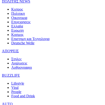
ΠΟΛΙΤΗΣ NEWS
Κυπρος
Πολιτικη
Οικονομια
Επιχειρησεις
Ελλαδα
Ευρωπη
Κοσμος
Επιστημη και Τεχνολογια
Deutsche Welle
ΑΠΟΨΕΙΣ
Στηλες
Αναλυσεις
Αρθρογραφοι
BUZZLIFE
Lifestyle
Viral
People
Food and Drink
AUTO