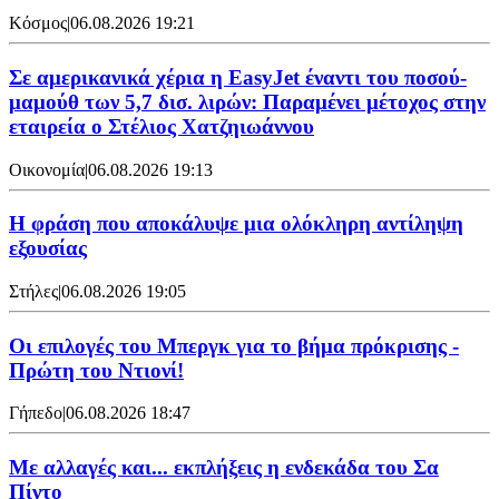
Κόσμος
|
06.08.2026 19:21
Σε αμερικανικά χέρια η EasyJet έναντι του ποσού-
μαμούθ των 5,7 δισ. λιρών: Παραμένει μέτοχος στην
εταιρεία ο Στέλιος Χατζηιωάννου
Οικονομία
|
06.08.2026 19:13
Η φράση που αποκάλυψε μια ολόκληρη αντίληψη
εξουσίας
Στήλες
|
06.08.2026 19:05
Οι επιλογές του Μπεργκ για το βήμα πρόκρισης -
Πρώτη του Ντιονί!
Γήπεδο
|
06.08.2026 18:47
Με αλλαγές και... εκπλήξεις η ενδεκάδα του Σα
Πίντο