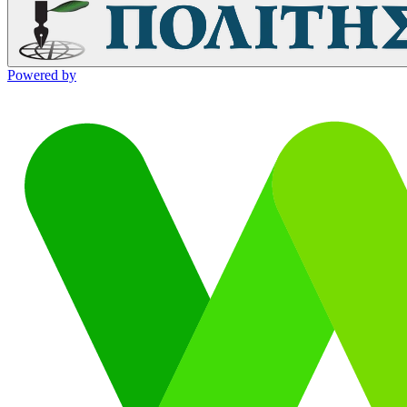
Powered by