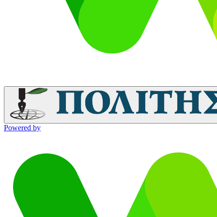
Powered by