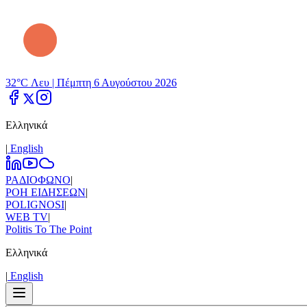
32°C Λευ |
Πέμπτη 6 Αυγούστου 2026
Ελληνικά
|
Εnglish
ΡΑΔΙΟΦΩΝΟ
|
ΡΟΗ ΕΙΔΗΣΕΩΝ
|
POLIGNOSI
|
WEB TV
|
Politis To The Point
Ελληνικά
|
Εnglish