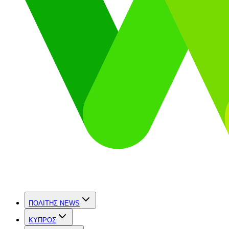
ΠΟΛΙΤΗΣ NEWS
ΚΥΠΡΟΣ