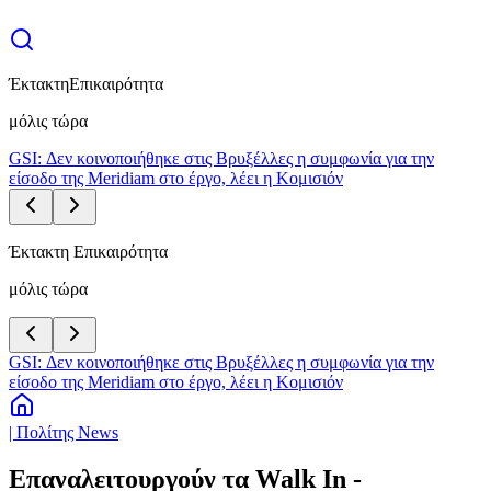
Έκτακτη
Επικαιρότητα
μόλις τώρα
GSI: Δεν κοινοποιήθηκε στις Βρυξέλλες η συμφωνία για την
είσοδο της Meridiam στο έργο, λέει η Κομισιόν
Έκτακτη Επικαιρότητα
μόλις τώρα
GSI: Δεν κοινοποιήθηκε στις Βρυξέλλες η συμφωνία για την
είσοδο της Meridiam στο έργο, λέει η Κομισιόν
| Πολίτης News
Επαναλειτουργούν τα Walk In -