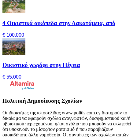
4 Οικιστικά οικόπεδα στην Λακατάμεια, από
€ 100,000
Οικιστικό χωράφι στην Πέγεια
€ 55,000
Πολιτική Δημοσίευσης Σχολίων
Οι ιδιοκτήτες της ιστοσελίδας www.politis.com.cy διατηρούν το
δικαίωμα να αφαιρούν σχόλια αναγνωστών, δυσφημιστικού και/ή
υβριστικού περιεχομένου, ή/και σχόλια που μπορούν να εκληφθεί
ότι υποκινούν το μίσος/τον ρατσισμό ή που παραβιάζουν
οποιαδήποτε άλλη νομοθεσία. Οι συντάκτες των σχολίων αυτών