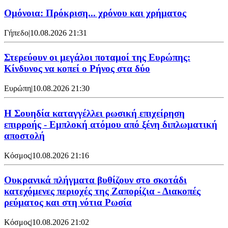
Ομόνοια: Πρόκριση... χρόνου και χρήματος
Γήπεδο
|
10.08.2026 21:31
Στερεύουν οι μεγάλοι ποταμοί της Ευρώπης:
Κίνδυνος να κοπεί ο Ρήνος στα δύο
Ευρώπη
|
10.08.2026 21:30
Η Σουηδία καταγγέλλει ρωσική επιχείρηση
επιρροής - Εμπλοκή ατόμου από ξένη διπλωματική
αποστολή
Κόσμος
|
10.08.2026 21:16
Ουκρανικά πλήγματα βυθίζουν στο σκοτάδι
κατεχόμενες περιοχές της Ζαπορίζια - Διακοπές
ρεύματος και στη νότια Ρωσία
Κόσμος
|
10.08.2026 21:02