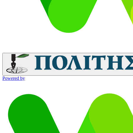
Powered by