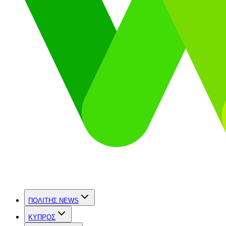
ΠΟΛΙΤΗΣ NEWS
ΚΥΠΡΟΣ