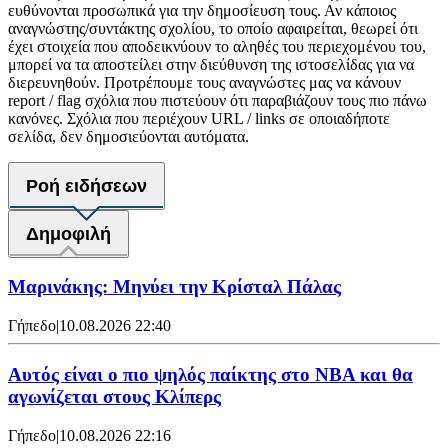
ευθύνονται προσωπικά για την δημοσίευση τους. Αν κάποιος
αναγνώστης/συντάκτης σχολίου, το οποίο αφαιρείται, θεωρεί ότι
έχει στοιχεία που αποδεικνύουν το αληθές του περιεχομένου του,
μπορεί να τα αποστείλει στην διεύθυνση της ιστοσελίδας για να
διερευνηθούν. Προτρέπουμε τους αναγνώστες μας να κάνουν
report / flag σχόλια που πιστεύουν ότι παραβιάζουν τους πιο πάνω
κανόνες. Σχόλια που περιέχουν URL / links σε οποιαδήποτε
σελίδα, δεν δημοσιεύονται αυτόματα.
Ροή ειδήσεων
Δημοφιλή
Μαρινάκης: Μηνύει την Κρίσταλ Πάλας
Γήπεδο
|
10.08.2026 22:40
Αυτός είναι ο πιο ψηλός παίκτης στο NBA και θα
αγωνίζεται στους Κλίπερς
Γήπεδο
|
10.08.2026 22:16