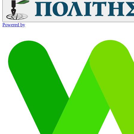
Powered by