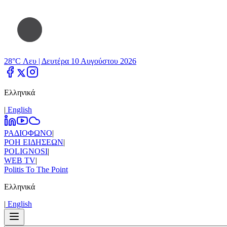
28°C Λευ |
Δευτέρα 10 Αυγούστου 2026
Ελληνικά
|
Εnglish
ΡΑΔΙΟΦΩΝΟ
|
ΡΟΗ ΕΙΔΗΣΕΩΝ
|
POLIGNOSI
|
WEB TV
|
Politis To The Point
Ελληνικά
|
Εnglish