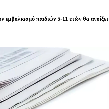
 εμβολιασμό παιδιών 5-11 ετών θα ανοίξει 