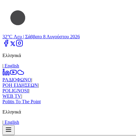
32°C Λευ |
Σάββατο 8 Αυγούστου 2026
Ελληνικά
|
Εnglish
ΡΑΔΙΟΦΩΝΟ
|
ΡΟΗ ΕΙΔΗΣΕΩΝ
|
POLIGNOSI
|
WEB TV
|
Politis To The Point
Ελληνικά
|
Εnglish