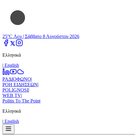
25°C Λευ |
Σάββατο 8 Αυγούστου 2026
Ελληνικά
|
Εnglish
ΡΑΔΙΟΦΩΝΟ
|
ΡΟΗ ΕΙΔΗΣΕΩΝ
|
POLIGNOSI
|
WEB TV
|
Politis To The Point
Ελληνικά
|
Εnglish