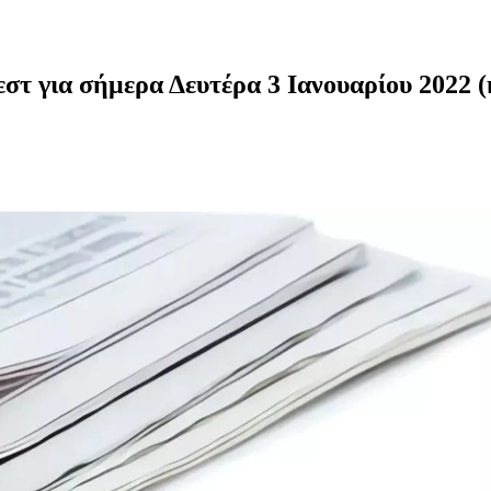
στ για σήμερα Δευτέρα 3 Ιανουαρίου 2022 