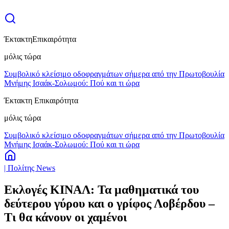
Έκτακτη
Επικαιρότητα
μόλις τώρα
Συμβολικό κλείσιμο οδοφραγμάτων σήμερα από την Πρωτοβουλία
Μνήμης Ισαάκ-Σολωμού: Πού και τι ώρα
Έκτακτη Επικαιρότητα
μόλις τώρα
Συμβολικό κλείσιμο οδοφραγμάτων σήμερα από την Πρωτοβουλία
Μνήμης Ισαάκ-Σολωμού: Πού και τι ώρα
| Πολίτης News
Εκλογές ΚΙΝΑΛ: Τα μαθηματικά του
δεύτερου γύρου και ο γρίφος Λοβέρδου –
Τι θα κάνουν οι χαμένοι