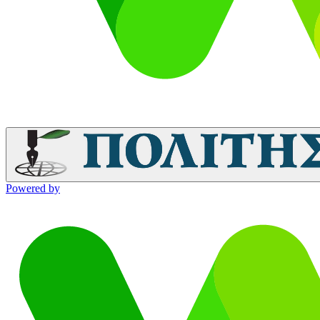
Powered by