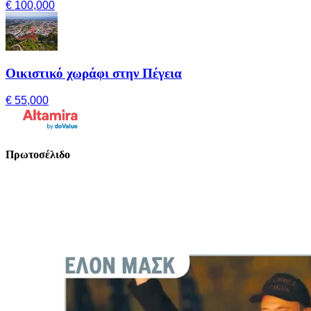
€ 100,000
Οικιστικό χωράφι στην Πέγεια
€ 55,000
Πρωτοσέλιδο