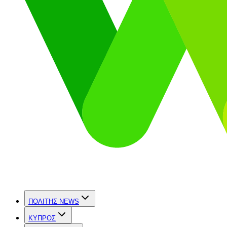
ΠΟΛΙΤΗΣ NEWS
ΚΥΠΡΟΣ