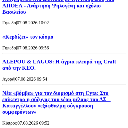
ΑΠΟΕΛ - Ανάρτηση Ψηλογένη και σχόλιο
Βασιλείου
Γήπεδο
|
07.08.2026 10:02
«Κερδίζει» τον κόσμο
Γήπεδο
|
07.08.2026 09:56
ALEPOU & LAGOS: Η άγρια πλευρά της Craft
από την ΚΕΟ.
Αγορά
|
07.08.2026 09:54
Νέα «βόμβα» για τον διορισμό στη Cyta: Στο
επίκεντρο η σύζυγος του νέου μέλους του ΔΣ –
Καταγγέλλουν «εξόφθαλμη σύγκρουση
συμφερόντων»
Κύπρος
|
07.08.2026 09:52