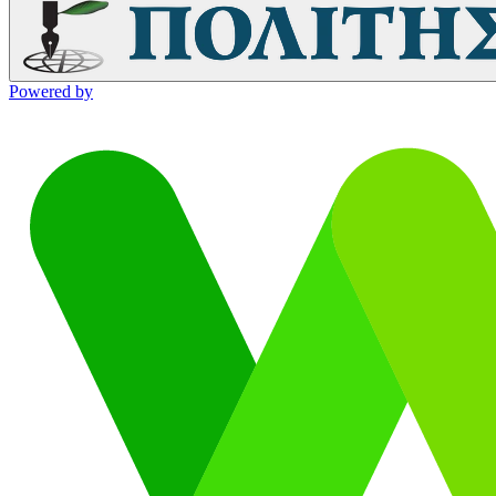
Powered by