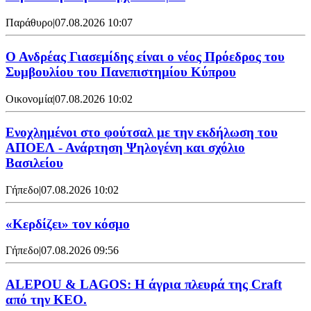
Παράθυρο
|
07.08.2026 10:07
Ο Ανδρέας Γιασεμίδης είναι ο νέος Πρόεδρος του
Συμβουλίου του Πανεπιστημίου Κύπρου
Οικονομία
|
07.08.2026 10:02
Ενοχλημένοι στο φούτσαλ με την εκδήλωση του
ΑΠΟΕΛ - Ανάρτηση Ψηλογένη και σχόλιο
Βασιλείου
Γήπεδο
|
07.08.2026 10:02
«Κερδίζει» τον κόσμο
Γήπεδο
|
07.08.2026 09:56
ALEPOU & LAGOS: Η άγρια πλευρά της Craft
από την ΚΕΟ.