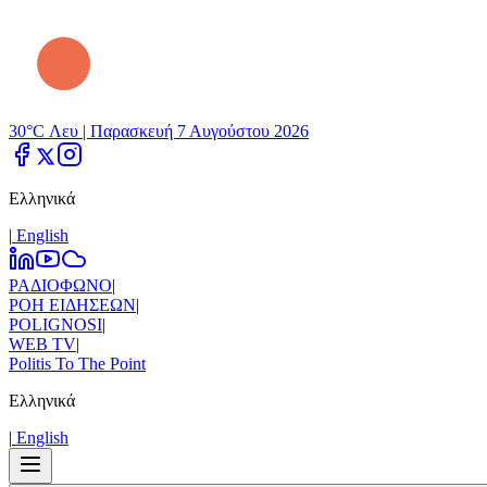
30°C Λευ |
Παρασκευή 7 Αυγούστου 2026
Ελληνικά
|
Εnglish
ΡΑΔΙΟΦΩΝΟ
|
ΡΟΗ ΕΙΔΗΣΕΩΝ
|
POLIGNOSI
|
WEB TV
|
Politis To The Point
Ελληνικά
|
Εnglish