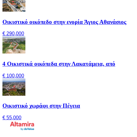
Οικιστικό οικόπεδο στην ενορία Άγιος Αθανάσιος
€ 290,000
4 Οικιστικά οικόπεδα στην Λακατάμεια, από
€ 100,000
Οικιστικό χωράφι στην Πέγεια
€ 55,000