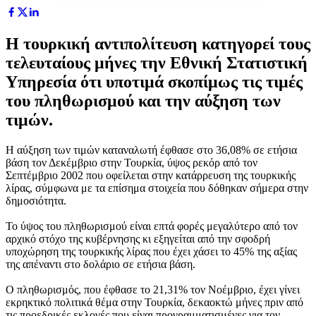
Η τουρκική αντιπολίτευση κατηγορεί τους
τελευταίους μήνες την Εθνική Στατιστική
Υπηρεσία ότι υποτιμά σκοπίμως τις τιμές
του πληθωρισμού και την αύξηση των
τιμών.
Η αύξηση των τιμών καταναλωτή έφθασε στο 36,08% σε ετήσια
βάση τον Δεκέμβριο στην Τουρκία, ύψος ρεκόρ από τον
Σεπτέμβριο 2002 που οφείλεται στην κατάρρευση της τουρκικής
λίρας, σύμφωνα με τα επίσημα στοιχεία που δόθηκαν σήμερα στην
δημοσιότητα.
Το ύψος του πληθωρισμού είναι επτά φορές μεγαλύτερο από τον
αρχικό στόχο της κυβέρνησης κι εξηγείται από την σφοδρή
υποχώρηση της τουρκικής λίρας που έχει χάσει το 45% της αξίας
της απέναντι στο δολάριο σε ετήσια βάση.
Ο πληθωρισμός, που έφθασε το 21,31% τον Νοέμβριο, έχει γίνει
εκρηκτικό πολιτικά θέμα στην Τουρκία, δεκαοκτώ μήνες πριν από
τις προεδρικές εκλογές που είναι προγραμματισμένες για τον