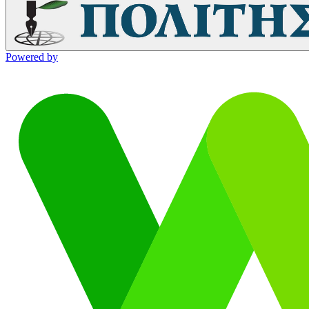
Powered by