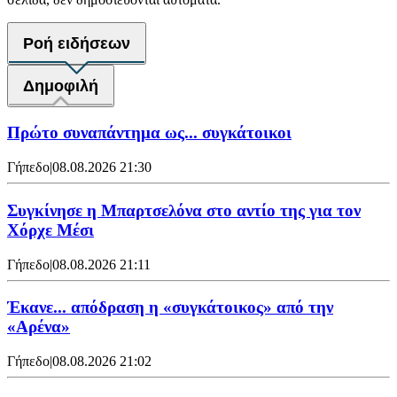
Ροή ειδήσεων
Δημοφιλή
Πρώτο συναπάντημα ως... συγκάτοικοι
Γήπεδο
|
08.08.2026 21:30
Συγκίνησε η Μπαρτσελόνα στο αντίο της για τον
Χόρχε Μέσι
Γήπεδο
|
08.08.2026 21:11
Έκανε... απόδραση η «συγκάτοικος» από την
«Αρένα»
Γήπεδο
|
08.08.2026 21:02