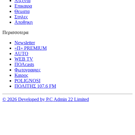
Ατζεντα
Επικαιρα
Θεματα
Στηλες
Αποθηκη
Περισσοτερα
Newsletter
«Π» PREMIUM
AUTO
WEB TV
ΠΟΛcasts
Φωτογραφιες
Καιρος
POLIGNOSI
ΠΟΛΙΤΗΣ 107.6 FM
© 2026 Developed by P.C Admin 22 Limited