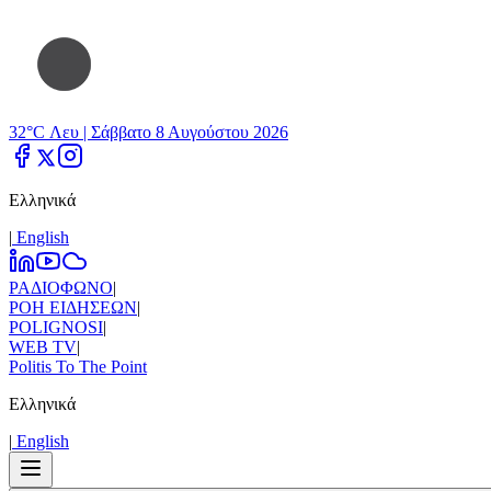
32°C Λευ |
Σάββατο 8 Αυγούστου 2026
Ελληνικά
|
Εnglish
ΡΑΔΙΟΦΩΝΟ
|
ΡΟΗ ΕΙΔΗΣΕΩΝ
|
POLIGNOSI
|
WEB TV
|
Politis To The Point
Ελληνικά
|
Εnglish