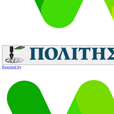
Powered by