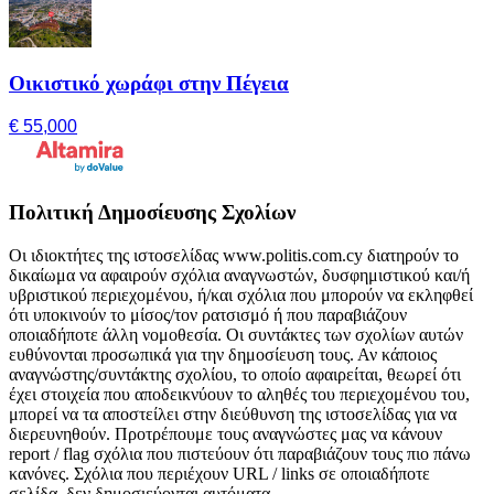
Οικιστικό χωράφι στην Πέγεια
€ 55,000
Πολιτική Δημοσίευσης Σχολίων
Οι ιδιοκτήτες της ιστοσελίδας www.politis.com.cy διατηρούν το
δικαίωμα να αφαιρούν σχόλια αναγνωστών, δυσφημιστικού και/ή
υβριστικού περιεχομένου, ή/και σχόλια που μπορούν να εκληφθεί
ότι υποκινούν το μίσος/τον ρατσισμό ή που παραβιάζουν
οποιαδήποτε άλλη νομοθεσία. Οι συντάκτες των σχολίων αυτών
ευθύνονται προσωπικά για την δημοσίευση τους. Αν κάποιος
αναγνώστης/συντάκτης σχολίου, το οποίο αφαιρείται, θεωρεί ότι
έχει στοιχεία που αποδεικνύουν το αληθές του περιεχομένου του,
μπορεί να τα αποστείλει στην διεύθυνση της ιστοσελίδας για να
διερευνηθούν. Προτρέπουμε τους αναγνώστες μας να κάνουν
report / flag σχόλια που πιστεύουν ότι παραβιάζουν τους πιο πάνω
κανόνες. Σχόλια που περιέχουν URL / links σε οποιαδήποτε
σελίδα, δεν δημοσιεύονται αυτόματα.