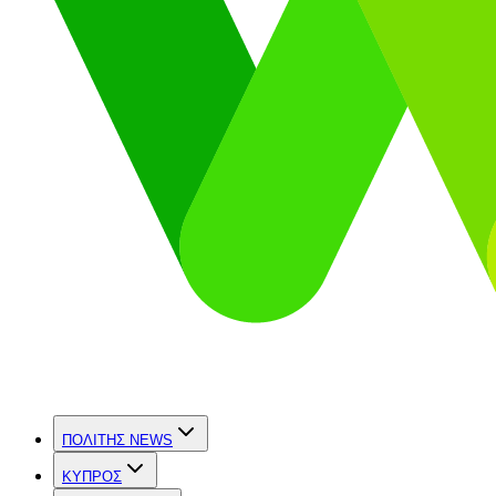
ΠΟΛΙΤΗΣ NEWS
ΚΥΠΡΟΣ