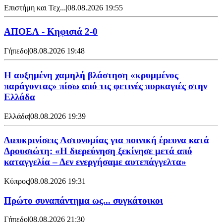
Επιστήμη και Τεχ...
|
08.08.2026 19:55
ΑΠΟΕΛ - Κηφισιά 2-0
Γήπεδο
|
08.08.2026 19:48
Η αυξημένη χαμηλή βλάστηση «κρυμμένος
παράγοντας» πίσω από τις φετινές πυρκαγιές στην
Ελλάδα
Ελλάδα
|
08.08.2026 19:39
Διευκρινίσεις Αστυνομίας για ποινική έρευνα κατά
Δρουσιώτη: «Η διερεύνηση ξεκίνησε μετά από
καταγγελία – Δεν ενεργήσαμε αυτεπάγγελτα»
Κύπρος
|
08.08.2026 19:31
Πρώτο συναπάντημα ως... συγκάτοικοι
Γήπεδο
|
08.08.2026 21:30