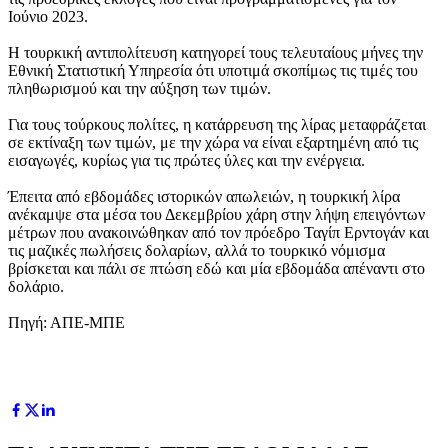
Ιούνιο 2023.
Η τουρκική αντιπολίτευση κατηγορεί τους τελευταίους μήνες την
Εθνική Στατιστική Υπηρεσία ότι υποτιμά σκοπίμως τις τιμές του
πληθωρισμού και την αύξηση των τιμών.
Για τους τούρκους πολίτες, η κατάρρευση της λίρας μεταφράζεται
σε εκτίναξη των τιμών, με την χώρα να είναι εξαρτημένη από τις
εισαγωγές, κυρίως για τις πρώτες ύλες και την ενέργεια.
Έπειτα από εβδομάδες ιστορικών απωλειών, η τουρκική λίρα
ανέκαμψε στα μέσα του Δεκεμβρίου χάρη στην λήψη επειγόντων
μέτρων που ανακοινώθηκαν από τον πρόεδρο Ταγίπ Ερντογάν και
τις μαζικές πωλήσεις δολαρίων, αλλά το τουρκικό νόμισμα
βρίσκεται και πάλι σε πτώση εδώ και μία εβδομάδα απέναντι στο
δολάριο.
Πηγή: ΑΠΕ-ΜΠΕ