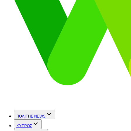
ΠΟΛΙΤΗΣ NEWS
ΚΥΠΡΟΣ