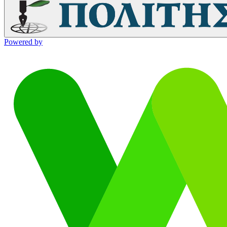
Powered by