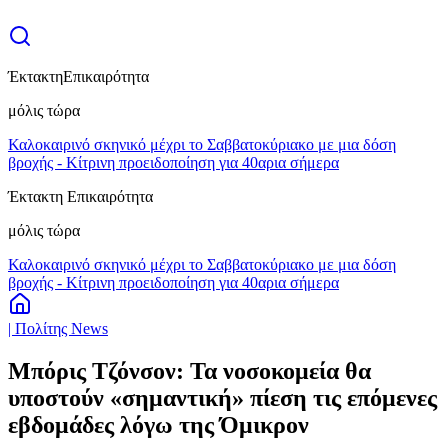
Έκτακτη
Επικαιρότητα
μόλις τώρα
Καλοκαιρινό σκηνικό μέχρι το Σαββατοκύριακο με μια δόση
βροχής - Κίτρινη προειδοποίηση για 40αρια σήμερα
Έκτακτη Επικαιρότητα
μόλις τώρα
Καλοκαιρινό σκηνικό μέχρι το Σαββατοκύριακο με μια δόση
βροχής - Κίτρινη προειδοποίηση για 40αρια σήμερα
| Πολίτης News
Μπόρις Τζόνσον: Τα νοσοκομεία θα
υποστούν «σημαντική» πίεση τις επόμενες
εβδομάδες λόγω της Όμικρον