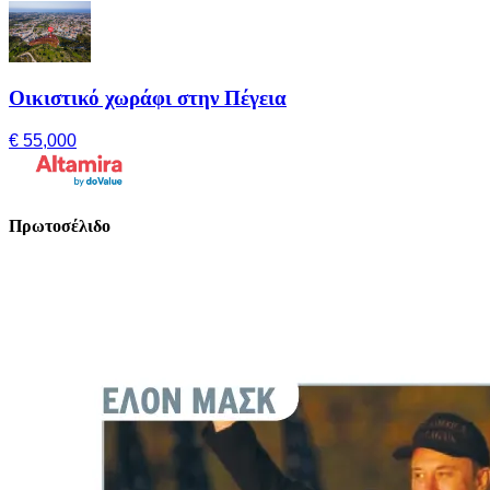
Οικιστικό χωράφι στην Πέγεια
€ 55,000
Πρωτοσέλιδο