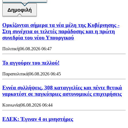
Δημοφιλή
Ορκίζονται σήμερα τα νέα μέλη της Κυβέρνησης -
Στη συνέχεια οι τελετές παράδοσης και η πρώτη
συνεδρία του νέου Υπουργικού
Πολιτική
|
06.08.2026 06:47
Το αγγούριν του πελλού!
Παραπολιτικά
|
06.08.2026 06:45
Εννέα συλλήψεις, 308 καταγγελίες και πέντε θετικά
ναρκοτέστ σε παγκύπριες αστυνομικές επιχειρήσεις
Κοινωνία
|
06.08.2026 06:44
ΕΔΕΚ: Έγιναν 4 οι μνηστήρες