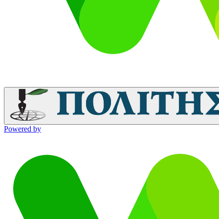
Powered by