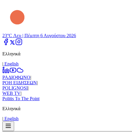
23°C Λευ |
Πέμπτη 6 Αυγούστου 2026
Ελληνικά
|
Εnglish
ΡΑΔΙΟΦΩΝΟ
|
ΡΟΗ ΕΙΔΗΣΕΩΝ
|
POLIGNOSI
|
WEB TV
|
Politis To The Point
Ελληνικά
|
Εnglish