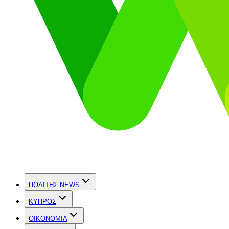
ΠΟΛΙΤΗΣ NEWS
ΚΥΠΡΟΣ
OIKONOMIA