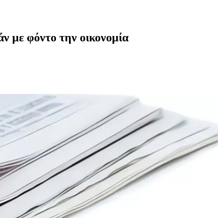
ν με φόντο την οικονομία