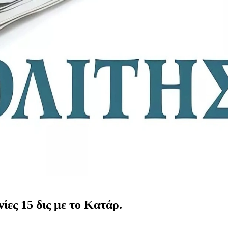
ες 15 δις με το Κατάρ.