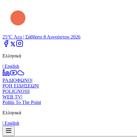
25°C Λευ |
Σάββατο 8 Αυγούστου 2026
Ελληνικά
|
Εnglish
ΡΑΔΙΟΦΩΝΟ
|
ΡΟΗ ΕΙΔΗΣΕΩΝ
|
POLIGNOSI
|
WEB TV
|
Politis To The Point
Ελληνικά
|
Εnglish