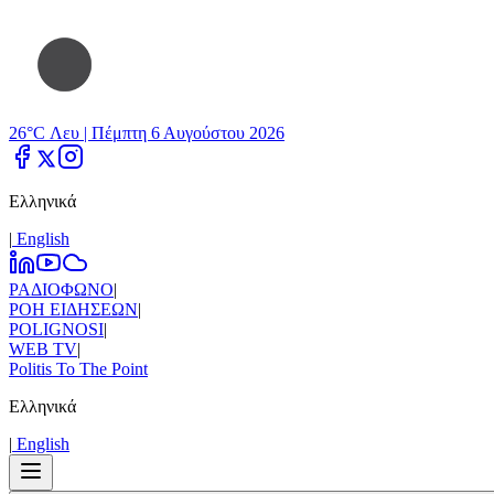
26°C Λευ |
Πέμπτη 6 Αυγούστου 2026
Ελληνικά
|
Εnglish
ΡΑΔΙΟΦΩΝΟ
|
ΡΟΗ ΕΙΔΗΣΕΩΝ
|
POLIGNOSI
|
WEB TV
|
Politis To The Point
Ελληνικά
|
Εnglish