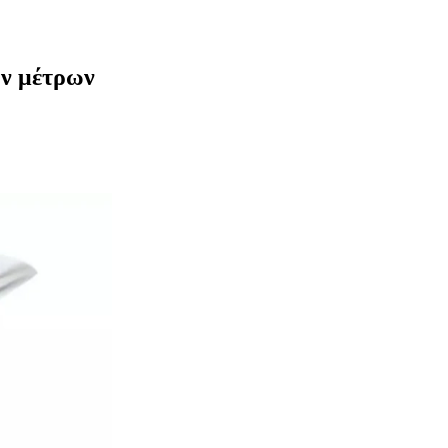
ων μέτρων