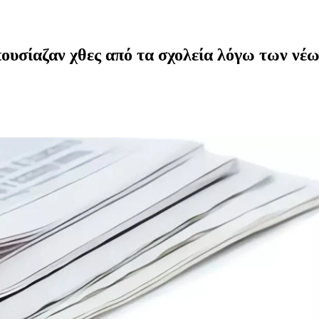
ουσίαζαν χθες από τα σχολεία λόγω των νέ