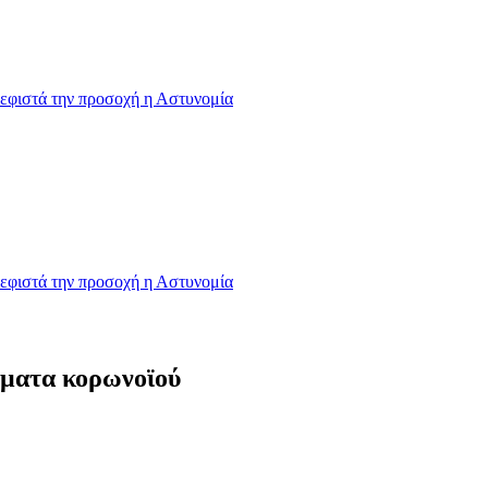
εφιστά την προσοχή η Αστυνομία
εφιστά την προσοχή η Αστυνομία
σματα κορωνοϊού