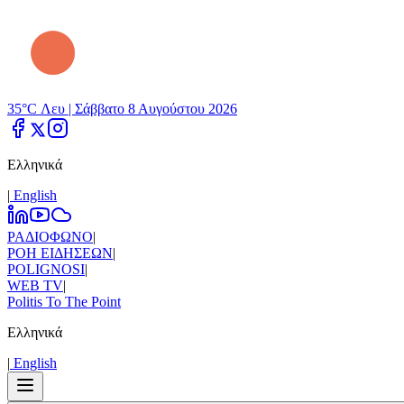
35°C Λευ |
Σάββατο 8 Αυγούστου 2026
Ελληνικά
|
Εnglish
ΡΑΔΙΟΦΩΝΟ
|
ΡΟΗ ΕΙΔΗΣΕΩΝ
|
POLIGNOSI
|
WEB TV
|
Politis To The Point
Ελληνικά
|
Εnglish