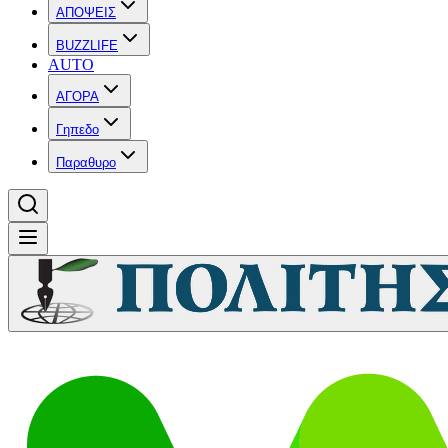
ΑΠΟΨΕΙΣ
BUZZLIFE
AUTO
ΑΓΟΡΑ
Γηπεδο
Παραθυρο