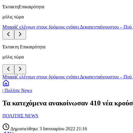
Έκτακτη
Επικαιρότητα
μόλις τώρα
Μπαράζ ελέγχων στους δρόμους ενόψει Δεκαπενταύγουστου – Πού 
Έκτακτη Επικαιρότητα
μόλις τώρα
Μπαράζ ελέγχων στους δρόμους ενόψει Δεκαπενταύγουστου – Πού 
| Πολίτης News
Τα κατεχόμενα ανακοίνωσαν 410 νέα κρού
ΠΟΛΙΤΗΣ NEWS
Δημοσιεύθηκε 3 Ιανουαρίου 2022 21:16