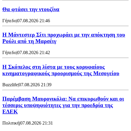
Θα φτάσει την ντουζίνα
Γήπεδο
|
07.08.2026 21:46
Η Μάντεστερ Σίτι προχωράει με την απόκτηση του
Ρούλι από τη Μαρσέιγ
Γήπεδο
|
07.08.2026 21:42
Η Σκόπελος στη λίστα με τους κορυφαίους
κινηματογραφικούς προορισμούς της Μεσογείου
Buzzlife
|
07.08.2026 21:39
Παρέμβαση Μαυρονικόλα: Να επικυρωθούν και οι
τέσσερις υποψηφιότητες για την προεδρία της
ΕΔΕΚ
Πολιτική
|
07.08.2026 21:31