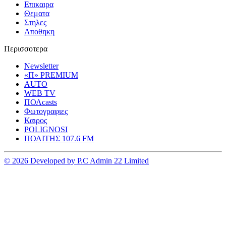
Επικαιρα
Θεματα
Στηλες
Αποθηκη
Περισσοτερα
Newsletter
«Π» PREMIUM
AUTO
WEB TV
ΠΟΛcasts
Φωτογραφιες
Καιρος
POLIGNOSI
ΠΟΛΙΤΗΣ 107.6 FM
© 2026 Developed by P.C Admin 22 Limited