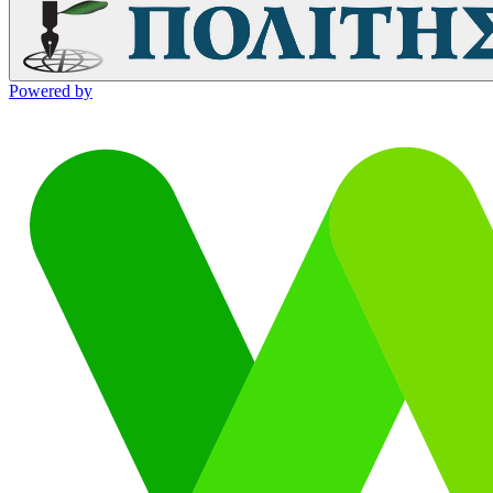
Powered by