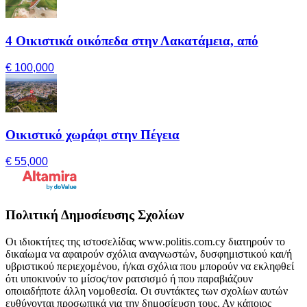
4 Οικιστικά οικόπεδα στην Λακατάμεια, από
€ 100,000
Οικιστικό χωράφι στην Πέγεια
€ 55,000
Πολιτική Δημοσίευσης Σχολίων
Οι ιδιοκτήτες της ιστοσελίδας www.politis.com.cy διατηρούν το
δικαίωμα να αφαιρούν σχόλια αναγνωστών, δυσφημιστικού και/ή
υβριστικού περιεχομένου, ή/και σχόλια που μπορούν να εκληφθεί
ότι υποκινούν το μίσος/τον ρατσισμό ή που παραβιάζουν
οποιαδήποτε άλλη νομοθεσία. Οι συντάκτες των σχολίων αυτών
ευθύνονται προσωπικά για την δημοσίευση τους. Αν κάποιος