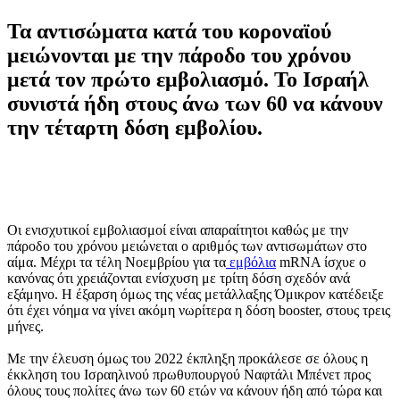
Τα αντισώματα κατά του κοροναϊού
μειώνονται με την πάροδο του χρόνου
μετά τον πρώτο εμβολιασμό. Το Ισραήλ
συνιστά ήδη στους άνω των 60 να κάνουν
την τέταρτη δόση εμβολίου.
Οι ενισχυτικοί εμβολιασμοί είναι απαραίτητoι καθώς με την
πάροδο του χρόνου μειώνεται ο αριθμός των αντισωμάτων στο
αίμα. Μέχρι τα τέλη Νοεμβρίου για τα
εμβόλια
mRNA ίσχυε ο
κανόνας ότι χρειάζονται ενίσχυση με τρίτη δόση σχεδόν ανά
εξάμηνο. Η έξαρση όμως της νέας μετάλλαξης Όμικρον κατέδειξε
ότι έχει νόημα να γίνει ακόμη νωρίτερα η δόση booster, στους τρεις
μήνες.
Με την έλευση όμως του 2022 έκπληξη προκάλεσε σε όλους η
έκκληση του Ισραηλινού πρωθυπουργού Ναφτάλι Μπένετ προς
όλους τους πολίτες άνω των 60 ετών να κάνουν ήδη από τώρα και