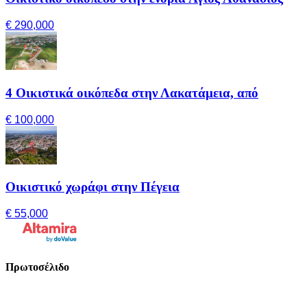
€ 290,000
4 Οικιστικά οικόπεδα στην Λακατάμεια, από
€ 100,000
Οικιστικό χωράφι στην Πέγεια
€ 55,000
Πρωτοσέλιδο