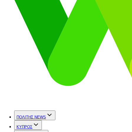
ΠΟΛΙΤΗΣ NEWS
ΚΥΠΡΟΣ