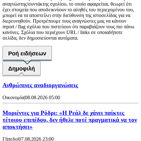
αναγνώστης/συντάκτης σχολίου, το οποίο αφαιρείται, θεωρεί ότι
έχει στοιχεία που αποδεικνύουν το αληθές του περιεχομένου του,
μπορεί να τα αποστείλει στην διεύθυνση της ιστοσελίδας για να
διερευνηθούν. Προτρέπουμε τους αναγνώστες μας να κάνουν
report / flag σχόλια που πιστεύουν ότι παραβιάζουν τους πιο πάνω
κανόνες. Σχόλια που περιέχουν URL / links σε οποιαδήποτε
σελίδα, δεν δημοσιεύονται αυτόματα.
Ροή ειδήσεων
Δημοφιλή
Ανθρώπινες αναδιοργανώσεις
Οικονομία
|
08.08.2026 05:00
Μοριέντες για Ρόδρι: «Η Ρεάλ δε χάνει παίκτες
τέτοιου επιπέδου, δεν ήθελε ποτέ πραγματικά να τον
αποκτήσει»
Γήπεδο
|
07.08.2026 23:00