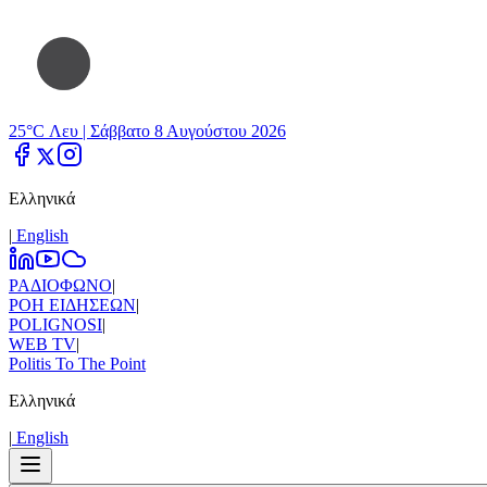
25°C Λευ |
Σάββατο 8 Αυγούστου 2026
Ελληνικά
|
Εnglish
ΡΑΔΙΟΦΩΝΟ
|
ΡΟΗ ΕΙΔΗΣΕΩΝ
|
POLIGNOSI
|
WEB TV
|
Politis To The Point
Ελληνικά
|
Εnglish