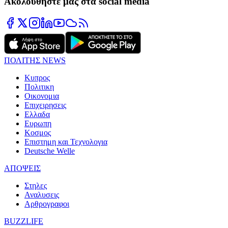
Ακολουθήστε μας στα social media
ΠΟΛΙΤΗΣ NEWS
Κυπρος
Πολιτικη
Οικονομια
Επιχειρησεις
Ελλαδα
Ευρωπη
Κοσμος
Επιστημη και Τεχνολογια
Deutsche Welle
ΑΠΟΨΕΙΣ
Στηλες
Αναλυσεις
Αρθρογραφοι
BUZZLIFE