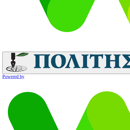
Powered by