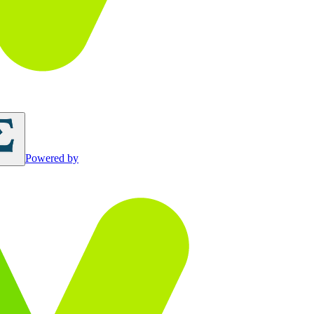
Powered by