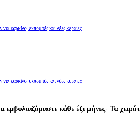
για καρκίνο, εκπομπές και νέες κεραίες
για καρκίνο, εκπομπές και νέες κεραίες
 εμβολιαζόμαστε κάθε έξι μήνες- Τα χειρότ