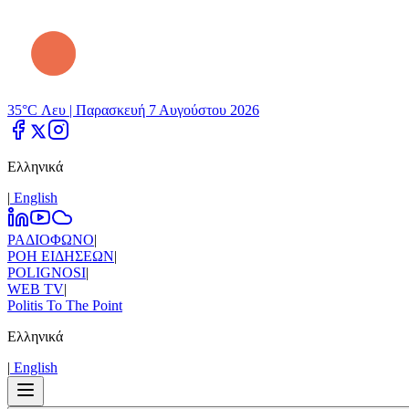
35°C Λευ |
Παρασκευή 7 Αυγούστου 2026
Ελληνικά
|
Εnglish
ΡΑΔΙΟΦΩΝΟ
|
ΡΟΗ ΕΙΔΗΣΕΩΝ
|
POLIGNOSI
|
WEB TV
|
Politis To The Point
Ελληνικά
|
Εnglish