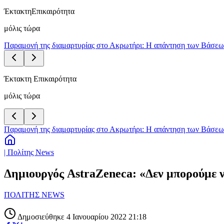
Έκτακτη
Επικαιρότητα
μόλις τώρα
Παραμονή της διαμαρτυρίας στο Ακρωτήρι: Η απάντηση των Βάσεων 
Έκτακτη Επικαιρότητα
μόλις τώρα
Παραμονή της διαμαρτυρίας στο Ακρωτήρι: Η απάντηση των Βάσεων 
| Πολίτης News
Δημιουργός AstraZeneca: «Δεν μπορούμε να
ΠΟΛΙΤΗΣ NEWS
Δημοσιεύθηκε 4 Ιανουαρίου 2022 21:18