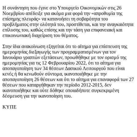
Η συνάντηση που έγινε στο Υπουργείο Οικονομικών στις 26
Νοεμβρίου απέδειξε για ακόμα μια φορά την «απροθυμία της
επίσημης πλευράς» να κατανοήσει τη σοβαρότητα του
προβλήματος στην ολότητά του, προστίθεται, και την αναγκαιότητα
επίλυσης του, καθώς επίσης και την τάση για επιφανειακή και
επικοινωνιακή διαχείριση του θέματος.
Στην ίδια ανακοίνωση εξηγείται ότι το αίτημα για επίσπευση της
ημερομηνίας διεξαγωγής των προγραμματισμένων για τον
Ιανουάριο γραπτών εξετάσεων, προωθήθηκε με τον ορισμό της
ημερομηνίας για τις 12 Φεβρουαρίου 2022, ότι το αίτημα για
αποπαγοποίηση των 34 θέσεων Δασικού Λειτουργού που είναι
κενές ή θα κενωθούν σύντομα, ικανοποιήθηκε με την
αποπαγοποίηση 26 θέσεων και ότι το αίτημα για επαναφορά των 27
θέσεων που καταργήθηκαν την περίοδο 2012-2015, δεν
ικανοποιήθηκε και ούτε δόθηκε οποιαδήποτε συγκεκριμένη
δέσμευση για την ικανοποίηση του.
ΚΥΠΕ