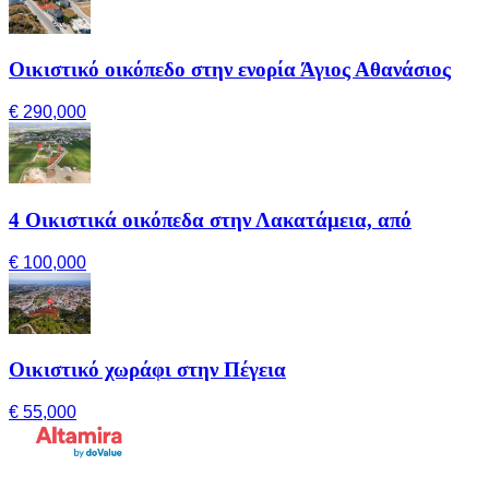
Οικιστικό οικόπεδο στην ενορία Άγιος Αθανάσιος
€ 290,000
4 Οικιστικά οικόπεδα στην Λακατάμεια, από
€ 100,000
Οικιστικό χωράφι στην Πέγεια
€ 55,000