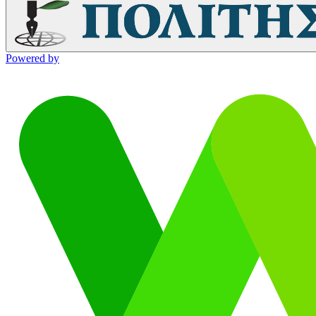
Powered by