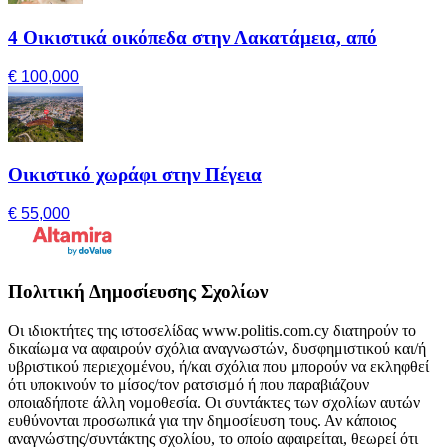
4 Οικιστικά οικόπεδα στην Λακατάμεια, από
€ 100,000
Οικιστικό χωράφι στην Πέγεια
€ 55,000
Πολιτική Δημοσίευσης Σχολίων
Οι ιδιοκτήτες της ιστοσελίδας www.politis.com.cy διατηρούν το
δικαίωμα να αφαιρούν σχόλια αναγνωστών, δυσφημιστικού και/ή
υβριστικού περιεχομένου, ή/και σχόλια που μπορούν να εκληφθεί
ότι υποκινούν το μίσος/τον ρατσισμό ή που παραβιάζουν
οποιαδήποτε άλλη νομοθεσία. Οι συντάκτες των σχολίων αυτών
ευθύνονται προσωπικά για την δημοσίευση τους. Αν κάποιος
αναγνώστης/συντάκτης σχολίου, το οποίο αφαιρείται, θεωρεί ότι