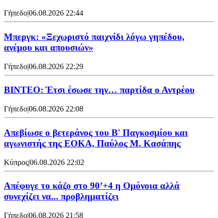
Γήπεδο
|
06.08.2026 22:44
Μπεργκ: «Ξεχωριστό παιχνίδι λόγω γηπέδου,
ανέμου και απουσιών»
Γήπεδο
|
06.08.2026 22:29
ΒΙΝΤΕΟ: Έτσι έσωσε την… παρτίδα ο Αντρέου
Γήπεδο
|
06.08.2026 22:08
Απεβίωσε ο βετεράνος του Β' Παγκοσμίου και
αγωνιστής της ΕΟΚΑ, Παύλος Μ. Κασάπης
Κύπρος
|
06.08.2026 22:02
Απέφυγε το κάζο στο 90’+4 η Ομόνοια αλλά
συνεχίζει να... προβληματίζει
Γήπεδο
|
06.08.2026 21:58