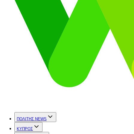
ΠΟΛΙΤΗΣ NEWS
ΚΥΠΡΟΣ