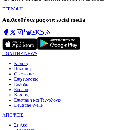
ΕΓΓΡΑΦΗ
Ακολουθήστε μας στα social media
ΠΟΛΙΤΗΣ NEWS
Κυπρος
Πολιτικη
Οικονομια
Επιχειρησεις
Ελλαδα
Ευρωπη
Κοσμος
Επιστημη και Τεχνολογια
Deutsche Welle
ΑΠΟΨΕΙΣ
Στηλες