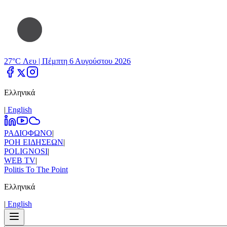
27°C Λευ |
Πέμπτη 6 Αυγούστου 2026
Ελληνικά
|
Εnglish
ΡΑΔΙΟΦΩΝΟ
|
ΡΟΗ ΕΙΔΗΣΕΩΝ
|
POLIGNOSI
|
WEB TV
|
Politis To The Point
Ελληνικά
|
Εnglish