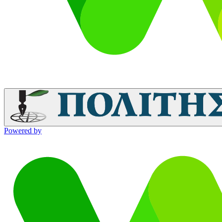
Powered by