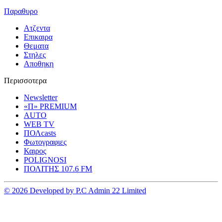
Παραθυρο
Ατζεντα
Επικαιρα
Θεματα
Στηλες
Αποθηκη
Περισσοτερα
Newsletter
«Π» PREMIUM
AUTO
WEB TV
ΠΟΛcasts
Φωτογραφιες
Καιρος
POLIGNOSI
ΠΟΛΙΤΗΣ 107.6 FM
© 2026 Developed by P.C Admin 22 Limited