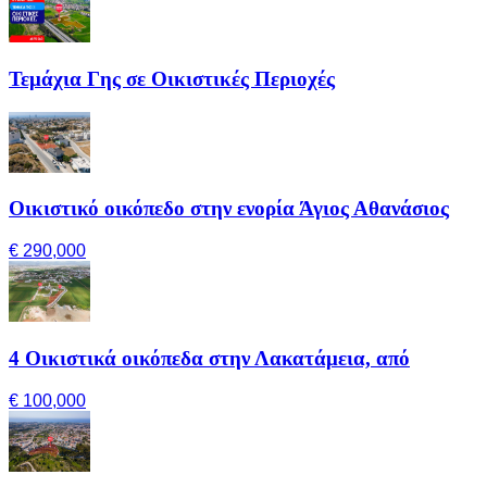
Τεμάχια Γης σε Οικιστικές Περιοχές
Οικιστικό οικόπεδο στην ενορία Άγιος Αθανάσιος
€ 290,000
4 Οικιστικά οικόπεδα στην Λακατάμεια, από
€ 100,000