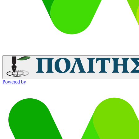
Powered by