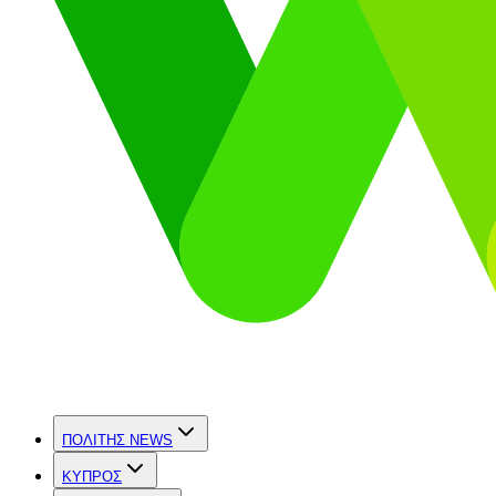
ΠΟΛΙΤΗΣ NEWS
ΚΥΠΡΟΣ