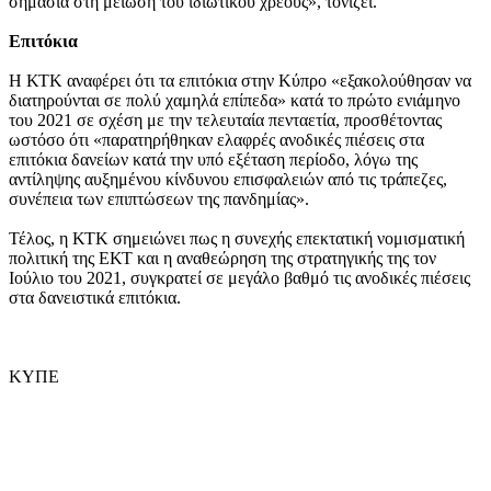
σημασία στη μείωση του ιδιωτικού χρέους», τονίζει.
Επιτόκια
Η ΚΤΚ αναφέρει ότι τα επιτόκια στην Κύπρο «εξακολούθησαν να
διατηρούνται σε πολύ χαμηλά επίπεδα» κατά το πρώτο ενιάμηνο
του 2021 σε σχέση με την τελευταία πενταετία, προσθέτοντας
ωστόσο ότι «παρατηρήθηκαν ελαφρές ανοδικές πιέσεις στα
επιτόκια δανείων κατά την υπό εξέταση περίοδο, λόγω της
αντίληψης αυξημένου κίνδυνου επισφαλειών από τις τράπεζες,
συνέπεια των επιπτώσεων της πανδημίας».
Τέλος, η ΚΤΚ σημειώνει πως η συνεχής επεκτατική νομισματική
πολιτική της ΕΚΤ και η αναθεώρηση της στρατηγικής της τον
Ιούλιο του 2021, συγκρατεί σε μεγάλο βαθμό τις ανοδικές πιέσεις
στα δανειστικά επιτόκια.
ΚΥΠΕ