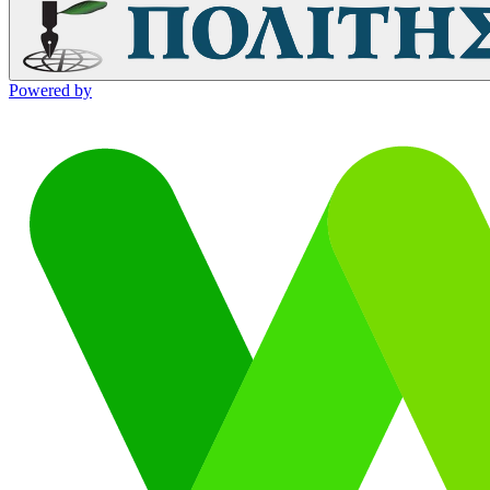
Powered by