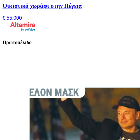
Οικιστικό χωράφι στην Πέγεια
€ 55,000
Πρωτοσέλιδο