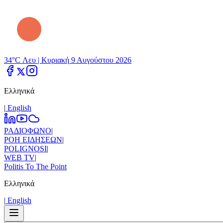
34°C Λευ |
Κυριακή 9 Αυγούστου 2026
Ελληνικά
|
Εnglish
ΡΑΔΙΟΦΩΝΟ
|
ΡΟΗ ΕΙΔΗΣΕΩΝ
|
POLIGNOSI
|
WEB TV
|
Politis To The Point
Ελληνικά
|
Εnglish