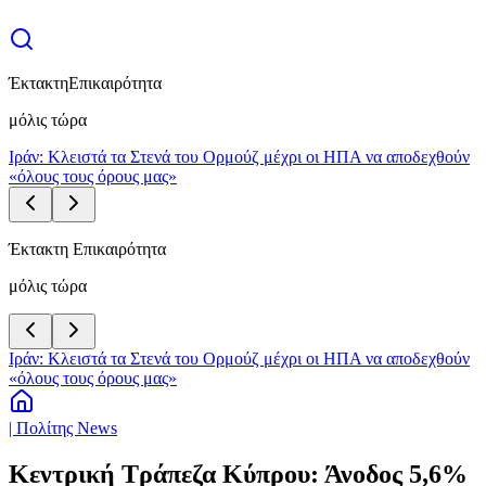
Έκτακτη
Επικαιρότητα
μόλις τώρα
Ιράν: Κλειστά τα Στενά του Ορμούζ μέχρι οι ΗΠΑ να αποδεχθούν
«όλους τους όρους μας»
Έκτακτη Επικαιρότητα
μόλις τώρα
Ιράν: Κλειστά τα Στενά του Ορμούζ μέχρι οι ΗΠΑ να αποδεχθούν
«όλους τους όρους μας»
| Πολίτης News
Κεντρική Τράπεζα Κύπρου: Άνοδος 5,6%