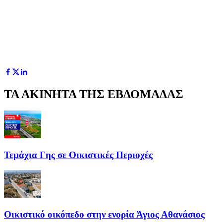
ΤΑ ΑΚΙΝΗΤΑ ΤΗΣ ΕΒΔΟΜΑΔΑΣ
Τεμάχια Γης σε Οικιστικές Περιοχές
Οικιστικό οικόπεδο στην ενορία Άγιος Αθανάσιος