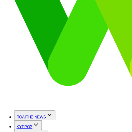
ΠΟΛΙΤΗΣ NEWS
ΚΥΠΡΟΣ