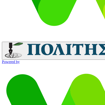
Powered by