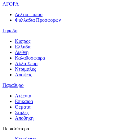
ΑΓΟΡΑ
Δελτια Τυπου
Φυλλαδια Προσφορων
Γηπεδο
Κυπρος
Ελλαδα
Διεθνη
Καλαθοσφαιρα
Αλλα Σπορ
Ντριμπλες
Αποψεις
Παραθυρο
Ατζεντα
Επικαιρα
Θεματα
Στηλες
Αποθηκη
Περισσοτερα