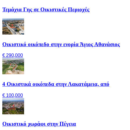
Τεμάχια Γης σε Οικιστικές Περιοχές
Οικιστικό οικόπεδο στην ενορία Άγιος Αθανάσιος
€ 290,000
4 Οικιστικά οικόπεδα στην Λακατάμεια, από
€ 100,000
Οικιστικό χωράφι στην Πέγεια