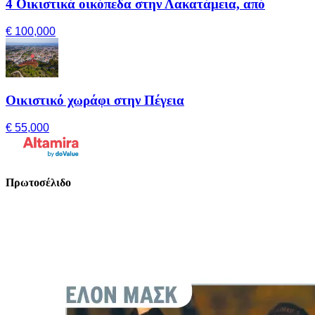
4 Οικιστικά οικόπεδα στην Λακατάμεια, από
€ 100,000
Οικιστικό χωράφι στην Πέγεια
€ 55,000
Πρωτοσέλιδο