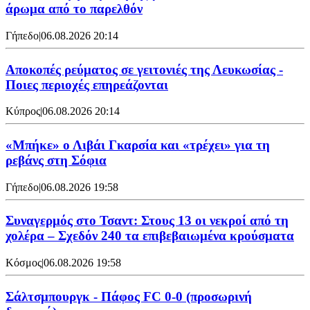
άρωμα από το παρελθόν
Γήπεδο
|
06.08.2026 20:14
Αποκοπές ρεύματος σε γειτονιές της Λευκωσίας -
Ποιες περιοχές επηρεάζονται
Κύπρος
|
06.08.2026 20:14
«Μπήκε» ο Λιβάι Γκαρσία και «τρέχει» για τη
ρεβάνς στη Σόφια
Γήπεδο
|
06.08.2026 19:58
Συναγερμός στο Τσαντ: Στους 13 οι νεκροί από τη
χολέρα – Σχεδόν 240 τα επιβεβαιωμένα κρούσματα
Κόσμος
|
06.08.2026 19:58
Σάλτσμπουργκ - Πάφος FC 0-0 (προσωρινή