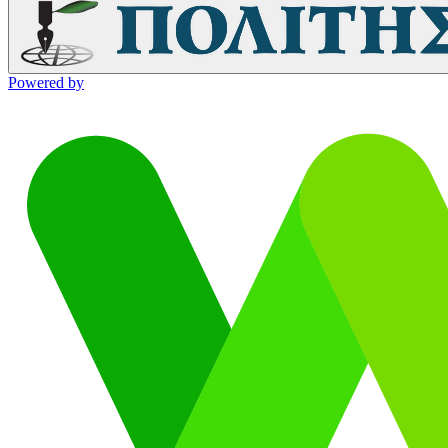
Powered by