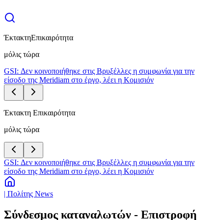
Έκτακτη
Επικαιρότητα
μόλις τώρα
GSI: Δεν κοινοποιήθηκε στις Βρυξέλλες η συμφωνία για την
είσοδο της Meridiam στο έργο, λέει η Κομισιόν
Έκτακτη Επικαιρότητα
μόλις τώρα
GSI: Δεν κοινοποιήθηκε στις Βρυξέλλες η συμφωνία για την
είσοδο της Meridiam στο έργο, λέει η Κομισιόν
| Πολίτης News
Σύνδεσμος καταναλωτών - Επιστροφή