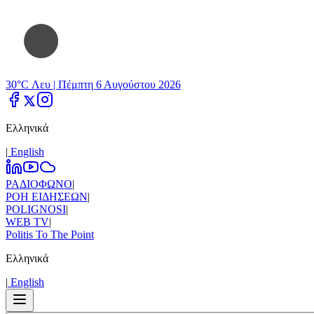
30°C Λευ |
Πέμπτη 6 Αυγούστου 2026
Ελληνικά
|
Εnglish
ΡΑΔΙΟΦΩΝΟ
|
ΡΟΗ ΕΙΔΗΣΕΩΝ
|
POLIGNOSI
|
WEB TV
|
Politis To The Point
Ελληνικά
|
Εnglish