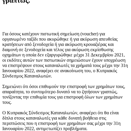
γραπτώς.
Για όσους κατέχουν πιστωτική σημείωση (voucher) για
οργανωμένο ταξίδι που ακυρώθηκε ή για ακύρωση απευθείας
κρατήσεων από ξενοδοχεία ή για ακύρωση κρουαζιέρας και
διαμονή σε ξενοδοχεία και τέλος για ακύρωση εκμίσθωσης
οχημάτων η οποία δεν εξαργυρώθηκε μέχρι 31 Δεκεμβρίου 2021,
οι εκδότες αυτών των πιστωτικών σημειώσεων έχουν υποχρέωση
να επιστρέψουν στους καταναλωτές τα χρήματά τους μέχρι την 31η
Ιανουαρίου 2022, αναφέρει σε ανακοίνωση του, ο Κυπριακός
Σύνδεσμος Καταναλωτών.
Σημειώνει ότι όσοι επιθυμούν την επιστροφή των χρημάτων τους,
απαραίτητα, το συντομότερο δυνατό να το ζητήσουν γραπτώς,
τονίζοντας την επιθυμία τους για επιστροφή όλων των χρημάτων
τους.
Ο Κυπριακός Σύνδεσμος Καταναλωτών, αναφέρει ότι θα είναι
δίπλα στους καταναλωτές για κάθε δυνατή βοήθεια στις
περιπτώσεις που η επιστροφή των χρημάτων σας μέχρι την 31η
Ιανουαρίου 2022, αντιμετωπίζει προβλήματα.