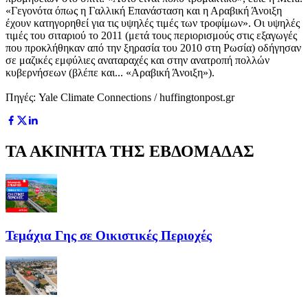
«Γεγονότα όπως η Γαλλική Επανάσταση και η Αραβική Άνοιξη
έχουν κατηγορηθεί για τις υψηλές τιμές των τροφίμων». Οι υψηλές
τιμές του σιταριού το 2011 (μετά τους περιορισμούς στις εξαγωγές
που προκλήθηκαν από την ξηρασία του 2010 στη Ρωσία) οδήγησαν
σε μαζικές εμφύλιες αναταραχές και στην ανατροπή πολλών
κυβερνήσεων (βλέπε και... «Αραβική Άνοιξη»).
Πηγές: Yale Climate Connections / huffingtonpost.gr
ΤΑ ΑΚΙΝΗΤΑ ΤΗΣ ΕΒΔΟΜΑΔΑΣ
Τεμάχια Γης σε Οικιστικές Περιοχές