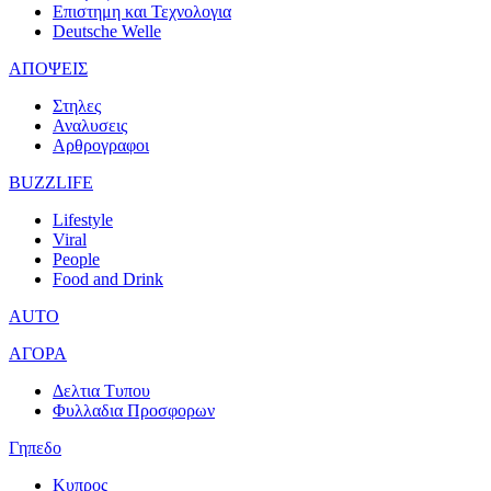
Επιστημη και Τεχνολογια
Deutsche Welle
ΑΠΟΨΕΙΣ
Στηλες
Αναλυσεις
Αρθρογραφοι
BUZZLIFE
Lifestyle
Viral
People
Food and Drink
AUTO
ΑΓΟΡΑ
Δελτια Τυπου
Φυλλαδια Προσφορων
Γηπεδο
Κυπρος