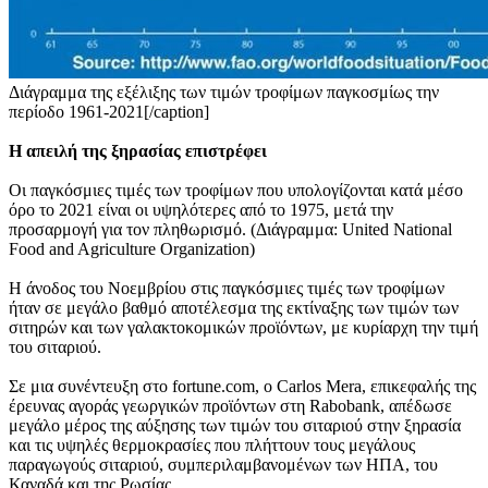
Διάγραμμα της εξέλιξης των τιμών τροφίμων παγκοσμίως την
περίοδο 1961-2021[/caption]
Η απειλή της ξηρασίας επιστρέφει
Οι παγκόσμιες τιμές των τροφίμων που υπολογίζονται κατά μέσο
όρο το 2021 είναι οι υψηλότερες από το 1975, μετά την
προσαρμογή για τον πληθωρισμό. (Διάγραμμα: United National
Food and Agriculture Organization)
Η άνοδος του Νοεμβρίου στις παγκόσμιες τιμές των τροφίμων
ήταν σε μεγάλο βαθμό αποτέλεσμα της εκτίναξης των τιμών των
σιτηρών και των γαλακτοκομικών προϊόντων, με κυρίαρχη την τιμή
του σιταριού.
Σε μια συνέντευξη στο fortune.com, ο Carlos Mera, επικεφαλής της
έρευνας αγοράς γεωργικών προϊόντων στη Rabobank, απέδωσε
μεγάλο μέρος της αύξησης των τιμών του σιταριού στην ξηρασία
και τις υψηλές θερμοκρασίες που πλήττουν τους μεγάλους
παραγωγούς σιταριού, συμπεριλαμβανομένων των ΗΠΑ, του
Καναδά και της Ρωσίας.