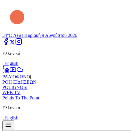
34°C Λευ |
Κυριακή 9 Αυγούστου 2026
Ελληνικά
|
Εnglish
ΡΑΔΙΟΦΩΝΟ
|
ΡΟΗ ΕΙΔΗΣΕΩΝ
|
POLIGNOSI
|
WEB TV
|
Politis To The Point
Ελληνικά
|
Εnglish