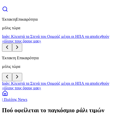
Έκτακτη
Επικαιρότητα
μόλις τώρα
Ιράν: Κλειστά τα Στενά του Ορμούζ μέχρι οι ΗΠΑ να αποδεχθούν
«όλους τους όρους μας»
Έκτακτη Επικαιρότητα
μόλις τώρα
Ιράν: Κλειστά τα Στενά του Ορμούζ μέχρι οι ΗΠΑ να αποδεχθούν
«όλους τους όρους μας»
| Πολίτης News
Πού οφείλεται το παγκόσμιο ράλι τιμών