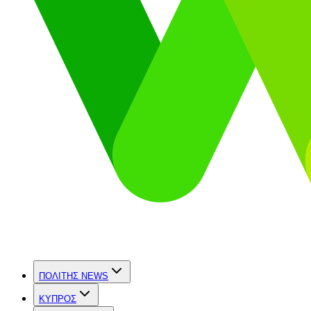
ΠΟΛΙΤΗΣ NEWS
ΚΥΠΡΟΣ