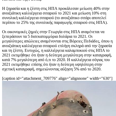
Η ξηρασία και η ζέστη στις ΗΠΑ προκάλεσαν μείωση 40% στην
ανοιξιάτικη καλλιέργεια σιταριού το 2021 και μείωση 10% στη
συνολική καλλιέργεια σιταριού (το ανοιξιάτικο σιτάρι αποτελεί
περίπου το 25% της συνολικής παραγωγής σιταριού στις ΗΠΑ).
Οι οικονομικές ζημιές στην Γεωργία στις ΗΠΑ αναμένεται να
ξεπεράσουν τα 5 δισεκατομμύρια δολάρια το 2021. Οι
μεγαλύτερες απώλειες αναμένονται στις Βόρειες Πεδιάδες, όπου η
ανοιξιάτικη καλλιέργεια σιταριού επλήγη σκληρά από την ξηρασία
και τη ζέστη. Ευτυχώς, η καλλιέργεια καλαμποκιού στις ΗΠΑ το
2021 εκτιμήθηκε ότι ήταν η δεύτερη μεγαλύτερη στην καταγραφή,
κατά 7% μεγαλύτερη από ό,τι το 2020. Η καλλιέργεια σόγιας του
2021 εκτιμήθηκε επίσης ότι ήταν η δεύτερη υψηλότερη στην
σχετική καταγραφή, σημειώνοντας αύξηση 5% από το 2020.
[caption id="attachment_709776" align="alignnone" width="630"]