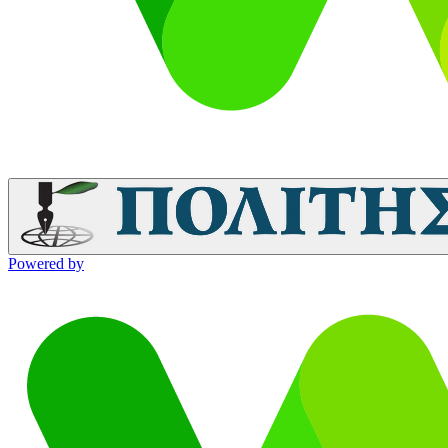
Powered by