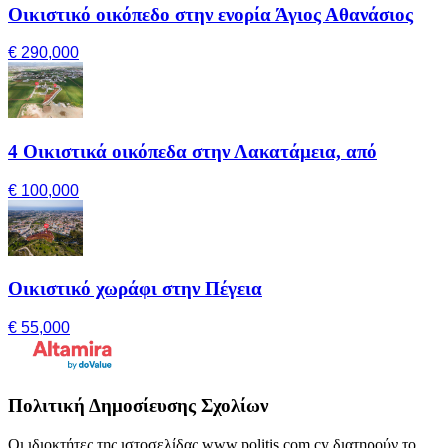
Οικιστικό οικόπεδο στην ενορία Άγιος Αθανάσιος
€ 290,000
4 Οικιστικά οικόπεδα στην Λακατάμεια, από
€ 100,000
Οικιστικό χωράφι στην Πέγεια
€ 55,000
Πολιτική Δημοσίευσης Σχολίων
Οι ιδιοκτήτες της ιστοσελίδας www.politis.com.cy διατηρούν το