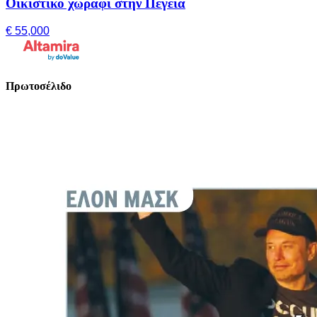
Οικιστικό χωράφι στην Πέγεια
€ 55,000
Πρωτοσέλιδο