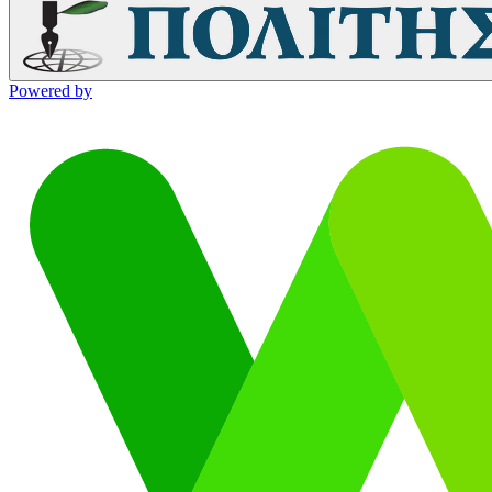
Powered by