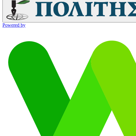
Powered by