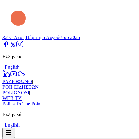
32°C Λευ |
Πέμπτη 6 Αυγούστου 2026
Ελληνικά
|
Εnglish
ΡΑΔΙΟΦΩΝΟ
|
ΡΟΗ ΕΙΔΗΣΕΩΝ
|
POLIGNOSI
|
WEB TV
|
Politis To The Point
Ελληνικά
|
Εnglish