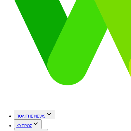
ΠΟΛΙΤΗΣ NEWS
ΚΥΠΡΟΣ