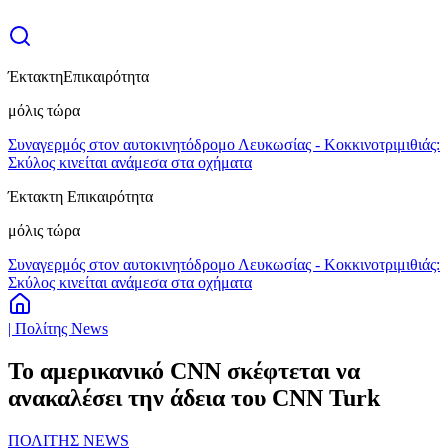
Έκτακτη
Επικαιρότητα
μόλις τώρα
Συναγερμός στον αυτοκινητόδρομο Λευκωσίας - Κοκκινοτριμιθιάς:
Σκύλος κινείται ανάμεσα στα οχήματα
Έκτακτη Επικαιρότητα
μόλις τώρα
Συναγερμός στον αυτοκινητόδρομο Λευκωσίας - Κοκκινοτριμιθιάς:
Σκύλος κινείται ανάμεσα στα οχήματα
| Πολίτης News
Το αμερικανικό CNN σκέφτεται να
ανακαλέσει την άδεια του CNN Turk
ΠΟΛΙΤΗΣ NEWS