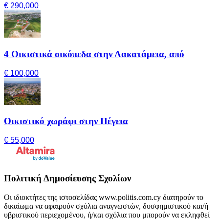
€ 290,000
4 Οικιστικά οικόπεδα στην Λακατάμεια, από
€ 100,000
Οικιστικό χωράφι στην Πέγεια
€ 55,000
Πολιτική Δημοσίευσης Σχολίων
Οι ιδιοκτήτες της ιστοσελίδας www.politis.com.cy διατηρούν το
δικαίωμα να αφαιρούν σχόλια αναγνωστών, δυσφημιστικού και/ή
υβριστικού περιεχομένου, ή/και σχόλια που μπορούν να εκληφθεί