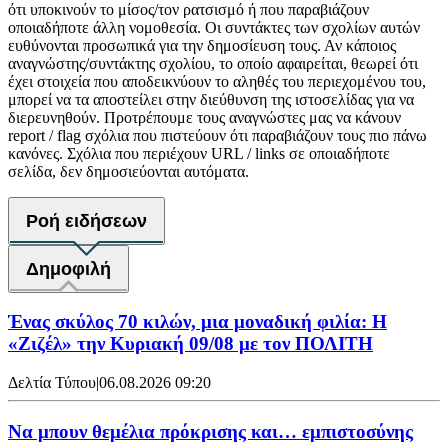
ότι υποκινούν το μίσος/τον ρατσισμό ή που παραβιάζουν
οποιαδήποτε άλλη νομοθεσία. Οι συντάκτες των σχολίων αυτών
ευθύνονται προσωπικά για την δημοσίευση τους. Αν κάποιος
αναγνώστης/συντάκτης σχολίου, το οποίο αφαιρείται, θεωρεί ότι
έχει στοιχεία που αποδεικνύουν το αληθές του περιεχομένου του,
μπορεί να τα αποστείλει στην διεύθυνση της ιστοσελίδας για να
διερευνηθούν. Προτρέπουμε τους αναγνώστες μας να κάνουν
report / flag σχόλια που πιστεύουν ότι παραβιάζουν τους πιο πάνω
κανόνες. Σχόλια που περιέχουν URL / links σε οποιαδήποτε
σελίδα, δεν δημοσιεύονται αυτόματα.
Ροή ειδήσεων
Δημοφιλή
Ένας σκύλος 70 κιλών, μια μοναδική φιλία: Η
«Ζιζέλ» την Κυριακή 09/08 με τον ΠΟΛΙΤΗ
Δελτία Τύπου
|
06.08.2026 09:20
Να μπουν θεμέλια πρόκρισης και… εμπιστοσύνης