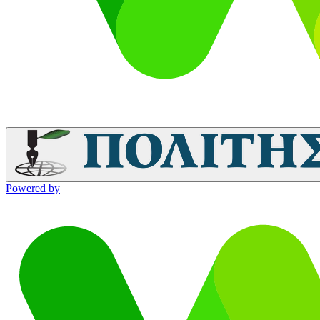
Powered by