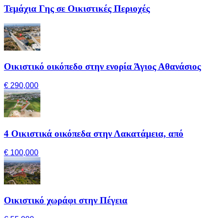
Τεμάχια Γης σε Οικιστικές Περιοχές
Οικιστικό οικόπεδο στην ενορία Άγιος Αθανάσιος
€ 290,000
4 Οικιστικά οικόπεδα στην Λακατάμεια, από
€ 100,000
Οικιστικό χωράφι στην Πέγεια