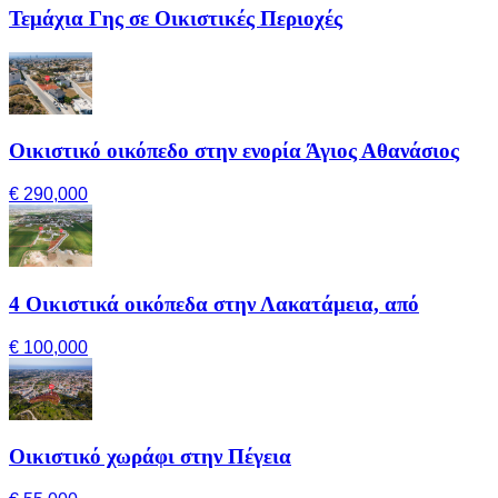
Τεμάχια Γης σε Οικιστικές Περιοχές
Οικιστικό οικόπεδο στην ενορία Άγιος Αθανάσιος
€ 290,000
4 Οικιστικά οικόπεδα στην Λακατάμεια, από
€ 100,000
Οικιστικό χωράφι στην Πέγεια