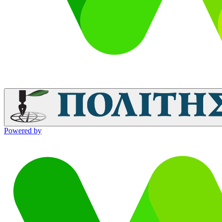
Powered by