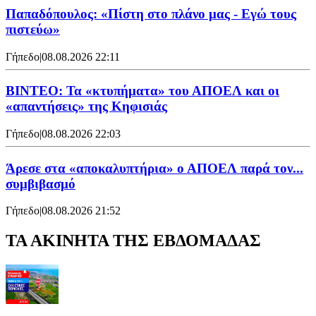
Παπαδόπουλος: «Πίστη στο πλάνο μας - Εγώ τους
πιστεύω»
Γήπεδο
|
08.08.2026 22:11
ΒΙΝΤΕΟ: Τα «κτυπήματα» του ΑΠΟΕΛ και οι
«απαντήσεις» της Κηφισιάς
Γήπεδο
|
08.08.2026 22:03
Άρεσε στα «αποκαλυπτήρια» ο ΑΠΟΕΛ παρά τον...
συμβιβασμό
Γήπεδο
|
08.08.2026 21:52
ΤΑ ΑΚΙΝΗΤΑ ΤΗΣ ΕΒΔΟΜΑΔΑΣ