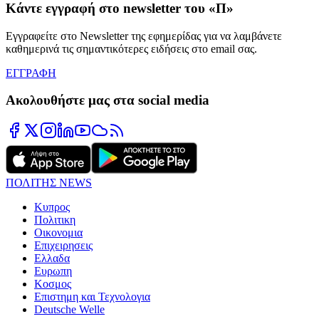
Κάντε εγγραφή στο newsletter του «Π»
Εγγραφείτε στο Newsletter της εφημερίδας για να λαμβάνετε
καθημερινά τις σημαντικότερες ειδήσεις στο email σας.
ΕΓΓΡΑΦΗ
Ακολουθήστε μας στα social media
ΠΟΛΙΤΗΣ NEWS
Κυπρος
Πολιτικη
Οικονομια
Επιχειρησεις
Ελλαδα
Ευρωπη
Κοσμος
Επιστημη και Τεχνολογια
Deutsche Welle