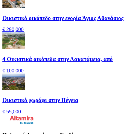
Οικιστικό οικόπεδο στην ενορία Άγιος Αθανάσιος
€ 290,000
4 Οικιστικά οικόπεδα στην Λακατάμεια, από
€ 100,000
Οικιστικό χωράφι στην Πέγεια
€ 55,000