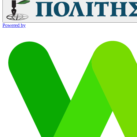
Powered by