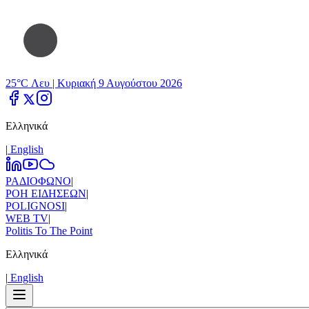
25°C Λευ |
Κυριακή 9 Αυγούστου 2026
Ελληνικά
|
Εnglish
ΡΑΔΙΟΦΩΝΟ
|
ΡΟΗ ΕΙΔΗΣΕΩΝ
|
POLIGNOSI
|
WEB TV
|
Politis To The Point
Ελληνικά
|
Εnglish