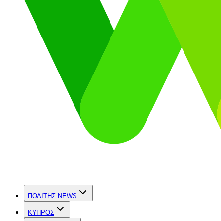
ΠΟΛΙΤΗΣ NEWS
ΚΥΠΡΟΣ