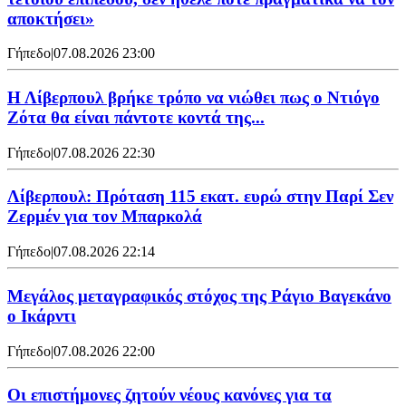
αποκτήσει»
Γήπεδο
|
07.08.2026 23:00
Η Λίβερπουλ βρήκε τρόπο να νιώθει πως ο Ντιόγο
Ζότα θα είναι πάντοτε κοντά της...
Γήπεδο
|
07.08.2026 22:30
Λίβερπουλ: Πρόταση 115 εκατ. ευρώ στην Παρί Σεν
Ζερμέν για τον Μπαρκολά
Γήπεδο
|
07.08.2026 22:14
Μεγάλος μεταγραφικός στόχος της Ράγιο Βαγεκάνο
ο Ικάρντι
Γήπεδο
|
07.08.2026 22:00
Οι επιστήμονες ζητούν νέους κανόνες για τα