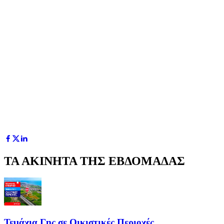
ΤΑ ΑΚΙΝΗΤΑ ΤΗΣ ΕΒΔΟΜΑΔΑΣ
Τεμάχια Γης σε Οικιστικές Περιοχές