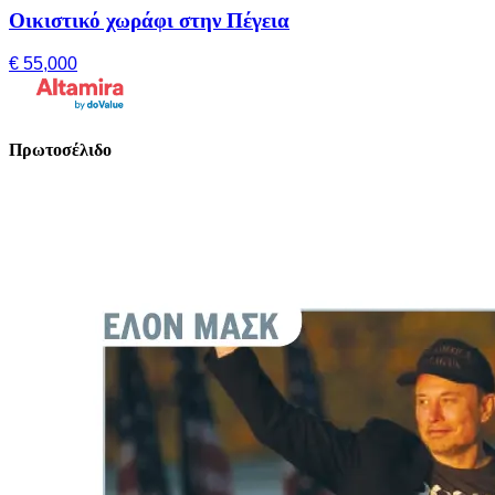
Οικιστικό χωράφι στην Πέγεια
€ 55,000
Πρωτοσέλιδο