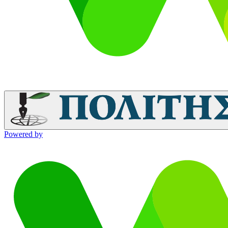
Powered by