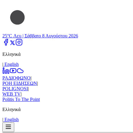
25°C Λευ |
Σάββατο 8 Αυγούστου 2026
Ελληνικά
|
Εnglish
ΡΑΔΙΟΦΩΝΟ
|
ΡΟΗ ΕΙΔΗΣΕΩΝ
|
POLIGNOSI
|
WEB TV
|
Politis To The Point
Ελληνικά
|
Εnglish