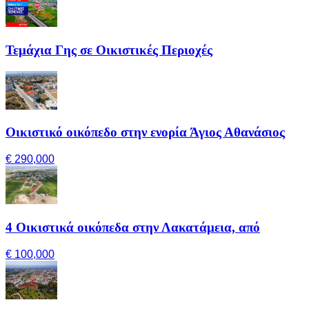
Τεμάχια Γης σε Οικιστικές Περιοχές
Οικιστικό οικόπεδο στην ενορία Άγιος Αθανάσιος
€ 290,000
4 Οικιστικά οικόπεδα στην Λακατάμεια, από
€ 100,000