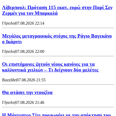
Λίβερπουλ: Πρόταση 115 εκατ. ευρώ στην Παρί Σεν
Ζερμέν για τον Μπαρκολά
Γήπεδο
|
07.08.2026 22:14
Μεγάλος μεταγραφικός στόχος της Ράγιο Βαγεκάνο
ο Ικάρντι
Γήπεδο
|
07.08.2026 22:00
Οι επιστήμονες ζητούν νέους κανόνες για τα
καλλυντικά χειλιών – Τι δείχνουν δύο μελέτες
Buzzlife
|
07.08.2026 21:55
Θα φτάσει την ντουζίνα
Γήπεδο
|
07.08.2026 21:46
Η Μάντεστερ Σίτι προχωράει με την απόκτηση του