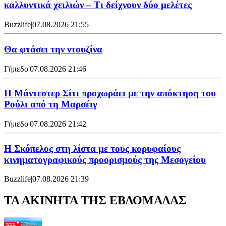
καλλυντικά χειλιών – Τι δείχνουν δύο μελέτες
Buzzlife
|
07.08.2026 21:55
Θα φτάσει την ντουζίνα
Γήπεδο
|
07.08.2026 21:46
Η Μάντεστερ Σίτι προχωράει με την απόκτηση του
Ρούλι από τη Μαρσέιγ
Γήπεδο
|
07.08.2026 21:42
Η Σκόπελος στη λίστα με τους κορυφαίους
κινηματογραφικούς προορισμούς της Μεσογείου
Buzzlife
|
07.08.2026 21:39
ΤΑ ΑΚΙΝΗΤΑ ΤΗΣ ΕΒΔΟΜΑΔΑΣ