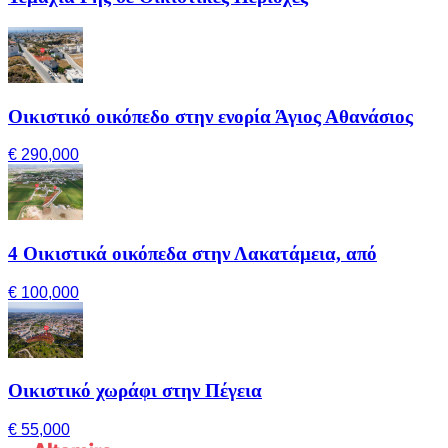
Οικιστικό οικόπεδο στην ενορία Άγιος Αθανάσιος
€ 290,000
4 Οικιστικά οικόπεδα στην Λακατάμεια, από
€ 100,000
Οικιστικό χωράφι στην Πέγεια
€ 55,000