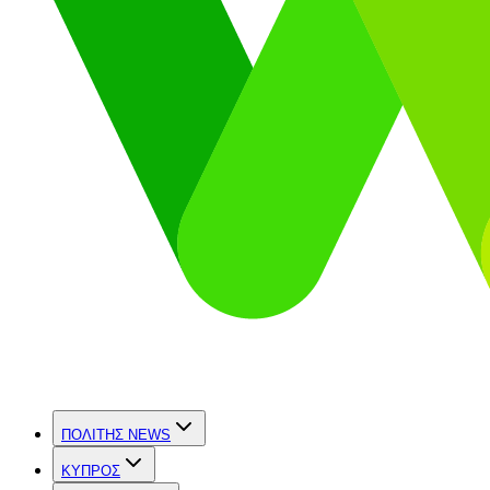
ΠΟΛΙΤΗΣ NEWS
ΚΥΠΡΟΣ