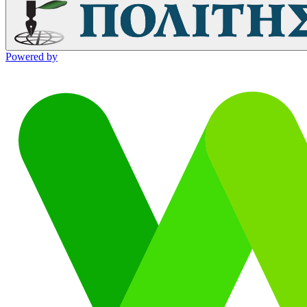
Powered by