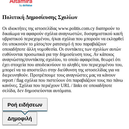
Πολιτική Δημοσίευσης Σχολίων
Οι ιδιοκτήτες της ιστοσελίδας www.politis.com.cy διατηρούν το
δικαίωμα να αφαιρούν σχόλια αναγνωστών, δυσφημιστικού και/ή
υβριστικού περιεχομένου, ή/και σχόλια που μπορούν να εκληφθεί
ότι υποκινούν το μίσος/τον ρατσισμό ή που παραβιάζουν
οποιαδήποτε άλλη νομοθεσία. Οι συντάκτες των σχολίων αυτών
ευθύνονται προσωπικά για την δημοσίευση τους. Αν κάποιος
αναγνώστης/συντάκτης σχολίου, το οποίο αφαιρείται, θεωρεί ότι
έχει στοιχεία που αποδεικνύουν το αληθές του περιεχομένου του,
μπορεί να τα αποστείλει στην διεύθυνση της ιστοσελίδας για να
διερευνηθούν. Προτρέπουμε τους αναγνώστες μας να κάνουν
report / flag σχόλια που πιστεύουν ότι παραβιάζουν τους πιο πάνω
κανόνες. Σχόλια που περιέχουν URL / links σε οποιαδήποτε
σελίδα, δεν δημοσιεύονται αυτόματα.
Ροή ειδήσεων
Δημοφιλή