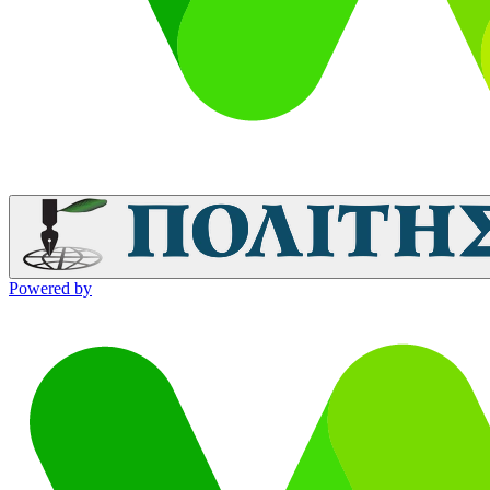
Powered by