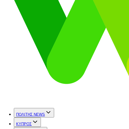
ΠΟΛΙΤΗΣ NEWS
ΚΥΠΡΟΣ