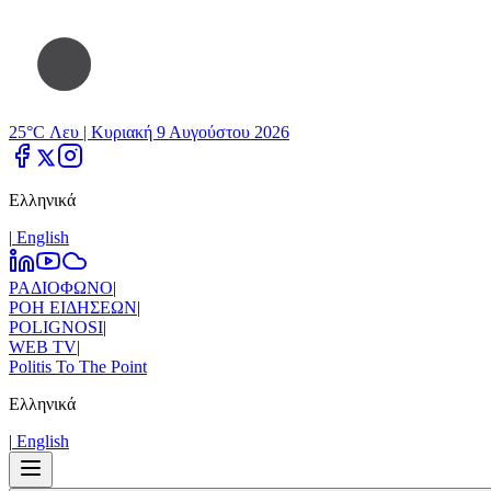
25°C Λευ |
Κυριακή 9 Αυγούστου 2026
Ελληνικά
|
Εnglish
ΡΑΔΙΟΦΩΝΟ
|
ΡΟΗ ΕΙΔΗΣΕΩΝ
|
POLIGNOSI
|
WEB TV
|
Politis To The Point
Ελληνικά
|
Εnglish