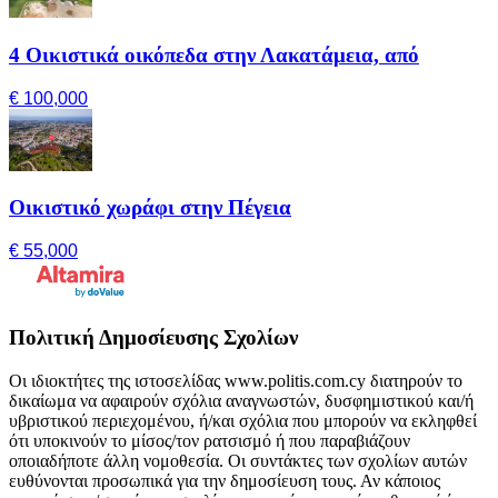
4 Οικιστικά οικόπεδα στην Λακατάμεια, από
€ 100,000
Οικιστικό χωράφι στην Πέγεια
€ 55,000
Πολιτική Δημοσίευσης Σχολίων
Οι ιδιοκτήτες της ιστοσελίδας www.politis.com.cy διατηρούν το
δικαίωμα να αφαιρούν σχόλια αναγνωστών, δυσφημιστικού και/ή
υβριστικού περιεχομένου, ή/και σχόλια που μπορούν να εκληφθεί
ότι υποκινούν το μίσος/τον ρατσισμό ή που παραβιάζουν
οποιαδήποτε άλλη νομοθεσία. Οι συντάκτες των σχολίων αυτών
ευθύνονται προσωπικά για την δημοσίευση τους. Αν κάποιος