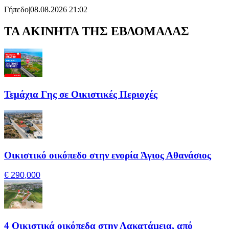
Γήπεδο
|
08.08.2026 21:02
ΤΑ ΑΚΙΝΗΤΑ ΤΗΣ ΕΒΔΟΜΑΔΑΣ
Τεμάχια Γης σε Οικιστικές Περιοχές
Οικιστικό οικόπεδο στην ενορία Άγιος Αθανάσιος
€ 290,000
4 Οικιστικά οικόπεδα στην Λακατάμεια, από