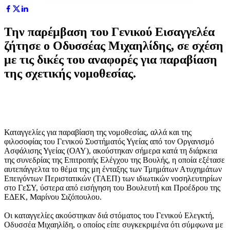
Την παρέμβαση του Γενικού Εισαγγελέα
ζήτησε ο Οδυσσέας Μιχαηλίδης, σε σχέση
με τις δικές του αναφορές για παραβίαση
της σχετικής νομοθεσίας.
Καταγγελίες για παραβίαση της νομοθεσίας, αλλά και της
φιλοσοφίας του Γενικού Συστήματός Υγείας από τον Οργανισμό
Ασφάλισης Υγείας (ΟΑΥ), ακούστηκαν σήμερα κατά τη διάρκεια
της συνεδρίας της Επιτροπής Ελέγχου της Βουλής, η οποία εξέτασε
αυτεπάγγελτα το θέμα της μη ένταξης των Τμημάτων Ατυχημάτων
Επειγόντων Περιστατικών (ΤΑΕΠ) των ιδιωτικών νοσηλευτηρίων
στο ΓεΣΥ, ύστερα από εισήγηση του Βουλευτή και Προέδρου της
ΕΔΕΚ, Μαρίνου Σιζόπουλου.
Οι καταγγελίες ακούστηκαν διά στόματος του Γενικού Ελεγκτή,
Οδυσσέα Μιχαηλίδη, ο οποίος είπε συγκεκριμένα ότι σύμφωνα με