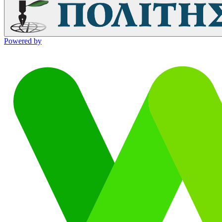
Powered by