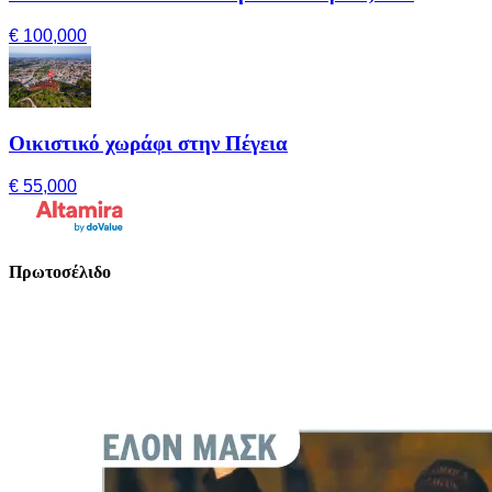
€ 100,000
Οικιστικό χωράφι στην Πέγεια
€ 55,000
Πρωτοσέλιδο