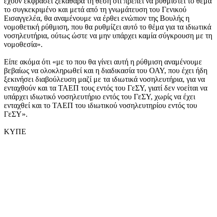
έχουν εκφράσει ξεκάθαρα τη θέση ότι πρέπει να ρυθμιστεί το θέμα
το συγκεκριμένο και μετά από τη γνωμάτευση του Γενικού
Εισαγγελέα, θα αναμένουμε να έρθει ενώπιον της Βουλής η
νομοθετική ρύθμιση, που θα ρυθμίζει αυτό το θέμα για τα ιδιωτικά
νοσηλευτήρια, ούτως ώστε να μην υπάρχει καμία σύγκρουση με τη
νομοθεσία».
Είπε ακόμα ότι «με το που θα γίνει αυτή η ρύθμιση αναμένουμε
βεβαίως να ολοκληρωθεί και η διαδικασία του ΟΑΥ, που έχει ήδη
ξεκινήσει διαβούλευση μαζί με τα ιδιωτικά νοσηλευτήρια, για να
ενταχθούν και τα ΤΑΕΠ τους εντός του ΓεΣΥ, γιατί δεν νοείται να
υπάρχει ιδιωτικό νοσηλευτήριο εντός του ΓεΣΥ, χωρίς να έχει
ενταχθεί και το ΤΑΕΠ του ιδιωτικού νοσηλευτηρίου εντός του
ΓεΣΥ».
ΚΥΠΕ