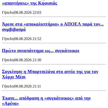
«απαντήσεις» της Κηφισιάς
Γήπεδο
|
08.08.2026 22:03
Άρεσε στα «αποκαλυπτήρια» ο ΑΠΟΕΛ παρά τον...
συμβιβασμό
Γήπεδο
|
08.08.2026 21:52
Πρώτο συναπάντημα ως... συγκάτοικοι
Γήπεδο
|
08.08.2026 21:30
Συγκίνησε η Μπαρτσελόνα στο αντίο της για τον
Χόρχε Μέσι
Γήπεδο
|
08.08.2026 21:11
Έκανε... απόδραση η «συγκάτοικος» από την
«Αρένα»