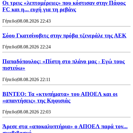
Οι τρεις «λεπτομέρειες» που κόστισαν στην Πάφος
FC και η... ευχή για τη ρεβάνς
Γήπεδο
|
08.08.2026 22:43
Σόου Γκατσίνοβιτς στην πρόβα τζενεράλε της ΑΕΚ
Γήπεδο
|
08.08.2026 22:24
Παπαδόπουλος: «Πίστη στο πλάνο μας - Εγώ τους
πιστεύω»
Γήπεδο
|
08.08.2026 22:11
ΒΙΝΤΕΟ: Τα «κτυπήματα» του ΑΠΟΕΛ και οι
«απαντήσεις» της Κηφισιάς
Γήπεδο
|
08.08.2026 22:03
Άρεσε στα «αποκαλυπτήρια» ο ΑΠΟΕΛ παρά τον...
συμβιβασμό