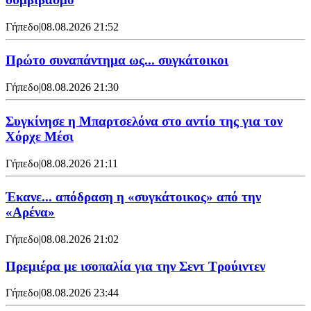
Γήπεδο
|
08.08.2026 21:52
Πρώτο συναπάντημα ως... συγκάτοικοι
Γήπεδο
|
08.08.2026 21:30
Συγκίνησε η Μπαρτσελόνα στο αντίο της για τον
Χόρχε Μέσι
Γήπεδο
|
08.08.2026 21:11
Έκανε... απόδραση η «συγκάτοικος» από την
«Αρένα»
Γήπεδο
|
08.08.2026 21:02
Πρεμιέρα με ισοπαλία για την Σεντ Τρούιντεν
Γήπεδο
|
08.08.2026 23:44