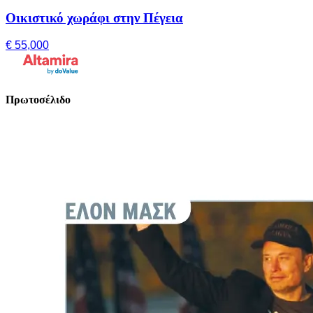
Οικιστικό χωράφι στην Πέγεια
€ 55,000
Πρωτοσέλιδο