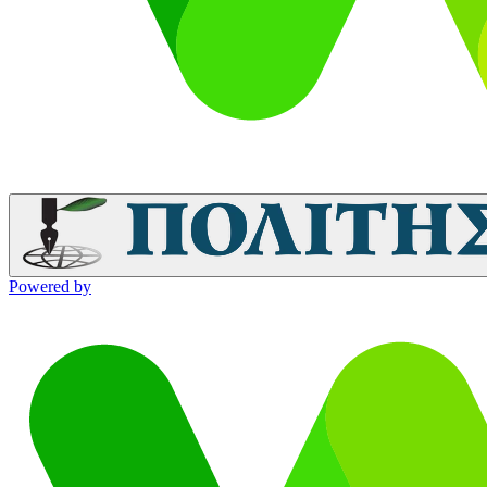
Powered by