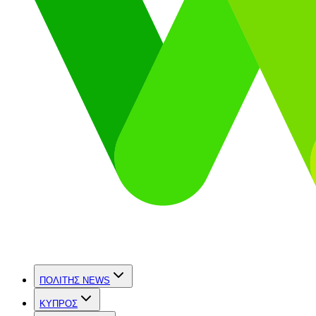
ΠΟΛΙΤΗΣ NEWS
ΚΥΠΡΟΣ