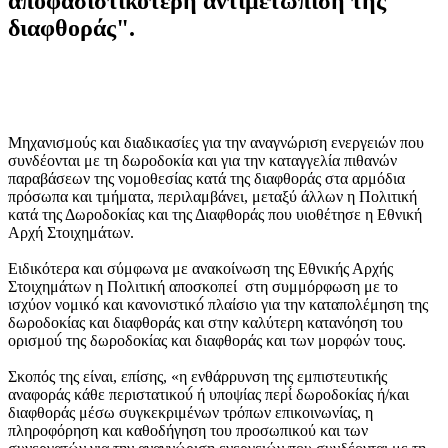
αποφασιστικότερη αντιμετώπιση της
διαφθοράς".
Μηχανισμούς και διαδικασίες για την αναγνώριση ενεργειών που
συνδέονται με τη δωροδοκία και για την καταγγελία πιθανών
παραβάσεων της νομοθεσίας κατά της διαφθοράς στα αρμόδια
πρόσωπα και τμήματα, περιλαμβάνει, μεταξύ άλλων η Πολιτική
κατά της Δωροδοκίας και της Διαφθοράς που υιοθέτησε η Εθνική
Αρχή Στοιχημάτων.
Ειδικότερα και σύμφωνα με ανακοίνωση της Εθνικής Αρχής
Στοιχημάτων η Πολιτική αποσκοπεί στη συμμόρφωση με το
ισχύον νομικό́ και κανονιστικό́ πλαίσιο για την καταπολέμηση της
δωροδοκίας και διαφθοράς και στην καλύτερη κατανόηση του
ορισμού́ της δωροδοκίας και διαφθοράς και των μορφών τους.
Σκοπός της είναι, επίσης, «η ενθάρρυνση της εμπιστευτικής
αναφοράς κάθε περιστατικού́ ή υποψίας περί́ δωροδοκίας ή/και
διαφθοράς μέσω συγκεκριμένων τρόπων επικοινωνίας, η
πληροφόρηση και καθοδήγηση του προσωπικού και των