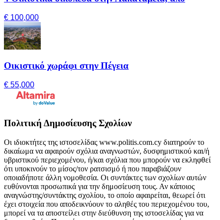
€ 100,000
Οικιστικό χωράφι στην Πέγεια
€ 55,000
Πολιτική Δημοσίευσης Σχολίων
Οι ιδιοκτήτες της ιστοσελίδας www.politis.com.cy διατηρούν το
δικαίωμα να αφαιρούν σχόλια αναγνωστών, δυσφημιστικού και/ή
υβριστικού περιεχομένου, ή/και σχόλια που μπορούν να εκληφθεί
ότι υποκινούν το μίσος/τον ρατσισμό ή που παραβιάζουν
οποιαδήποτε άλλη νομοθεσία. Οι συντάκτες των σχολίων αυτών
ευθύνονται προσωπικά για την δημοσίευση τους. Αν κάποιος
αναγνώστης/συντάκτης σχολίου, το οποίο αφαιρείται, θεωρεί ότι
έχει στοιχεία που αποδεικνύουν το αληθές του περιεχομένου του,
μπορεί να τα αποστείλει στην διεύθυνση της ιστοσελίδας για να