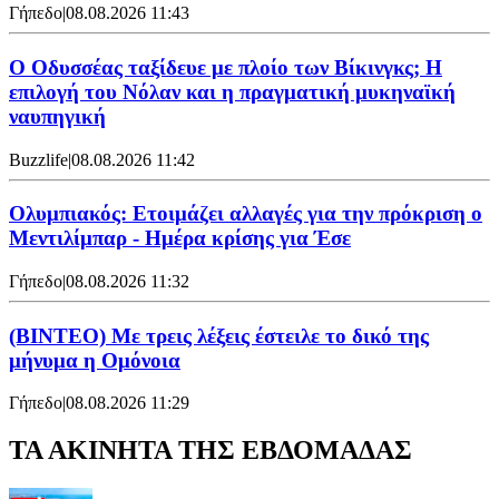
Γήπεδο
|
08.08.2026 11:43
Ο Οδυσσέας ταξίδευε με πλοίο των Βίκινγκς; Η
επιλογή του Νόλαν και η πραγματική μυκηναϊκή
ναυπηγική
Buzzlife
|
08.08.2026 11:42
Ολυμπιακός: Ετοιμάζει αλλαγές για την πρόκριση ο
Μεντιλίμπαρ - Ημέρα κρίσης για Έσε
Γήπεδο
|
08.08.2026 11:32
(ΒΙΝΤΕΟ) Με τρεις λέξεις έστειλε το δικό της
μήνυμα η Ομόνοια
Γήπεδο
|
08.08.2026 11:29
ΤΑ ΑΚΙΝΗΤΑ ΤΗΣ ΕΒΔΟΜΑΔΑΣ