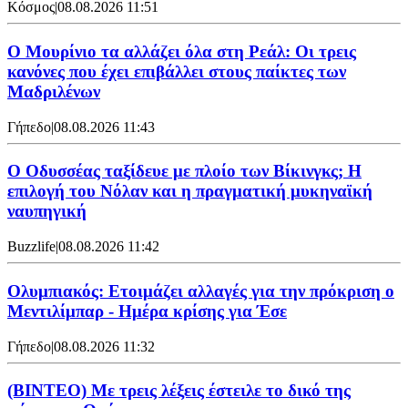
Κόσμος
|
08.08.2026 11:51
Ο Μουρίνιο τα αλλάζει όλα στη Ρεάλ: Οι τρεις
κανόνες που έχει επιβάλλει στους παίκτες των
Μαδριλένων
Γήπεδο
|
08.08.2026 11:43
Ο Οδυσσέας ταξίδευε με πλοίο των Βίκινγκς; Η
επιλογή του Νόλαν και η πραγματική μυκηναϊκή
ναυπηγική
Buzzlife
|
08.08.2026 11:42
Ολυμπιακός: Ετοιμάζει αλλαγές για την πρόκριση ο
Μεντιλίμπαρ - Ημέρα κρίσης για Έσε
Γήπεδο
|
08.08.2026 11:32
(ΒΙΝΤΕΟ) Με τρεις λέξεις έστειλε το δικό της