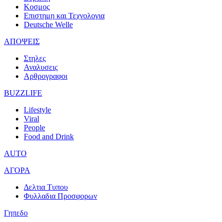
Κοσμος
Επιστημη και Τεχνολογια
Deutsche Welle
ΑΠΟΨΕΙΣ
Στηλες
Αναλυσεις
Αρθρογραφοι
BUZZLIFE
Lifestyle
Viral
People
Food and Drink
AUTO
ΑΓΟΡΑ
Δελτια Τυπου
Φυλλαδια Προσφορων
Γηπεδο