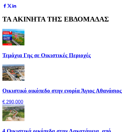
ΤΑ ΑΚΙΝΗΤΑ ΤΗΣ ΕΒΔΟΜΑΔΑΣ
Τεμάχια Γης σε Οικιστικές Περιοχές
Οικιστικό οικόπεδο στην ενορία Άγιος Αθανάσιος
€ 290,000
4 Οικιστικά οικόπεδα στην Λακατάμεια, από