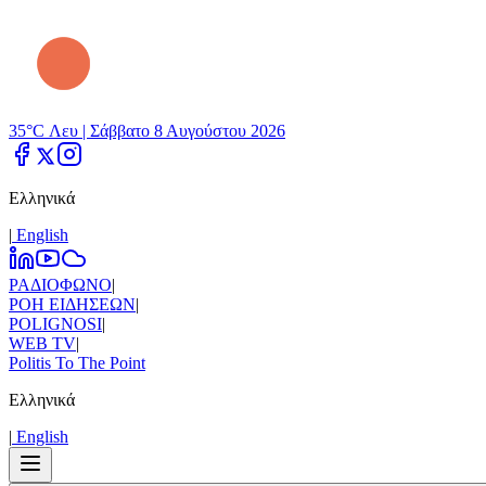
35°C Λευ |
Σάββατο 8 Αυγούστου 2026
Ελληνικά
|
Εnglish
ΡΑΔΙΟΦΩΝΟ
|
ΡΟΗ ΕΙΔΗΣΕΩΝ
|
POLIGNOSI
|
WEB TV
|
Politis To The Point
Ελληνικά
|
Εnglish