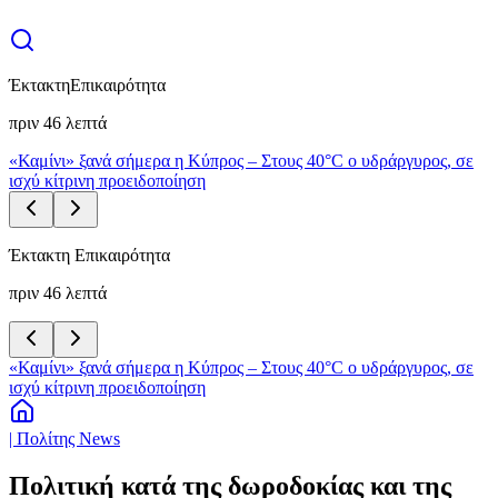
Έκτακτη
Επικαιρότητα
πριν 46 λεπτά
«Καμίνι» ξανά σήμερα η Κύπρος – Στους 40°C ο υδράργυρος, σε
ισχύ κίτρινη προειδοποίηση
Έκτακτη Επικαιρότητα
πριν 46 λεπτά
«Καμίνι» ξανά σήμερα η Κύπρος – Στους 40°C ο υδράργυρος, σε
ισχύ κίτρινη προειδοποίηση
| Πολίτης News
Πολιτική κατά της δωροδοκίας και της