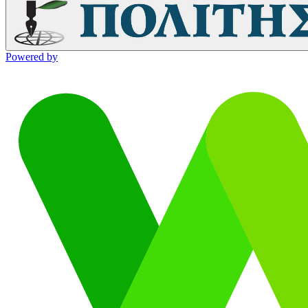
Powered by