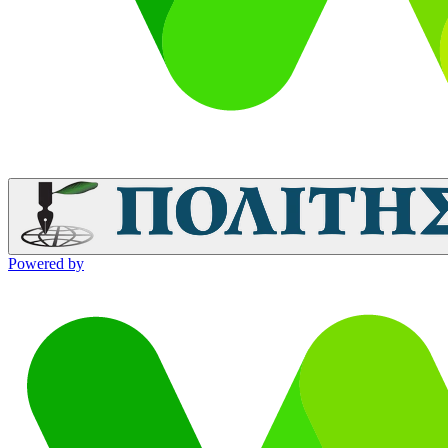
Powered by