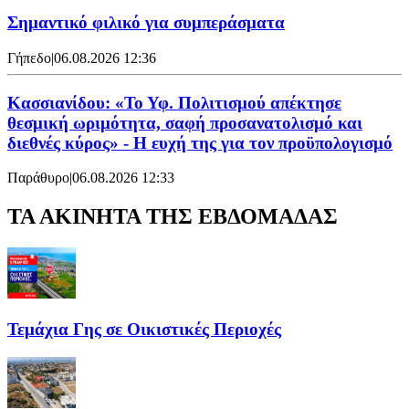
Σημαντικό φιλικό για συμπεράσματα
Γήπεδο
|
06.08.2026 12:36
Κασσιανίδου: «Το Υφ. Πολιτισμού απέκτησε
θεσμική ωριμότητα, σαφή προσανατολισμό και
διεθνές κύρος» - Η ευχή της για τον προϋπολογισμό
Παράθυρο
|
06.08.2026 12:33
ΤΑ ΑΚΙΝΗΤΑ ΤΗΣ ΕΒΔΟΜΑΔΑΣ
Τεμάχια Γης σε Οικιστικές Περιοχές