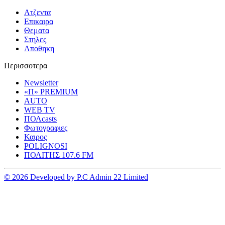
Ατζεντα
Επικαιρα
Θεματα
Στηλες
Αποθηκη
Περισσοτερα
Newsletter
«Π» PREMIUM
AUTO
WEB TV
ΠΟΛcasts
Φωτογραφιες
Καιρος
POLIGNOSI
ΠΟΛΙΤΗΣ 107.6 FM
© 2026 Developed by P.C Admin 22 Limited