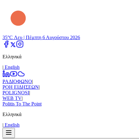
35°C Λευ |
Πέμπτη 6 Αυγούστου 2026
Ελληνικά
|
Εnglish
ΡΑΔΙΟΦΩΝΟ
|
ΡΟΗ ΕΙΔΗΣΕΩΝ
|
POLIGNOSI
|
WEB TV
|
Politis To The Point
Ελληνικά
|
Εnglish