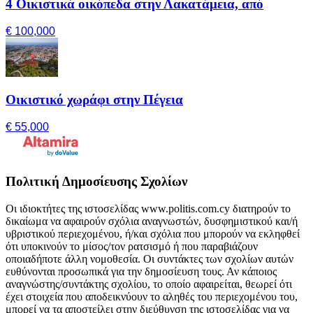
4 Οικιστικά οικόπεδα στην Λακατάμεια, από
€ 100,000
Οικιστικό χωράφι στην Πέγεια
€ 55,000
Πολιτική Δημοσίευσης Σχολίων
Οι ιδιοκτήτες της ιστοσελίδας www.politis.com.cy διατηρούν το
δικαίωμα να αφαιρούν σχόλια αναγνωστών, δυσφημιστικού και/ή
υβριστικού περιεχομένου, ή/και σχόλια που μπορούν να εκληφθεί
ότι υποκινούν το μίσος/τον ρατσισμό ή που παραβιάζουν
οποιαδήποτε άλλη νομοθεσία. Οι συντάκτες των σχολίων αυτών
ευθύνονται προσωπικά για την δημοσίευση τους. Αν κάποιος
αναγνώστης/συντάκτης σχολίου, το οποίο αφαιρείται, θεωρεί ότι
έχει στοιχεία που αποδεικνύουν το αληθές του περιεχομένου του,
μπορεί να τα αποστείλει στην διεύθυνση της ιστοσελίδας για να