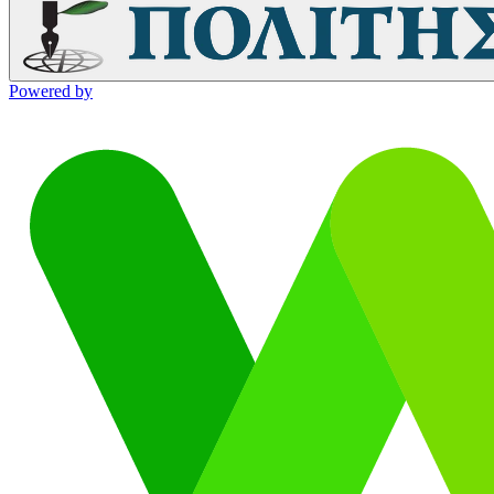
Powered by