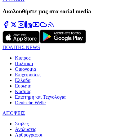
Ακολουθήστε μας στα social media
ΠΟΛΙΤΗΣ NEWS
Κυπρος
Πολιτικη
Οικονομια
Επιχειρησεις
Ελλαδα
Ευρωπη
Κοσμος
Επιστημη και Τεχνολογια
Deutsche Welle
ΑΠΟΨΕΙΣ
Στηλες
Αναλυσεις
Αρθρογραφοι