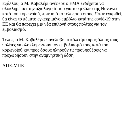
Εξάλλου, ο Μ. Καβαλέρι ανέφερε o EMA ενδέχεται να
ολοκληρώσει την αξιολόγησή του για το εμβόλιο της Novavax
κατά του κορωνοϊού, πριν από το τέλος του έτους. Όταν εγκριθεί,
θα είναι το πέμπτο εγκεκριμένο εμβόλιο κατά της covid-19 στην
ΕΕ και θα παρέχει μια νέα επιλογή στους πολίτες για τον
εμβολιασμό.
Τέλος, ο Μ. Καβαλέρι επανέλαβε το κάλεσμα προς όλους τους
πολίτες να ολοκληρώσουν τον εμβολιασμό τους κατά του
κορωνοϊού και προς όσους πληρούν τις προϋποθέσεις να
προχωρήσουν στην αναμνηστική δόση.
ΑΠΕ-ΜΠΕ