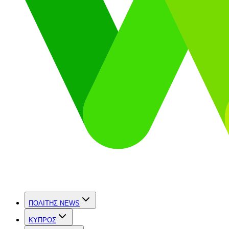
ΠΟΛΙΤΗΣ NEWS
ΚΥΠΡΟΣ