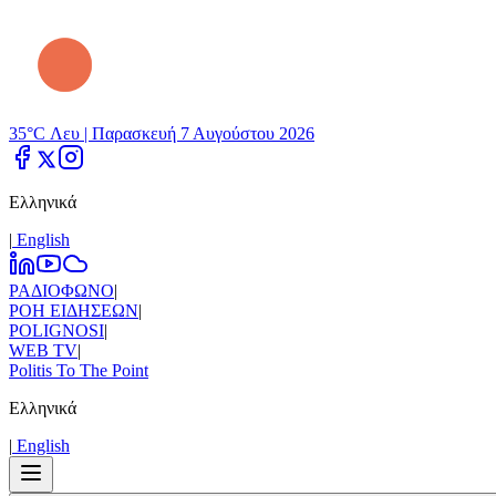
35°C Λευ |
Παρασκευή 7 Αυγούστου 2026
Ελληνικά
|
Εnglish
ΡΑΔΙΟΦΩΝΟ
|
ΡΟΗ ΕΙΔΗΣΕΩΝ
|
POLIGNOSI
|
WEB TV
|
Politis To The Point
Ελληνικά
|
Εnglish