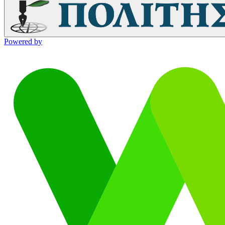
Powered by