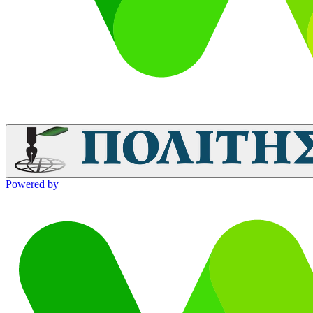
Powered by