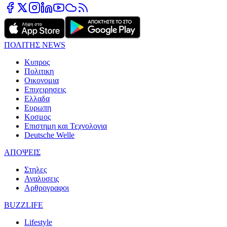
ΠΟΛΙΤΗΣ NEWS
Κυπρος
Πολιτικη
Οικονομια
Επιχειρησεις
Ελλαδα
Ευρωπη
Κοσμος
Επιστημη και Τεχνολογια
Deutsche Welle
ΑΠΟΨΕΙΣ
Στηλες
Αναλυσεις
Αρθρογραφοι
BUZZLIFE
Lifestyle