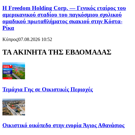
Η Freedom Holding Corp. — Γενικός εταίρος του
αμερικανικού σταδίου του παγκόσμιου σχολικού
ομαδικού πρωταθλήματος σκακιού στην Κόστα-
Ρίκα
Κύπρος
|
07.08.2026 10:52
ΤΑ ΑΚΙΝΗΤΑ ΤΗΣ ΕΒΔΟΜΑΔΑΣ
Τεμάχια Γης σε Οικιστικές Περιοχές
Οικιστικό οικόπεδο στην ενορία Άγιος Αθανάσιος