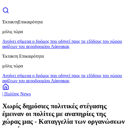
Έκτακτη
Επικαιρότητα
μόλις τώρα
Ανοίγει σήμερα ο δρόμος που οδηγεί προς τις εξόδους του χώρου
αφίξεων του αεροδρομίου Λάρνακας
Έκτακτη Επικαιρότητα
μόλις τώρα
Ανοίγει σήμερα ο δρόμος που οδηγεί προς τις εξόδους του χώρου
αφίξεων του αεροδρομίου Λάρνακας
| Πολίτης News
Χωρίς δημόσιες πολιτικές στέγασης
έμειναν οι πολίτες με αναπηρίες της
χώρας μας - Καταγγελία των οργανώσεων