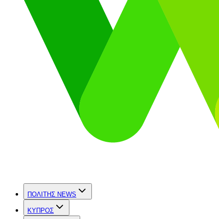
ΠΟΛΙΤΗΣ NEWS
ΚΥΠΡΟΣ