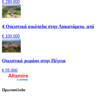
€ 290,000
4 Οικιστικά οικόπεδα στην Λακατάμεια, από
€ 100,000
Οικιστικό χωράφι στην Πέγεια
€ 55,000
Πρωτοσέλιδο