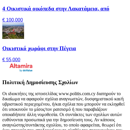
4 Οικιστικά οικόπεδα στην Λακατάμεια, από
€ 100,000
Οικιστικό χωράφι στην Πέγεια
€ 55,000
Πολιτική Δημοσίευσης Σχολίων
Οι ιδιοκτήτες της ιστοσελίδας www.politis.com.cy διατηρούν το
δικαίωμα να αφαιρούν σχόλια αναγνωστών, δυσφημιστικού και/ή
υβριστικού περιεχομένου, ή/και σχόλια που μπορούν να εκληφθεί
ότι υποκινούν το μίσος/τον ρατσισμό ή που παραβιάζουν
οποιαδήποτε άλλη νομοθεσία. Οι συντάκτες των σχολίων αυτών
ευθύνονται προσωπικά για την δημοσίευση τους. Αν κάποιος
αναγνώστης/συντάκτης σχολίου, το οποίο αφαιρείται, θεωρεί ότι