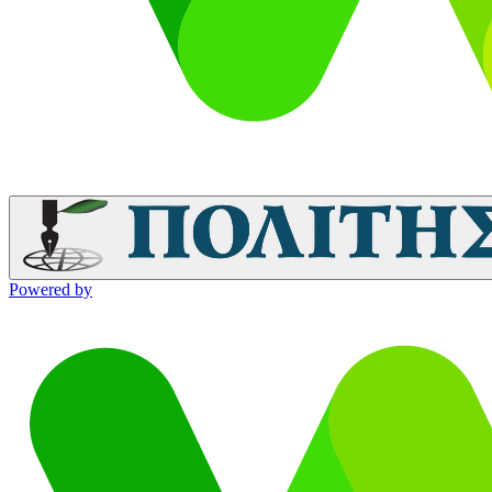
Powered by