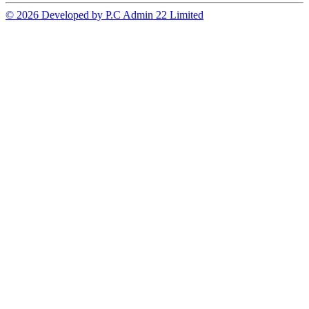
© 2026 Developed by P.C Admin 22 Limited