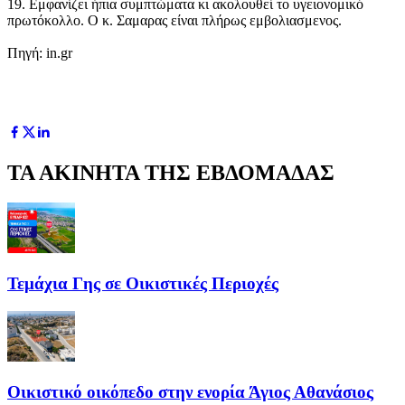
19. Εμφανίζει ήπια συμπτώματα κι ακολουθεί το υγειονομικό
πρωτόκολλο. Ο κ. Σαμαρας είναι πλήρως εμβολιασμενος.
Πηγή: in.gr
ΤΑ ΑΚΙΝΗΤΑ ΤΗΣ ΕΒΔΟΜΑΔΑΣ
Τεμάχια Γης σε Οικιστικές Περιοχές
Οικιστικό οικόπεδο στην ενορία Άγιος Αθανάσιος