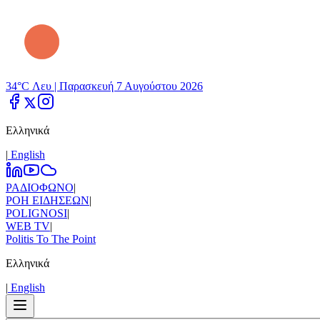
34°C Λευ |
Παρασκευή 7 Αυγούστου 2026
Ελληνικά
|
Εnglish
ΡΑΔΙΟΦΩΝΟ
|
ΡΟΗ ΕΙΔΗΣΕΩΝ
|
POLIGNOSI
|
WEB TV
|
Politis To The Point
Ελληνικά
|
Εnglish