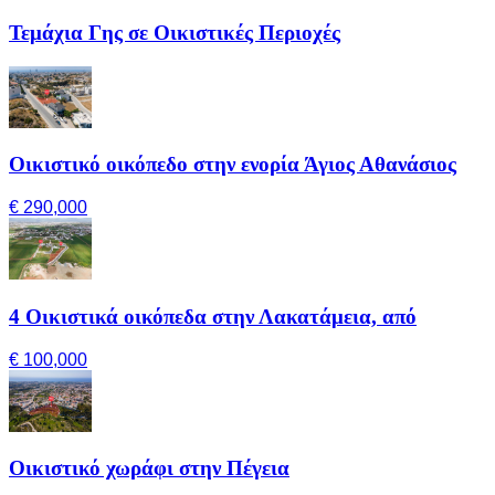
Τεμάχια Γης σε Οικιστικές Περιοχές
Οικιστικό οικόπεδο στην ενορία Άγιος Αθανάσιος
€ 290,000
4 Οικιστικά οικόπεδα στην Λακατάμεια, από
€ 100,000
Οικιστικό χωράφι στην Πέγεια