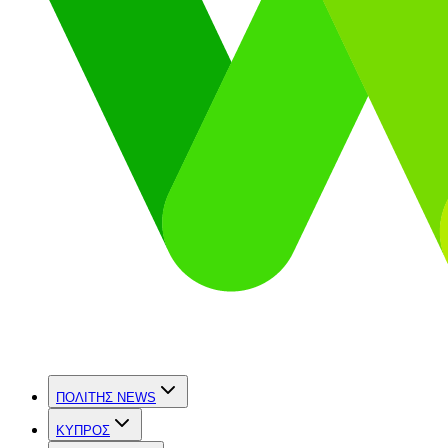
ΠΟΛΙΤΗΣ NEWS
ΚΥΠΡΟΣ