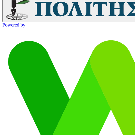
Powered by