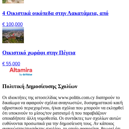
4 Οικιστικά οικόπεδα στην Λακατάμεια, από
€ 100,000
Οικιστικό χωράφι στην Πέγεια
€ 55,000
Πολιτική Δημοσίευσης Σχολίων
Οι ιδιοκτήτες της ιστοσελίδας www.politis.com.cy διατηρούν το
δικαίωμα να αφαιρούν σχόλια αναγνωστών, δυσφημιστικού και/ή
υβριστικού περιεχομένου, ή/και σχόλια που μπορούν να εκληφθεί
ότι υποκινούν το μίσος/τον ρατσισμό ή που παραβιάζουν
οποιαδήποτε άλλη νομοθεσία. Οι συντάκτες των σχολίων αυτών
ευθύνονται προσωπικά για την δημοσίευση τους. Αν κάποιος
αναγνώστης/συντάκτης σχολίου, το οποίο αφαιρείται, θεωρεί ότι