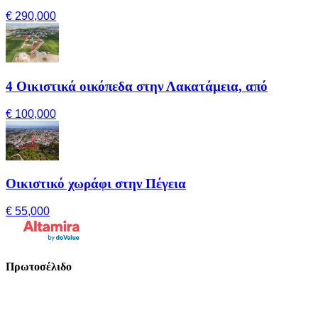
€ 290,000
4 Οικιστικά οικόπεδα στην Λακατάμεια, από
€ 100,000
Οικιστικό χωράφι στην Πέγεια
€ 55,000
Πρωτοσέλιδο