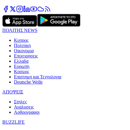
ΠΟΛΙΤΗΣ NEWS
Κυπρος
Πολιτικη
Οικονομια
Επιχειρησεις
Ελλαδα
Ευρωπη
Κοσμος
Επιστημη και Τεχνολογια
Deutsche Welle
ΑΠΟΨΕΙΣ
Στηλες
Αναλυσεις
Αρθρογραφοι
BUZZLIFE