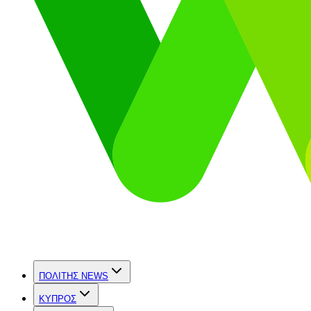
ΠΟΛΙΤΗΣ NEWS
ΚΥΠΡΟΣ