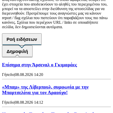
έχει στοιχεία που αποδεικνύουν το αληθές του περιεχομένου του,
μπορεί να τα αποστείλει στην διεύθυνση της ιστοσελίδας για να
διερευνηθούν. Προτρέπουμε τους αναγνώστες μας να κάνουν
report / flag σχόλια που πιστεύουν ότι παραβιάζουν τους πιο πάνω
κανόνες. Σχόλια που περιέχουν URL / links σε οποιαδήποτε
σελίδα, δεν δημοσιεύονται αυτόματα.
Ροή ειδήσεων
Δημοφιλή
Επίσημα στην Άρσεναλ ο Γκιμαράες
Γήπεδο
|
08.08.2026 14:20
«Μπαμ» της Λίβερπουλ, συμφωνία με την
Μπαρτσελόνα για τον Αραούχο!
Γήπεδο
|
08.08.2026 14:12