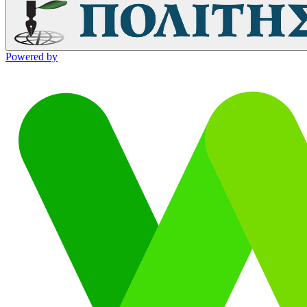
Powered by