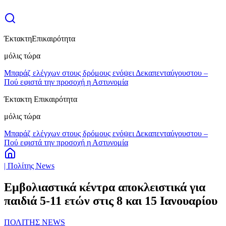
Έκτακτη
Επικαιρότητα
μόλις τώρα
Μπαράζ ελέγχων στους δρόμους ενόψει Δεκαπενταύγουστου –
Πού εφιστά την προσοχή η Αστυνομία
Έκτακτη Επικαιρότητα
μόλις τώρα
Μπαράζ ελέγχων στους δρόμους ενόψει Δεκαπενταύγουστου –
Πού εφιστά την προσοχή η Αστυνομία
| Πολίτης News
Εμβολιαστικά κέντρα αποκλειστικά για
παιδιά 5-11 ετών στις 8 και 15 Ιανουαρίου
ΠΟΛΙΤΗΣ NEWS