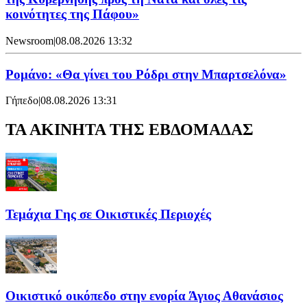
κοινότητες της Πάφου»
Newsroom
|
08.08.2026 13:32
Ρομάνο: «Θα γίνει του Ρόδρι στην Μπαρτσελόνα»
Γήπεδο
|
08.08.2026 13:31
ΤΑ ΑΚΙΝΗΤΑ ΤΗΣ ΕΒΔΟΜΑΔΑΣ
Τεμάχια Γης σε Οικιστικές Περιοχές
Οικιστικό οικόπεδο στην ενορία Άγιος Αθανάσιος