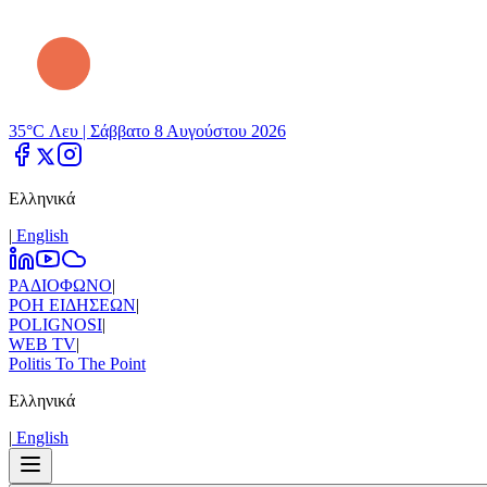
35°C Λευ |
Σάββατο 8 Αυγούστου 2026
Ελληνικά
|
Εnglish
ΡΑΔΙΟΦΩΝΟ
|
ΡΟΗ ΕΙΔΗΣΕΩΝ
|
POLIGNOSI
|
WEB TV
|
Politis To The Point
Ελληνικά
|
Εnglish