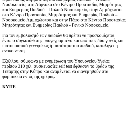
Νοσοκομείο, στη Λάρνακα στο Κέντρο Προστασίας Μητρότητας
και Ευημερίας Παιδιού – Παλαιό Νοσοκομείο, στην Αμμόχωστο
στο Κέντρο Προστασίας Μητρότητας και Ευημερίας Παιδιού –
Νοσοκομείο Αμμοχώστου και στην Πάφο στο Κέντρο Προστασίας
Μητρότητας και Ευημερίας Παιδιού - Γενικό Νοσοκομείο.
Για τον εμβολιασμό των παιδιών θα πρέπει να προσκομίζεται
έντυπο συγκατάθεσης υπογεγραμμένο και από τους δύο γονείς και
πιστοποιητικό γεννήσεως ή ταυτότητα του παιδιού, καταλήγει η
ανακοίνωση.
Εξάλλου, σύμφωνα με ενημέρωση του Υπουργείου Υγείας,
περίπου 310 χιλ. συσκευασίες self test έφθασαν το βράδυ της
Τετάρτης στην Κύπρο και αναμένεται να διανεμηθούν στα
φαρμακεία εντός της ημέρας.
ΚΥΠΕ