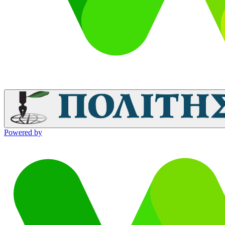
Powered by