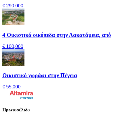
€ 290,000
4 Οικιστικά οικόπεδα στην Λακατάμεια, από
€ 100,000
Οικιστικό χωράφι στην Πέγεια
€ 55,000
Πρωτοσέλιδο