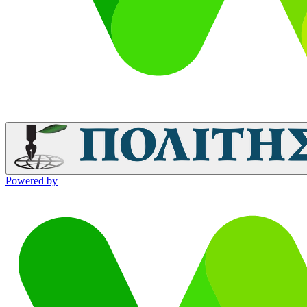
Powered by