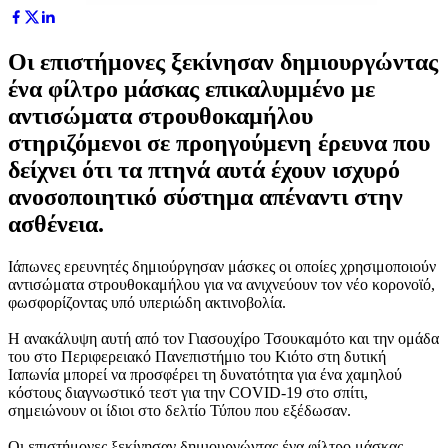
Οι επιστήμονες ξεκίνησαν δημιουργώντας
ένα φίλτρο μάσκας επικαλυμμένο με
αντισώματα στρουθοκαμήλου
στηριζόμενοι σε προηγούμενη έρευνα που
δείχνει ότι τα πτηνά αυτά έχουν ισχυρό
ανοσοποιητικό σύστημα απέναντι στην
ασθένεια.
Ιάπωνες ερευνητές δημιούργησαν μάσκες οι οποίες χρησιμοποιούν
αντισώματα στρουθοκαμήλου για να ανιχνεύουν τον νέο κορονοϊό,
φωσφορίζοντας υπό υπεριώδη ακτινοβολία.
Η ανακάλυψη αυτή από τον Γιασουχίρο Τσουκαμότο και την ομάδα
του στο Περιφερειακό Πανεπιστήμιο του Κιότο στη δυτική
Ιαπωνία μπορεί να προσφέρει τη δυνατότητα για ένα χαμηλού
κόστους διαγνωστικό τεστ για την COVID-19 στο σπίτι,
σημειώνουν οι ίδιοι στο δελτίο Τύπου που εξέδωσαν.
Οι επιστήμονες ξεκίνησαν δημιουργώντας ένα φίλτρο μάσκας