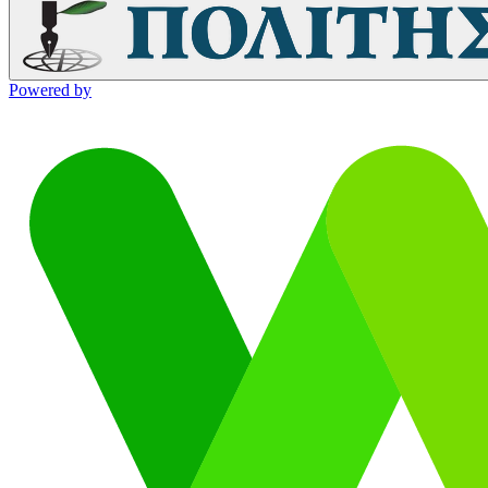
Powered by