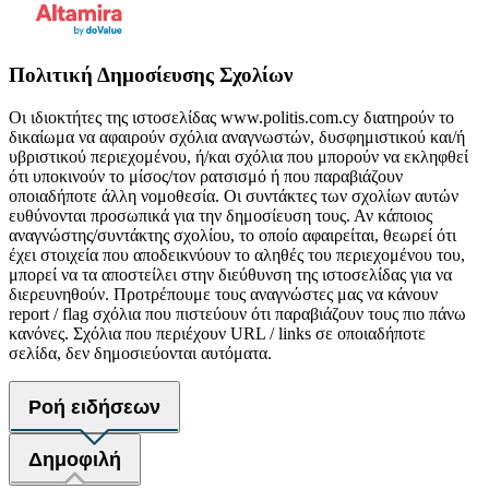
Πολιτική Δημοσίευσης Σχολίων
Οι ιδιοκτήτες της ιστοσελίδας www.politis.com.cy διατηρούν το
δικαίωμα να αφαιρούν σχόλια αναγνωστών, δυσφημιστικού και/ή
υβριστικού περιεχομένου, ή/και σχόλια που μπορούν να εκληφθεί
ότι υποκινούν το μίσος/τον ρατσισμό ή που παραβιάζουν
οποιαδήποτε άλλη νομοθεσία. Οι συντάκτες των σχολίων αυτών
ευθύνονται προσωπικά για την δημοσίευση τους. Αν κάποιος
αναγνώστης/συντάκτης σχολίου, το οποίο αφαιρείται, θεωρεί ότι
έχει στοιχεία που αποδεικνύουν το αληθές του περιεχομένου του,
μπορεί να τα αποστείλει στην διεύθυνση της ιστοσελίδας για να
διερευνηθούν. Προτρέπουμε τους αναγνώστες μας να κάνουν
report / flag σχόλια που πιστεύουν ότι παραβιάζουν τους πιο πάνω
κανόνες. Σχόλια που περιέχουν URL / links σε οποιαδήποτε
σελίδα, δεν δημοσιεύονται αυτόματα.
Ροή ειδήσεων
Δημοφιλή