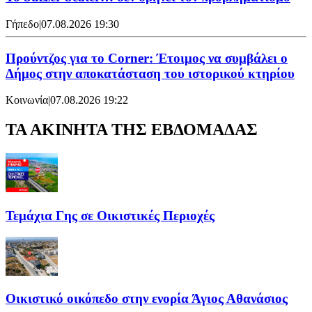
Γήπεδο
|
07.08.2026 19:30
Προύντζος για το Corner: Έτοιμος να συμβάλει ο
Δήμος στην αποκατάσταση του ιστορικού κτηρίου
Κοινωνία
|
07.08.2026 19:22
ΤΑ ΑΚΙΝΗΤΑ ΤΗΣ ΕΒΔΟΜΑΔΑΣ
Τεμάχια Γης σε Οικιστικές Περιοχές
Οικιστικό οικόπεδο στην ενορία Άγιος Αθανάσιος