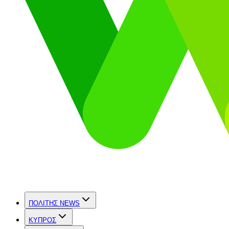
ΠΟΛΙΤΗΣ NEWS
ΚΥΠΡΟΣ