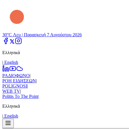
30°C Λευ |
Παρασκευή 7 Αυγούστου 2026
Ελληνικά
|
Εnglish
ΡΑΔΙΟΦΩΝΟ
|
ΡΟΗ ΕΙΔΗΣΕΩΝ
|
POLIGNOSI
|
WEB TV
|
Politis To The Point
Ελληνικά
|
Εnglish