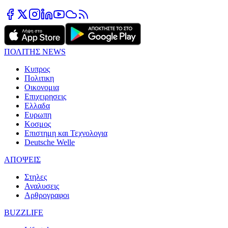
ΠΟΛΙΤΗΣ NEWS
Κυπρος
Πολιτικη
Οικονομια
Επιχειρησεις
Ελλαδα
Ευρωπη
Κοσμος
Επιστημη και Τεχνολογια
Deutsche Welle
ΑΠΟΨΕΙΣ
Στηλες
Αναλυσεις
Αρθρογραφοι
BUZZLIFE