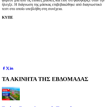
φόρεσε μια από τις ειδικές μάσκες και είδε ότι φωσφόριζε όταν την
ήλεγξε. Η διάγνωση της μάσκας επιβεβαιώθηκε από διαγνωστικό
τεστ στο οποίο υπεβλήθη στη συνέχεια.
ΚΥΠΕ
ΤΑ ΑΚΙΝΗΤΑ ΤΗΣ ΕΒΔΟΜΑΔΑΣ