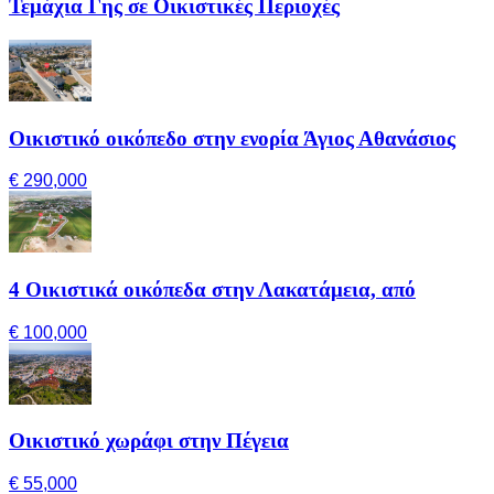
Τεμάχια Γης σε Οικιστικές Περιοχές
Οικιστικό οικόπεδο στην ενορία Άγιος Αθανάσιος
€ 290,000
4 Οικιστικά οικόπεδα στην Λακατάμεια, από
€ 100,000
Οικιστικό χωράφι στην Πέγεια
€ 55,000