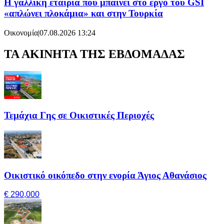
Η γαλλική εταιρία που μπαίνει στο έργο του GSI
«απλώνει πλοκάμια» και στην Τουρκία
Οικονομία
|
07.08.2026 13:24
ΤΑ ΑΚΙΝΗΤΑ ΤΗΣ ΕΒΔΟΜΑΔΑΣ
Τεμάχια Γης σε Οικιστικές Περιοχές
Οικιστικό οικόπεδο στην ενορία Άγιος Αθανάσιος
€ 290,000