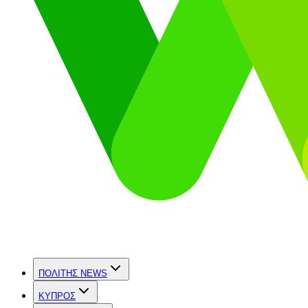
ΠΟΛΙΤΗΣ NEWS
ΚΥΠΡΟΣ