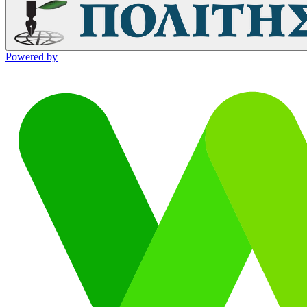
Powered by