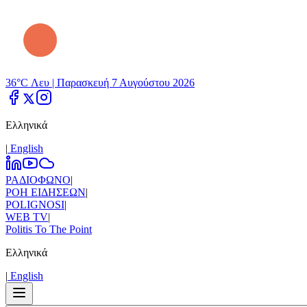
36°C Λευ |
Παρασκευή 7 Αυγούστου 2026
Ελληνικά
|
Εnglish
ΡΑΔΙΟΦΩΝΟ
|
ΡΟΗ ΕΙΔΗΣΕΩΝ
|
POLIGNOSI
|
WEB TV
|
Politis To The Point
Ελληνικά
|
Εnglish