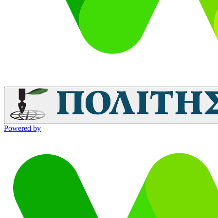
Powered by