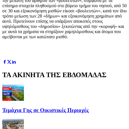
την μείωση του αριθμού των «βουλευτών», σύμφωνα με τα
επίσημα στοιχεία πληθυσμού στο βόρειο τμήμα του νησιού, από 50
σε 30 και εξοικονόμηση μισθών είκοσι «βουλευτών», κατά τον ίδιο
τρόπο μείωση των 28 «δήμων» και εξοικονόμηση χρημάτων από
αυτό. Προτείνουν επίσης να υπάρξουν αποκοπές στους
υψηλόμισθους του «δημοσίου» ξεκινώντας από την «κορυφή» και
με αυτά τα χρήματα να στηρίξουν χαμηλόμισθους και άτομα που
αμείβονται με των κατώτατο μισθό.
ΤΑ ΑΚΙΝΗΤΑ ΤΗΣ ΕΒΔΟΜΑΔΑΣ
Τεμάχια Γης σε Οικιστικές Περιοχές