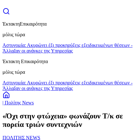
Έκτακτη
Επικαιρότητα
μόλις τώρα
Αστυνομία: Ακυρώνει έξι προκηρύξεις εξειδικευμένων θέσεων -
Άλλαξαν οι ανάγκες της Υπηρεσίας
Έκτακτη Επικαιρότητα
μόλις τώρα
Αστυνομία: Ακυρώνει έξι προκηρύξεις εξειδικευμένων θέσεων -
Άλλαξαν οι ανάγκες της Υπηρεσίας
| Πολίτης News
«Όχι στην φτώχεια» φωνάζουν Τ/κ σε
πορεία τριών συντεχνιών
ΠΟΛΙΤΗΣ NEWS