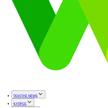
ΠΟΛΙΤΗΣ NEWS
ΚΥΠΡΟΣ