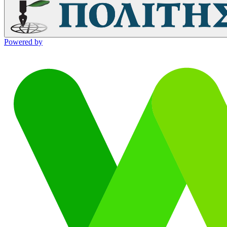
Powered by