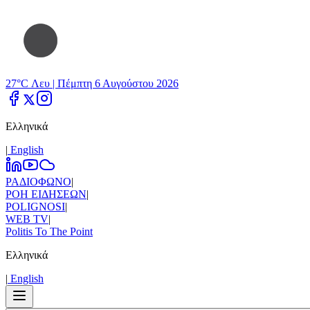
27°C Λευ |
Πέμπτη 6 Αυγούστου 2026
Ελληνικά
|
Εnglish
ΡΑΔΙΟΦΩΝΟ
|
ΡΟΗ ΕΙΔΗΣΕΩΝ
|
POLIGNOSI
|
WEB TV
|
Politis To The Point
Ελληνικά
|
Εnglish