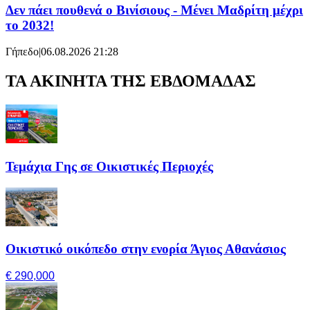
Δεν πάει πουθενά ο Βινίσιους - Μένει Μαδρίτη μέχρι
το 2032!
Γήπεδο
|
06.08.2026 21:28
ΤΑ ΑΚΙΝΗΤΑ ΤΗΣ ΕΒΔΟΜΑΔΑΣ
Τεμάχια Γης σε Οικιστικές Περιοχές
Οικιστικό οικόπεδο στην ενορία Άγιος Αθανάσιος
€ 290,000