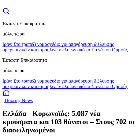
Έκτακτη
Επικαιρότητα
μόλις τώρα
Ιράν: Στο τραπέζι νομοσχέδιο για απαγόρευση διέλευσης
αμερικανικών και ισραηλινών πλοίων από τα Στενά του Ορμούζ
Έκτακτη Επικαιρότητα
μόλις τώρα
Ιράν: Στο τραπέζι νομοσχέδιο για απαγόρευση διέλευσης
αμερικανικών και ισραηλινών πλοίων από τα Στενά του Ορμούζ
| Πολίτης News
Ελλάδα - Κορωνοϊός: 5.087 νέα
κρούσματα και 103 θάνατοι – Στους 702 οι
διασωληνωμένοι