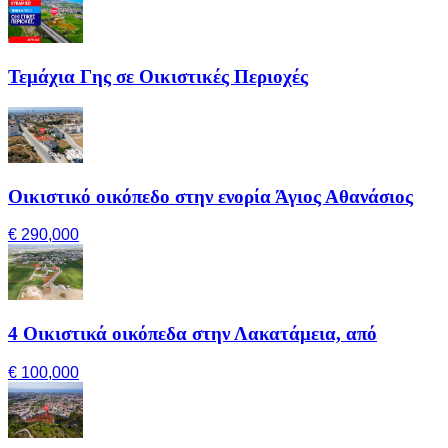
Τεμάχια Γης σε Οικιστικές Περιοχές
Οικιστικό οικόπεδο στην ενορία Άγιος Αθανάσιος
€ 290,000
4 Οικιστικά οικόπεδα στην Λακατάμεια, από
€ 100,000