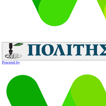
Powered by