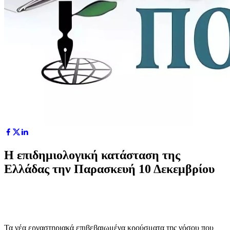
Η επιδημιολογική κατάσταση της
Ελλάδας την Παρασκευή 10 Δεκεμβρίου
Τα νέα εργαστηριακά επιβεβαιωμένα κρούσματα της νόσου που