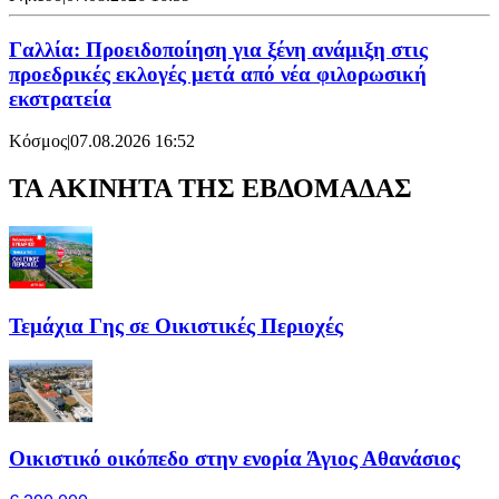
Γαλλία: Προειδοποίηση για ξένη ανάμιξη στις
προεδρικές εκλογές μετά από νέα φιλορωσική
εκστρατεία
Κόσμος
|
07.08.2026 16:52
ΤΑ ΑΚΙΝΗΤΑ ΤΗΣ ΕΒΔΟΜΑΔΑΣ
Τεμάχια Γης σε Οικιστικές Περιοχές
Οικιστικό οικόπεδο στην ενορία Άγιος Αθανάσιος