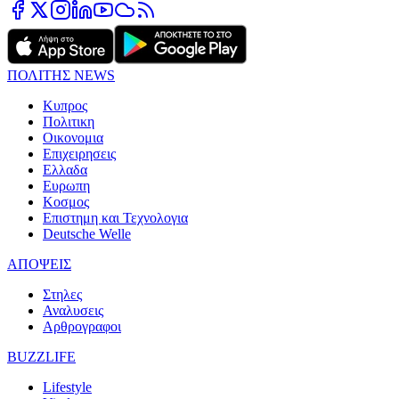
ΠΟΛΙΤΗΣ NEWS
Κυπρος
Πολιτικη
Οικονομια
Επιχειρησεις
Ελλαδα
Ευρωπη
Κοσμος
Επιστημη και Τεχνολογια
Deutsche Welle
ΑΠΟΨΕΙΣ
Στηλες
Αναλυσεις
Αρθρογραφοι
BUZZLIFE
Lifestyle