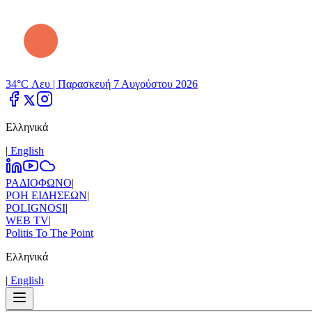
34°C Λευ |
Παρασκευή 7 Αυγούστου 2026
Ελληνικά
|
Εnglish
ΡΑΔΙΟΦΩΝΟ
|
ΡΟΗ ΕΙΔΗΣΕΩΝ
|
POLIGNOSI
|
WEB TV
|
Politis To The Point
Ελληνικά
|
Εnglish