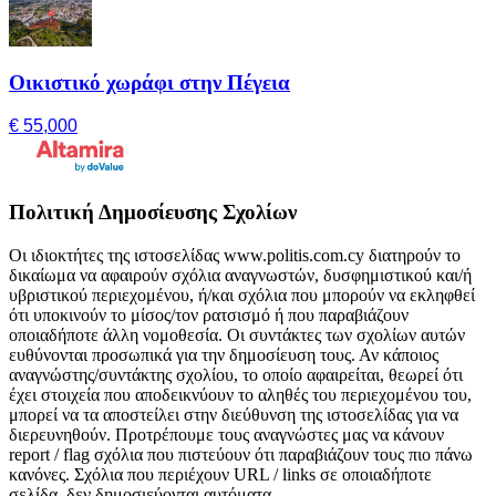
Οικιστικό χωράφι στην Πέγεια
€ 55,000
Πολιτική Δημοσίευσης Σχολίων
Οι ιδιοκτήτες της ιστοσελίδας www.politis.com.cy διατηρούν το
δικαίωμα να αφαιρούν σχόλια αναγνωστών, δυσφημιστικού και/ή
υβριστικού περιεχομένου, ή/και σχόλια που μπορούν να εκληφθεί
ότι υποκινούν το μίσος/τον ρατσισμό ή που παραβιάζουν
οποιαδήποτε άλλη νομοθεσία. Οι συντάκτες των σχολίων αυτών
ευθύνονται προσωπικά για την δημοσίευση τους. Αν κάποιος
αναγνώστης/συντάκτης σχολίου, το οποίο αφαιρείται, θεωρεί ότι
έχει στοιχεία που αποδεικνύουν το αληθές του περιεχομένου του,
μπορεί να τα αποστείλει στην διεύθυνση της ιστοσελίδας για να
διερευνηθούν. Προτρέπουμε τους αναγνώστες μας να κάνουν
report / flag σχόλια που πιστεύουν ότι παραβιάζουν τους πιο πάνω
κανόνες. Σχόλια που περιέχουν URL / links σε οποιαδήποτε
σελίδα, δεν δημοσιεύονται αυτόματα.