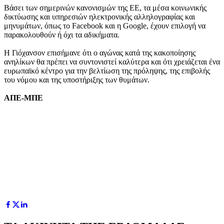
Βάσει των σημερινών κανονισμών της ΕΕ, τα μέσα κοινωνικής
δικτύωσης και υπηρεσιών ηλεκτρονικής αλληλογραφίας και
μηνυμάτων, όπως το Facebook και η Google, έχουν επιλογή να
παρακολουθούν ή όχι τα αδικήματα.
Η Γιόχανσον επισήμανε ότι ο αγώνας κατά της κακοποίησης
ανηλίκων θα πρέπει να συντονιστεί καλύτερα και ότι χρειάζεται ένα
ευρωπαϊκό κέντρο για την βελτίωση της πρόληψης, της επιβολής
του νόμου και της υποστήριξης των θυμάτων.
ΑΠΕ-ΜΠΕ