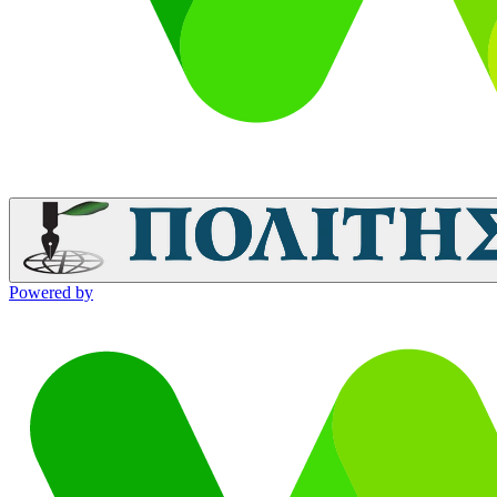
Powered by