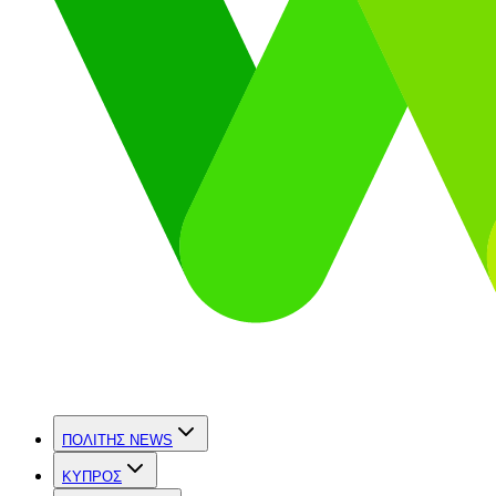
ΠΟΛΙΤΗΣ NEWS
ΚΥΠΡΟΣ