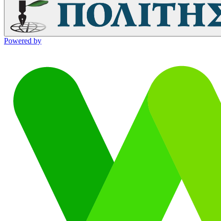
Powered by