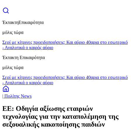
Έκτακτη
Επικαιρότητα
μόλις τώρα
Σερί με κίτρινες προειδοποιήσεις: Και αύριο 40αρια στο εσωτερικό
- Αναλυτικά ο καιρός αύριο
Έκτακτη Επικαιρότητα
μόλις τώρα
Σερί με κίτρινες προειδοποιήσεις: Και αύριο 40αρια στο εσωτερικό
- Αναλυτικά ο καιρός αύριο
| Πολίτης News
ΕΕ: Οδηγία αξίωσης εταιριών
τεχνολογίας για την καταπολέμηση της
σεξουαλικής κακοποίησης παιδιών