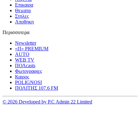
Επικαιρα
Θεματα
Στηλες
Αποθηκη
Περισσοτερα
Newsletter
«Π» PREMIUM
AUTO
WEB TV
ΠΟΛcasts
Φωτογραφιες
Καιρος
POLIGNOSI
ΠΟΛΙΤΗΣ 107.6 FM
© 2026 Developed by P.C Admin 22 Limited