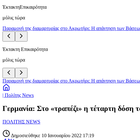
Έκτακτη
Επικαιρότητα
μόλις τώρα
Παραμονή της διαμαρτυρίας στο Ακρωτήρι: Η απάντηση των Βάσεων 
Έκτακτη Επικαιρότητα
μόλις τώρα
Παραμονή της διαμαρτυρίας στο Ακρωτήρι: Η απάντηση των Βάσεων 
| Πολίτης News
Γερμανία: Στο «τραπέζι» η τέταρτη δόση τ
ΠΟΛΙΤΗΣ NEWS
Δημοσιεύθηκε 10 Ιανουαρίου 2022 17:19