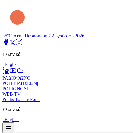
35°C Λευ |
Παρασκευή 7 Αυγούστου 2026
Ελληνικά
|
Εnglish
ΡΑΔΙΟΦΩΝΟ
|
ΡΟΗ ΕΙΔΗΣΕΩΝ
|
POLIGNOSI
|
WEB TV
|
Politis To The Point
Ελληνικά
|
Εnglish