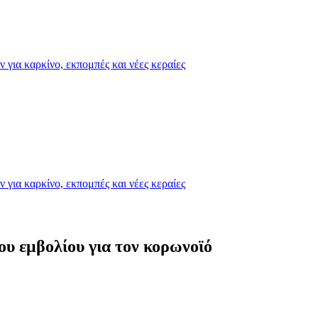
για καρκίνο, εκπομπές και νέες κεραίες
για καρκίνο, εκπομπές και νέες κεραίες
ου εμβολίου για τον κορωνοϊό