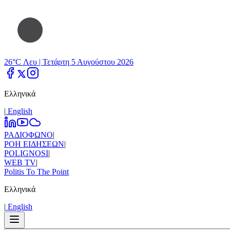
26°C Λευ |
Τετάρτη 5 Αυγούστου 2026
Ελληνικά
|
Εnglish
ΡΑΔΙΟΦΩΝΟ
|
ΡΟΗ ΕΙΔΗΣΕΩΝ
|
POLIGNOSI
|
WEB TV
|
Politis To The Point
Ελληνικά
|
Εnglish