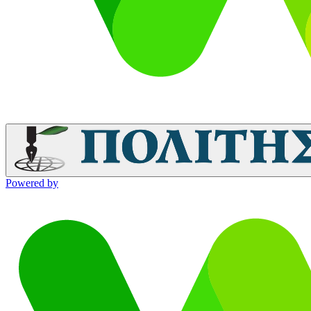
Powered by