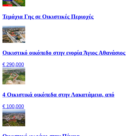
Τεμάχια Γης σε Οικιστικές Περιοχές
Οικιστικό οικόπεδο στην ενορία Άγιος Αθανάσιος
€ 290,000
4 Οικιστικά οικόπεδα στην Λακατάμεια, από
€ 100,000