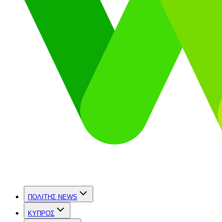
ΠΟΛΙΤΗΣ NEWS
ΚΥΠΡΟΣ