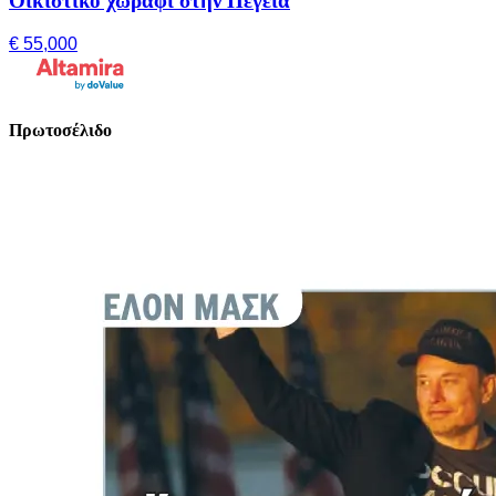
Οικιστικό χωράφι στην Πέγεια
€ 55,000
Πρωτοσέλιδο