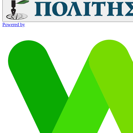
Powered by