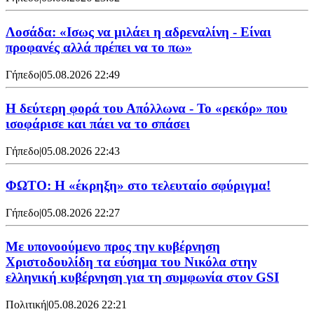
Λοσάδα: «Ισως να μιλάει η αδρεναλίνη - Είναι
προφανές αλλά πρέπει να το πω»
Γήπεδο
|
05.08.2026 22:49
Η δεύτερη φορά του Απόλλωνα - Το «ρεκόρ» που
ισοφάρισε και πάει να το σπάσει
Γήπεδο
|
05.08.2026 22:43
ΦΩΤΟ: Η «έκρηξη» στο τελευταίο σφύριγμα!
Γήπεδο
|
05.08.2026 22:27
Με υπονοούμενο προς την κυβέρνηση
Χριστοδουλίδη τα εύσημα του Νικόλα στην
ελληνική κυβέρνηση για τη συμφωνία στον GSI
Πολιτική
|
05.08.2026 22:21