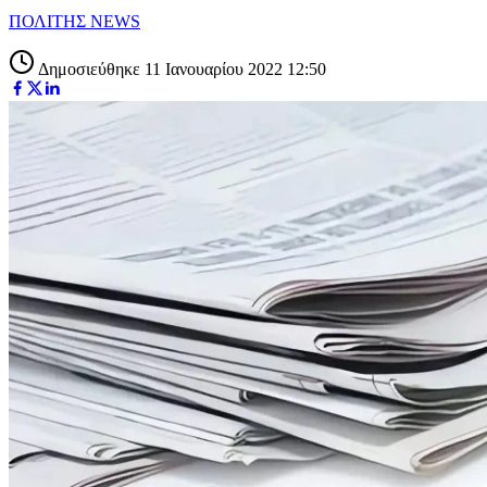
ΠΟΛΙΤΗΣ NEWS
Δημοσιεύθηκε 11 Ιανουαρίου 2022 12:50