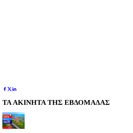
ΤΑ ΑΚΙΝΗΤΑ ΤΗΣ ΕΒΔΟΜΑΔΑΣ