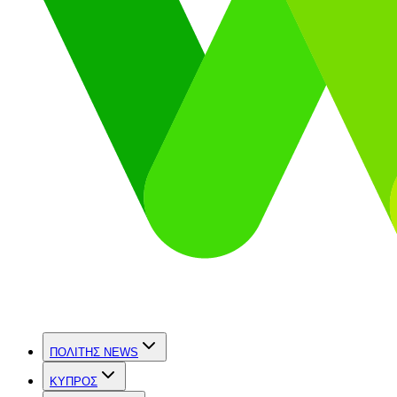
ΠΟΛΙΤΗΣ NEWS
ΚΥΠΡΟΣ