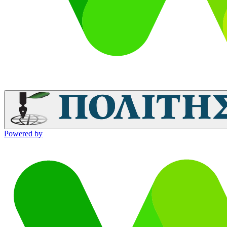
Powered by