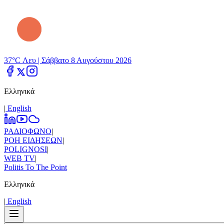
37°C Λευ |
Σάββατο 8 Αυγούστου 2026
Ελληνικά
|
Εnglish
ΡΑΔΙΟΦΩΝΟ
|
ΡΟΗ ΕΙΔΗΣΕΩΝ
|
POLIGNOSI
|
WEB TV
|
Politis To The Point
Ελληνικά
|
Εnglish