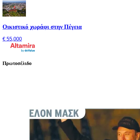
Οικιστικό χωράφι στην Πέγεια
€ 55,000
Πρωτοσέλιδο