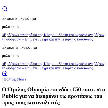
Έκτακτη
Επικαιρότητα
μόλις τώρα
«Βράζουν» τα παράλια της Κύπρου: Ζέστη και υγρασία ανεβάζουν
τη δυσφορία – Επιμένει μέχρι και την Τετάρτη ο καύσωνας
Έκτακτη Επικαιρότητα
μόλις τώρα
«Βράζουν» τα παράλια της Κύπρου: Ζέστη και υγρασία ανεβάζουν
τη δυσφορία – Επιμένει μέχρι και την Τετάρτη ο καύσωνας
| Πολίτης News
Ο Όμιλος Olympia επενδύει €50 εκατ. στο
Public για να διευρύνει τις προτάσεις του
προς τους καταναλωτές