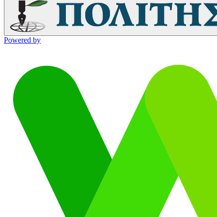
Powered by