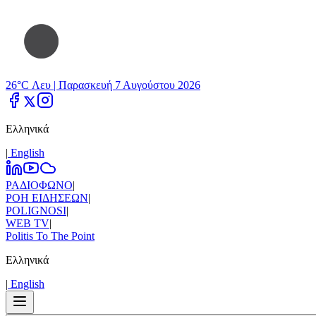
26°C Λευ |
Παρασκευή 7 Αυγούστου 2026
Ελληνικά
|
Εnglish
ΡΑΔΙΟΦΩΝΟ
|
ΡΟΗ ΕΙΔΗΣΕΩΝ
|
POLIGNOSI
|
WEB TV
|
Politis To The Point
Ελληνικά
|
Εnglish