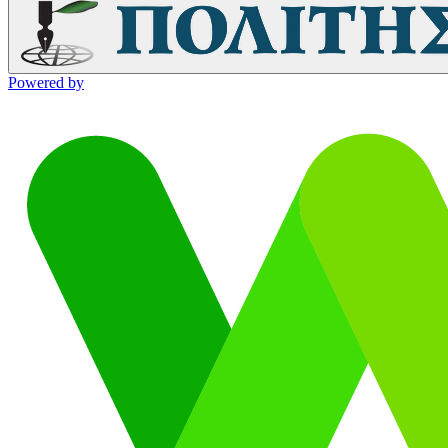
Powered by