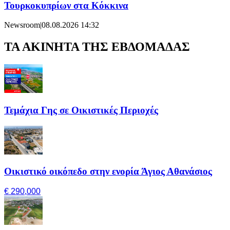
Τουρκοκυπρίων στα Κόκκινα
Newsroom
|
08.08.2026 14:32
ΤΑ ΑΚΙΝΗΤΑ ΤΗΣ ΕΒΔΟΜΑΔΑΣ
Τεμάχια Γης σε Οικιστικές Περιοχές
Οικιστικό οικόπεδο στην ενορία Άγιος Αθανάσιος
€ 290,000