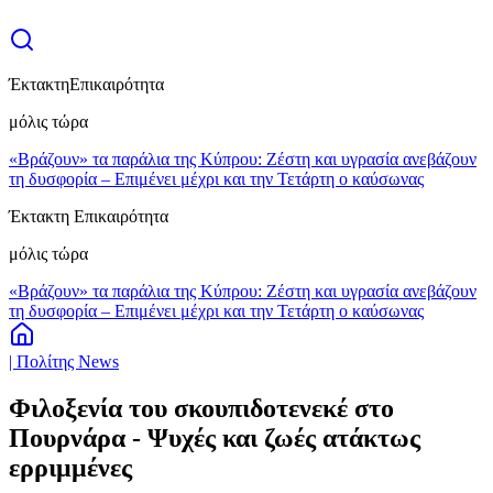
Έκτακτη
Επικαιρότητα
μόλις τώρα
«Βράζουν» τα παράλια της Κύπρου: Ζέστη και υγρασία ανεβάζουν
τη δυσφορία – Επιμένει μέχρι και την Τετάρτη ο καύσωνας
Έκτακτη Επικαιρότητα
μόλις τώρα
«Βράζουν» τα παράλια της Κύπρου: Ζέστη και υγρασία ανεβάζουν
τη δυσφορία – Επιμένει μέχρι και την Τετάρτη ο καύσωνας
| Πολίτης News
Φιλοξενία του σκουπιδοτενεκέ στο
Πουρνάρα - Ψυχές και ζωές ατάκτως
ερριμμένες