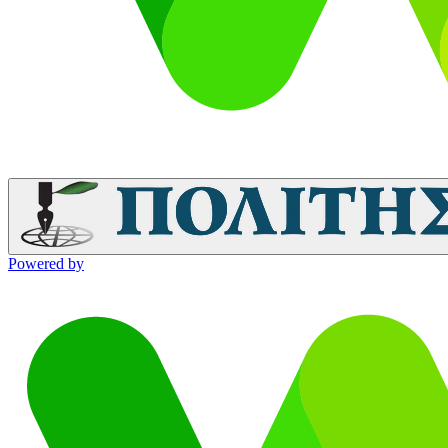
Powered by