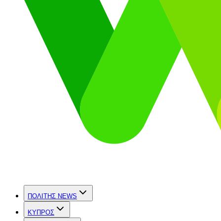
ΠΟΛΙΤΗΣ NEWS
ΚΥΠΡΟΣ