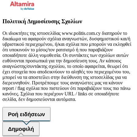
Πολιτική Δημοσίευσης Σχολίων
Οι ιδιοκτήτες της ιστοσελίδας www.politis.com.cy διατηρούν το
δικαίωμα να αφαιρούν σχόλια αναγνωστών, δυσφημιστικού και/ή
υβριστικού περιεχομένου, ή/και σχόλια που μπορούν να εκληφθεί
ότι υποκινούν το μίσος/τον ρατσισμό ή που παραβιάζουν
οποιαδήποτε άλλη νομοθεσία. Οι συντάκτες των σχολίων αυτών
ευθύνονται προσωπικά για την δημοσίευση τους. Αν κάποιος
αναγνώστης/συντάκτης σχολίου, το οποίο αφαιρείται, θεωρεί ότι
έχει στοιχεία που αποδεικνύουν το αληθές του περιεχομένου του,
μπορεί να τα αποστείλει στην διεύθυνση της ιστοσελίδας για να
διερευνηθούν. Προτρέπουμε τους αναγνώστες μας να κάνουν
report / flag σχόλια που πιστεύουν ότι παραβιάζουν τους πιο πάνω
κανόνες. Σχόλια που περιέχουν URL / links σε οποιαδήποτε
σελίδα, δεν δημοσιεύονται αυτόματα.
Ροή ειδήσεων
Δημοφιλή