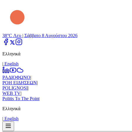
38°C Λευ |
Σάββατο 8 Αυγούστου 2026
Ελληνικά
|
Εnglish
ΡΑΔΙΟΦΩΝΟ
|
ΡΟΗ ΕΙΔΗΣΕΩΝ
|
POLIGNOSI
|
WEB TV
|
Politis To The Point
Ελληνικά
|
Εnglish