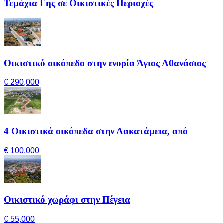
Τεμάχια Γης σε Οικιστικές Περιοχές
Οικιστικό οικόπεδο στην ενορία Άγιος Αθανάσιος
€ 290,000
4 Οικιστικά οικόπεδα στην Λακατάμεια, από
€ 100,000
Οικιστικό χωράφι στην Πέγεια
€ 55,000