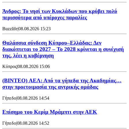
Άνδρος: Το νησί των Κυκλάδων που κρύβει πολύ
περισσότερα από υπέροχες παραλίες
Buzzlife
|
08.08.2026 15:23
Θαλάσσια σύνδεση Κύπρου–Ελλάδας: Δεν
διακόπτεται το 2027 – Το 2028 κρίνεται η συνέχισή
της, λέει η κυβέρνηση
Κύπρος
|
08.08.2026 15:06
(BINTEO) ΑΕΛ: Από τα γήπεδα της Ακαδημίας…
στην προετοιμασία της αντρικής ομάδας
Γήπεδο
|
08.08.2026 14:54
Επίσημο του Κερίμ Μράμπτι στην ΑΕK
Γήπεδο
|
08.08.2026 14:52