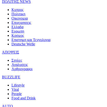
ΠΟΛΙΤΗΣ NEWS
Κυπρος
Πολιτικη
Οικονομια
Επιχειρησεις
Ελλαδα
Ευρωπη
Κοσμος
Επιστημη και Τεχνολογια
Deutsche Welle
ΑΠΟΨΕΙΣ
Στηλες
Αναλυσεις
Αρθρογραφοι
BUZZLIFE
Lifestyle
Viral
People
Food and Drink
AUTO