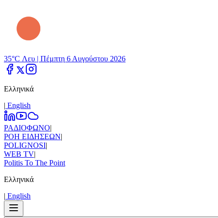
35°C Λευ |
Πέμπτη 6 Αυγούστου 2026
Ελληνικά
|
Εnglish
ΡΑΔΙΟΦΩΝΟ
|
ΡΟΗ ΕΙΔΗΣΕΩΝ
|
POLIGNOSI
|
WEB TV
|
Politis To The Point
Ελληνικά
|
Εnglish