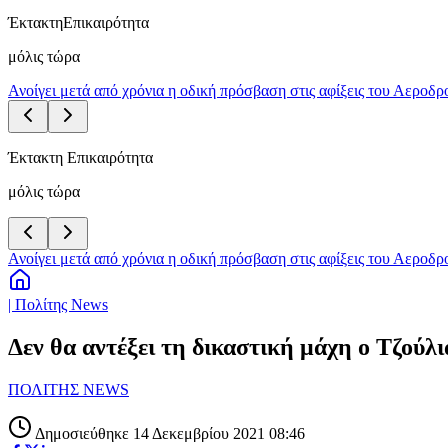
Έκτακτη
Επικαιρότητα
μόλις τώρα
Ανοίγει μετά από χρόνια η οδική πρόσβαση στις αφίξεις του Αεροδ
Έκτακτη Επικαιρότητα
μόλις τώρα
Ανοίγει μετά από χρόνια η οδική πρόσβαση στις αφίξεις του Αεροδ
| Πολίτης News
Δεν θα αντέξει τη δικαστική μάχη ο Τζούλι
ΠΟΛΙΤΗΣ NEWS
Δημοσιεύθηκε 14 Δεκεμβρίου 2021 08:46