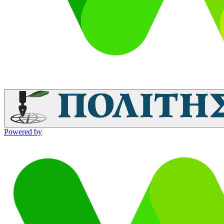
Powered by