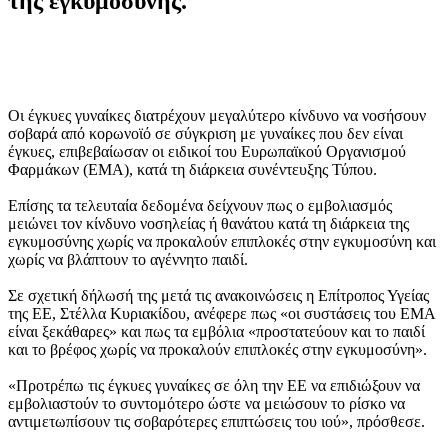
της εγκυμοσύνης.
Οι έγκυες γυναίκες διατρέχουν μεγαλύτερο κίνδυνο να νοσήσουν
σοβαρά από κορωνοϊό σε σύγκριση με γυναίκες που δεν είναι
έγκυες, επιβεβαίωσαν οι ειδικοί του Ευρωπαϊκού Οργανισμού
Φαρμάκων (ΕΜΑ), κατά τη διάρκεια συνέντευξης Τύπου.
Επίσης τα τελευταία δεδομένα δείχνουν πως ο εμβολιασμός
μειώνει τον κίνδυνο νοσηλείας ή θανάτου κατά τη διάρκεια της
εγκυμοσύνης χωρίς να προκαλούν επιπλοκές στην εγκυμοσύνη και
χωρίς να βλάπτουν το αγέννητο παιδί.
Σε σχετική δήλωσή της μετά τις ανακοινώσεις η Επίτροπος Υγείας
της ΕΕ, Στέλλα Κυριακίδου, ανέφερε πως «οι συστάσεις του ΕΜΑ
είναι ξεκάθαρες» και πως τα εμβόλια «προστατεύουν και το παιδί
και το βρέφος χωρίς να προκαλούν επιπλοκές στην εγκυμοσύνη».
«Προτρέπω τις έγκυες γυναίκες σε όλη την ΕΕ να επιδιώξουν να
εμβολιαστούν το συντομότερο ώστε να μειώσουν το ρίσκο να
αντιμετωπίσουν τις σοβαρότερες επιπτώσεις του ιού», πρόσθεσε.