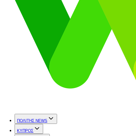
ΠΟΛΙΤΗΣ NEWS
ΚΥΠΡΟΣ