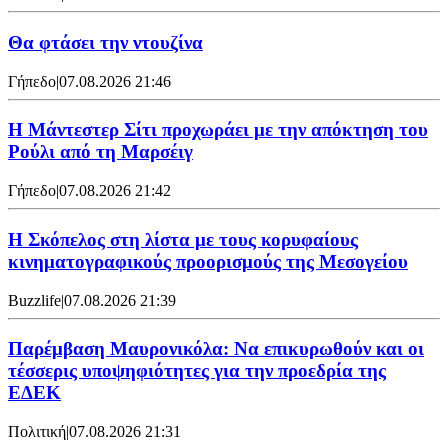
Θα φτάσει την ντουζίνα
Γήπεδο
|
07.08.2026 21:46
Η Μάντεστερ Σίτι προχωράει με την απόκτηση του
Ρούλι από τη Μαρσέιγ
Γήπεδο
|
07.08.2026 21:42
Η Σκόπελος στη λίστα με τους κορυφαίους
κινηματογραφικούς προορισμούς της Μεσογείου
Buzzlife
|
07.08.2026 21:39
Παρέμβαση Μαυρονικόλα: Να επικυρωθούν και οι
τέσσερις υποψηφιότητες για την προεδρία της
ΕΔΕΚ
Πολιτική
|
07.08.2026 21:31