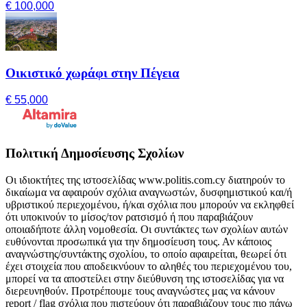
€ 100,000
Οικιστικό χωράφι στην Πέγεια
€ 55,000
Πολιτική Δημοσίευσης Σχολίων
Οι ιδιοκτήτες της ιστοσελίδας www.politis.com.cy διατηρούν το
δικαίωμα να αφαιρούν σχόλια αναγνωστών, δυσφημιστικού και/ή
υβριστικού περιεχομένου, ή/και σχόλια που μπορούν να εκληφθεί
ότι υποκινούν το μίσος/τον ρατσισμό ή που παραβιάζουν
οποιαδήποτε άλλη νομοθεσία. Οι συντάκτες των σχολίων αυτών
ευθύνονται προσωπικά για την δημοσίευση τους. Αν κάποιος
αναγνώστης/συντάκτης σχολίου, το οποίο αφαιρείται, θεωρεί ότι
έχει στοιχεία που αποδεικνύουν το αληθές του περιεχομένου του,
μπορεί να τα αποστείλει στην διεύθυνση της ιστοσελίδας για να
διερευνηθούν. Προτρέπουμε τους αναγνώστες μας να κάνουν
report / flag σχόλια που πιστεύουν ότι παραβιάζουν τους πιο πάνω