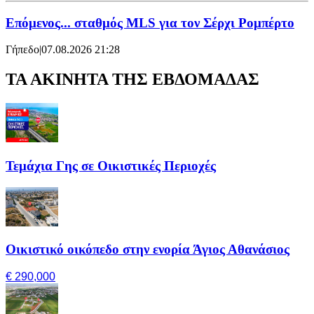
Επόμενος... σταθμός MLS για τον Σέρχι Ρομπέρτο
Γήπεδο
|
07.08.2026 21:28
ΤΑ ΑΚΙΝΗΤΑ ΤΗΣ ΕΒΔΟΜΑΔΑΣ
Τεμάχια Γης σε Οικιστικές Περιοχές
Οικιστικό οικόπεδο στην ενορία Άγιος Αθανάσιος
€ 290,000