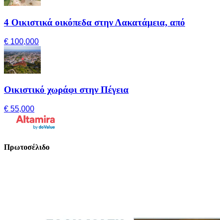
4 Οικιστικά οικόπεδα στην Λακατάμεια, από
€ 100,000
Οικιστικό χωράφι στην Πέγεια
€ 55,000
Πρωτοσέλιδο