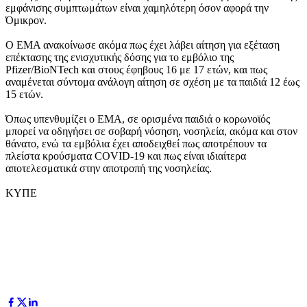
εμφάνισης συμπτωμάτων είναι χαμηλότερη όσον αφορά την
Όμικρον.
Ο ΕΜΑ ανακοίνωσε ακόμα πως έχει λάβει αίτηση για εξέταση
επέκτασης της ενισχυτικής δόσης για το εμβόλιο της
Pfizer/BioNTech και στους έφηβους 16 με 17 ετών, και πως
αναμένεται σύντομα ανάλογη αίτηση σε σχέση με τα παιδιά 12 έως
15 ετών.
Όπως υπενθυμίζει ο ΕΜΑ, σε ορισμένα παιδιά ο κορωνοϊός
μπορεί να οδηγήσει σε σοβαρή νόσηση, νοσηλεία, ακόμα και στον
θάνατο, ενώ τα εμβόλια έχει αποδειχθεί πως αποτρέπουν τα
πλείστα κρούσματα COVID-19 και πως είναι ιδιαίτερα
αποτελεσματικά στην αποτροπή της νοσηλείας.
ΚΥΠΕ