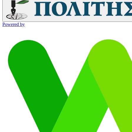
Powered by