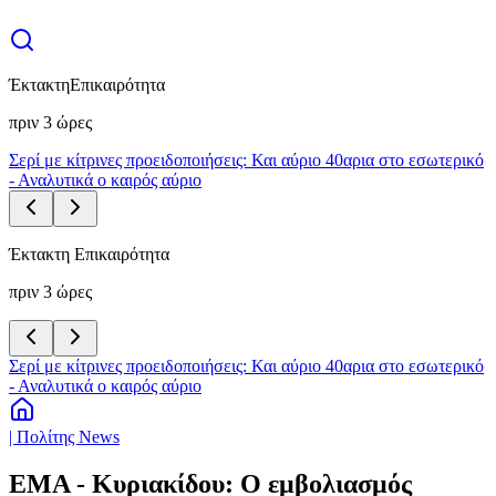
Έκτακτη
Επικαιρότητα
πριν 3 ώρες
Σερί με κίτρινες προειδοποιήσεις: Και αύριο 40αρια στο εσωτερικό
- Αναλυτικά ο καιρός αύριο
Έκτακτη Επικαιρότητα
πριν 3 ώρες
Σερί με κίτρινες προειδοποιήσεις: Και αύριο 40αρια στο εσωτερικό
- Αναλυτικά ο καιρός αύριο
| Πολίτης News
ΕΜΑ - Κυριακίδου: Ο εμβολιασμός