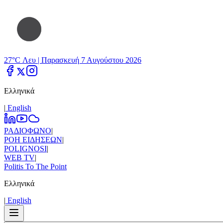
27°C Λευ |
Παρασκευή 7 Αυγούστου 2026
Ελληνικά
|
Εnglish
ΡΑΔΙΟΦΩΝΟ
|
ΡΟΗ ΕΙΔΗΣΕΩΝ
|
POLIGNOSI
|
WEB TV
|
Politis To The Point
Ελληνικά
|
Εnglish