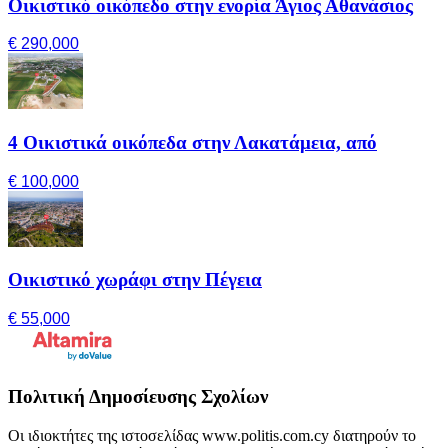
Οικιστικό οικόπεδο στην ενορία Άγιος Αθανάσιος
€ 290,000
4 Οικιστικά οικόπεδα στην Λακατάμεια, από
€ 100,000
Οικιστικό χωράφι στην Πέγεια
€ 55,000
Πολιτική Δημοσίευσης Σχολίων
Οι ιδιοκτήτες της ιστοσελίδας www.politis.com.cy διατηρούν το