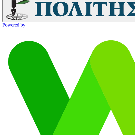
Powered by