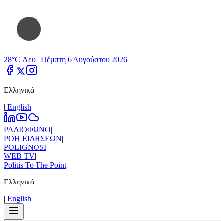
28°C Λευ |
Πέμπτη 6 Αυγούστου 2026
Ελληνικά
|
Εnglish
ΡΑΔΙΟΦΩΝΟ
|
ΡΟΗ ΕΙΔΗΣΕΩΝ
|
POLIGNOSI
|
WEB TV
|
Politis To The Point
Ελληνικά
|
Εnglish