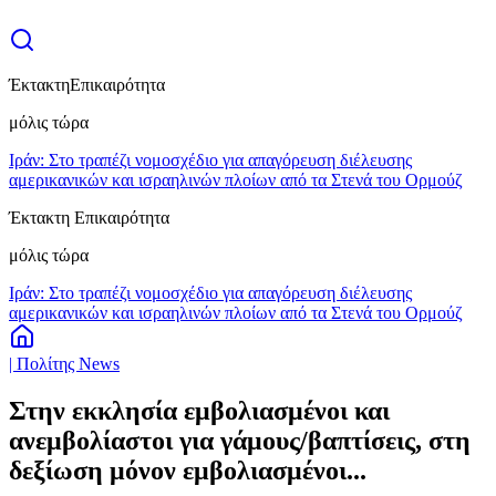
Έκτακτη
Επικαιρότητα
μόλις τώρα
Ιράν: Στο τραπέζι νομοσχέδιο για απαγόρευση διέλευσης
αμερικανικών και ισραηλινών πλοίων από τα Στενά του Ορμούζ
Έκτακτη Επικαιρότητα
μόλις τώρα
Ιράν: Στο τραπέζι νομοσχέδιο για απαγόρευση διέλευσης
αμερικανικών και ισραηλινών πλοίων από τα Στενά του Ορμούζ
| Πολίτης News
Στην εκκλησία εμβολιασμένοι και
ανεμβολίαστοι για γάμους/βαπτίσεις, στη
δεξίωση μόνον εμβολιασμένοι...