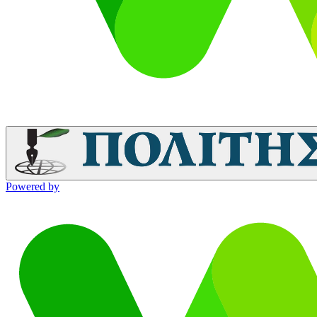
Powered by