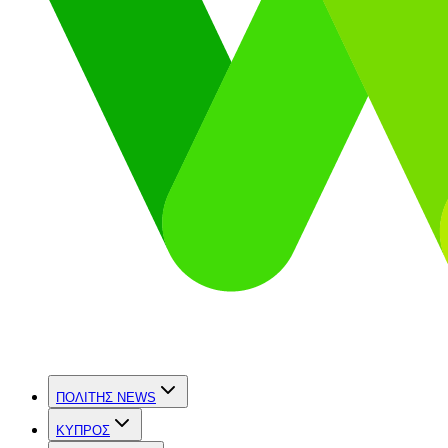
ΠΟΛΙΤΗΣ NEWS
ΚΥΠΡΟΣ