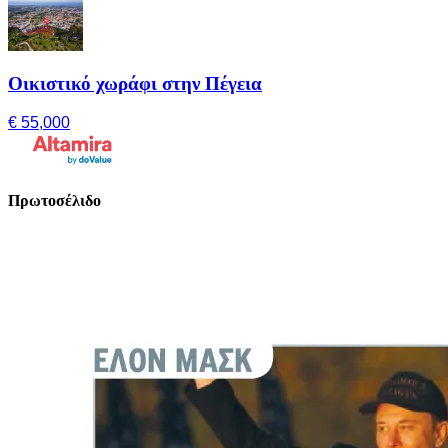
Οικιστικό χωράφι στην Πέγεια
€ 55,000
Πρωτοσέλιδο