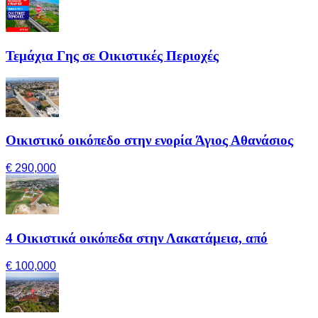
Τεμάχια Γης σε Οικιστικές Περιοχές
Οικιστικό οικόπεδο στην ενορία Άγιος Αθανάσιος
€ 290,000
4 Οικιστικά οικόπεδα στην Λακατάμεια, από
€ 100,000