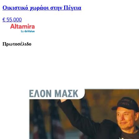
Οικιστικό χωράφι στην Πέγεια
€ 55,000
Πρωτοσέλιδο