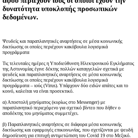
αφού περιέχουν ιούς οι οποίοι έχουν την
δυνατότητα υποκλοπής προσωπικών
δεδομένων.
Ψευδείς και παραπλανητικές αναρτήσεις σε μέσα κοινωνικής
δικτύωσης οι οποίες περιέχουν κακόβουλα λογισμικά
προγράμματα
Τις τελευταίες ημέρες η Υποδιεύθυνση Ηλεκτρονικού Εγκλήματος
της Αστυνομίας έγινε δέκτης πολλών καταγγελιών σχετικά με
ψευδείς και παραπλανητικές αναρτήσεις σε μέσα κοινωνικής
δικτύωσης οι οποίες περιέχουν κακόβουλα λογισμικά
προγράμματα – ιούς (Virus). Υπάρχουν δύο ειδών απάτες και το
κοινό, καλείται να είναι προσεκτικό.
α) Αποστολή μηνύματος (κυρίως στο Messenger) με
παραπλανητικό περιεχόμενο για σχετικό βίντεο που δήθεν ο
αποδέκτης του μηνύματος συμμετέχει.
β) Παραπλανητικές αναρτήσεις σε διάφορα μέσα κοινωνικής
δικτύωσης και εφαρμογές επικοινωνίας, που σχετίζονται με ψευδή
δημοσίευση για επιτυχή αντιμετώπιση του Covid 19 στο Μεξικό.