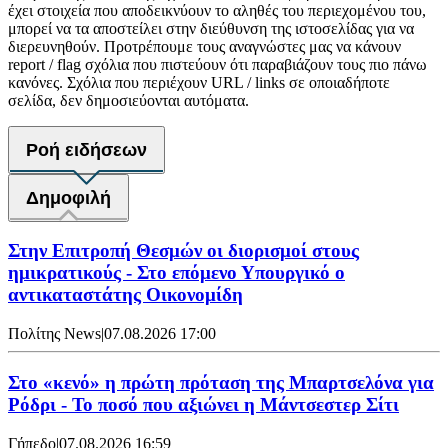
έχει στοιχεία που αποδεικνύουν το αληθές του περιεχομένου του,
μπορεί να τα αποστείλει στην διεύθυνση της ιστοσελίδας για να
διερευνηθούν. Προτρέπουμε τους αναγνώστες μας να κάνουν
report / flag σχόλια που πιστεύουν ότι παραβιάζουν τους πιο πάνω
κανόνες. Σχόλια που περιέχουν URL / links σε οποιαδήποτε
σελίδα, δεν δημοσιεύονται αυτόματα.
Ροή ειδήσεων
Δημοφιλή
Στην Επιτροπή Θεσμών οι διορισμοί στους
ημικρατικούς - Στο επόμενο Υπουργικό ο
αντικαταστάτης Οικονομίδη
Πολίτης News
|
07.08.2026 17:00
Στο «κενό» η πρώτη πρόταση της Μπαρτσελόνα για
Ρόδρι - Το ποσό που αξιώνει η Μάντσεστερ Σίτι
Γήπεδο
|
07.08.2026 16:59