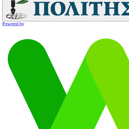
Powered by