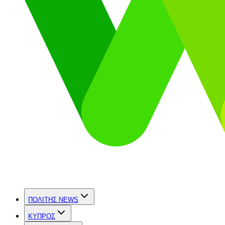
ΠΟΛΙΤΗΣ NEWS
ΚΥΠΡΟΣ