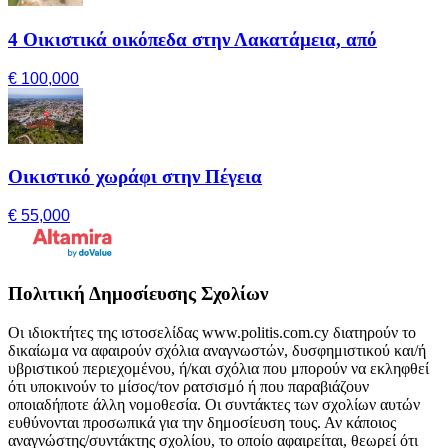
4 Οικιστικά οικόπεδα στην Λακατάμεια, από
€ 100,000
Οικιστικό χωράφι στην Πέγεια
€ 55,000
Πολιτική Δημοσίευσης Σχολίων
Οι ιδιοκτήτες της ιστοσελίδας www.politis.com.cy διατηρούν το
δικαίωμα να αφαιρούν σχόλια αναγνωστών, δυσφημιστικού και/ή
υβριστικού περιεχομένου, ή/και σχόλια που μπορούν να εκληφθεί
ότι υποκινούν το μίσος/τον ρατσισμό ή που παραβιάζουν
οποιαδήποτε άλλη νομοθεσία. Οι συντάκτες των σχολίων αυτών
ευθύνονται προσωπικά για την δημοσίευση τους. Αν κάποιος
αναγνώστης/συντάκτης σχολίου, το οποίο αφαιρείται, θεωρεί ότι