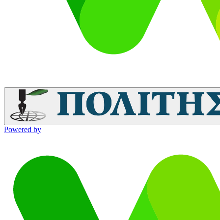
Powered by