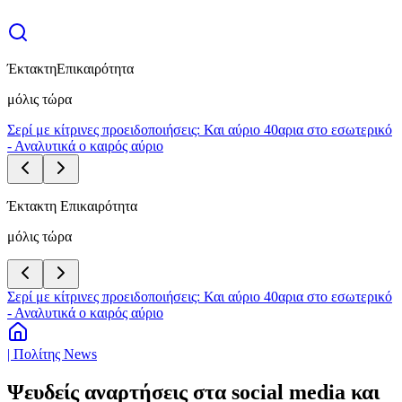
Έκτακτη
Επικαιρότητα
μόλις τώρα
Σερί με κίτρινες προειδοποιήσεις: Και αύριο 40αρια στο εσωτερικό
- Αναλυτικά ο καιρός αύριο
Έκτακτη Επικαιρότητα
μόλις τώρα
Σερί με κίτρινες προειδοποιήσεις: Και αύριο 40αρια στο εσωτερικό
- Αναλυτικά ο καιρός αύριο
| Πολίτης News
Ψευδείς αναρτήσεις στα social media και