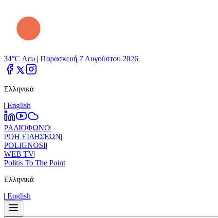
34°C Λευ |
Παρασκευή 7 Αυγούστου 2026
Ελληνικά
|
Εnglish
ΡΑΔΙΟΦΩΝΟ
|
ΡΟΗ ΕΙΔΗΣΕΩΝ
|
POLIGNOSI
|
WEB TV
|
Politis To The Point
Ελληνικά
|
Εnglish