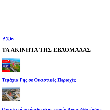
ΤΑ ΑΚΙΝΗΤΑ ΤΗΣ ΕΒΔΟΜΑΔΑΣ
Τεμάχια Γης σε Οικιστικές Περιοχές
Οικιστικό οικόπεδο στην ενορία Άγιος Αθανάσιος