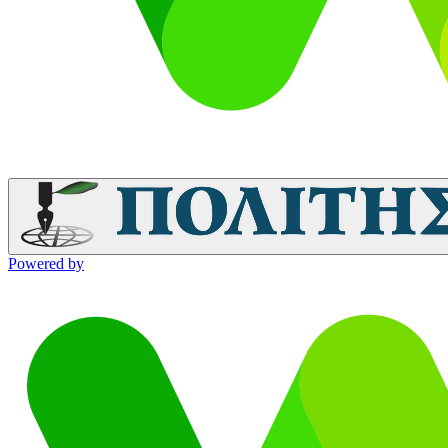
Powered by