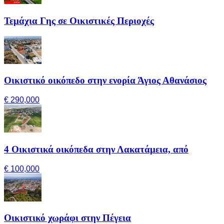
Τεμάχια Γης σε Οικιστικές Περιοχές
Οικιστικό οικόπεδο στην ενορία Άγιος Αθανάσιος
€ 290,000
4 Οικιστικά οικόπεδα στην Λακατάμεια, από
€ 100,000
Οικιστικό χωράφι στην Πέγεια