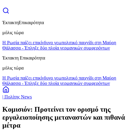
Έκτακτη
Επικαιρότητα
μόλις τώρα
Η Ρωσία παίζει επικίνδυνο γεωπολιτικό παιχνίδι στη Μαύρη
Θάλασσα - Έπληξε δύο πλοία γερμανικών συμφερόντων
Έκτακτη Επικαιρότητα
μόλις τώρα
Η Ρωσία παίζει επικίνδυνο γεωπολιτικό παιχνίδι στη Μαύρη
Θάλασσα - Έπληξε δύο πλοία γερμανικών συμφερόντων
| Πολίτης News
Κομισιόν: Προτείνει τον ορισμό της
εργαλειοποίησης μεταναστών και πιθανά
μέτρα