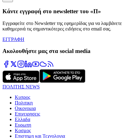
Κάντε εγγραφή στο newsletter του «Π»
Εγγραφείτε στο Newsletter της εφημερίδας για να λαμβάνετε
καθημερινά τις σημαντικότερες ειδήσεις στο email σας.
ΕΓΓΡΑΦΗ
Ακολουθήστε μας στα social media
ΠΟΛΙΤΗΣ NEWS
Κυπρος
Πολιτικη
Οικονομια
Επιχειρησεις
Ελλαδα
Ευρωπη
Κοσμος
Επιστημη και Τεχνολογια