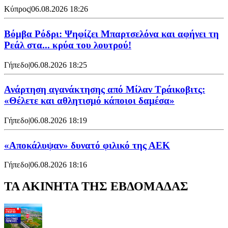
Κύπρος
|
06.08.2026 18:26
Βόμβα Ρόδρι: Ψηφίζει Μπαρτσελόνα και αφήνει τη
Ρεάλ στα... κρύα του λουτρού!
Γήπεδο
|
06.08.2026 18:25
Ανάρτηση αγανάκτησης από Μίλαν Τράικοβιτς:
«Θέλετε και αθλητισμό κάποιοι δαμέσα»
Γήπεδο
|
06.08.2026 18:19
«Αποκάλυψαν» δυνατό φιλικό της ΑΕΚ
Γήπεδο
|
06.08.2026 18:16
ΤΑ ΑΚΙΝΗΤΑ ΤΗΣ ΕΒΔΟΜΑΔΑΣ