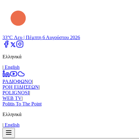
33°C Λευ |
Πέμπτη 6 Αυγούστου 2026
Ελληνικά
|
Εnglish
ΡΑΔΙΟΦΩΝΟ
|
ΡΟΗ ΕΙΔΗΣΕΩΝ
|
POLIGNOSI
|
WEB TV
|
Politis To The Point
Ελληνικά
|
Εnglish