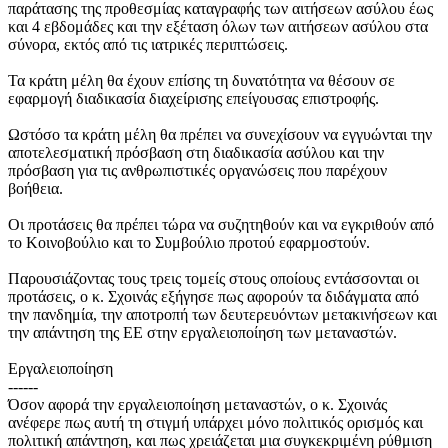
παράτασης της προθεσμίας καταγραφής των αιτήσεων ασύλου έως
και 4 εβδομάδες και την εξέταση όλων των αιτήσεων ασύλου στα
σύνορα, εκτός από τις ιατρικές περιπτώσεις.
Τα κράτη μέλη θα έχουν επίσης τη δυνατότητα να θέσουν σε
εφαρμογή διαδικασία διαχείρισης επείγουσας επιστροφής.
Ωστόσο τα κράτη μέλη θα πρέπει να συνεχίσουν να εγγυώνται την
αποτελεσματική πρόσβαση στη διαδικασία ασύλου και την
πρόσβαση για τις ανθρωπιστικές οργανώσεις που παρέχουν
βοήθεια.
Οι προτάσεις θα πρέπει τώρα να συζητηθούν και να εγκριθούν από
το Κοινοβούλιο και το Συμβούλιο προτού εφαρμοστούν.
Παρουσιάζοντας τους τρεις τομείς στους οποίους εντάσσονται οι
προτάσεις, ο κ. Σχοινάς εξήγησε πως αφορούν τα διδάγματα από
την πανδημία, την αποτροπή των δευτερευόντων μετακινήσεων και
την απάντηση της ΕΕ στην εργαλειοποίηση των μεταναστών.
Εργαλειοποίηση
------
Όσον αφορά την εργαλειοποίηση μεταναστών, ο κ. Σχοινάς
ανέφερε πως αυτή τη στιγμή υπάρχει μόνο πολιτικός ορισμός και
πολιτική απάντηση, και πως χρειάζεται μια συγκεκριμένη ρύθμιση