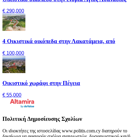
€ 290,000
4 Οικιστικά οικόπεδα στην Λακατάμεια, από
€ 100,000
Οικιστικό χωράφι στην Πέγεια
€ 55,000
Πολιτική Δημοσίευσης Σχολίων
Οι ιδιοκτήτες της ιστοσελίδας www.politis.com.cy διατηρούν το
δικαίωμα να αφαιρούν σχόλια αναγνωστών, δυσφημιστικού και/ή