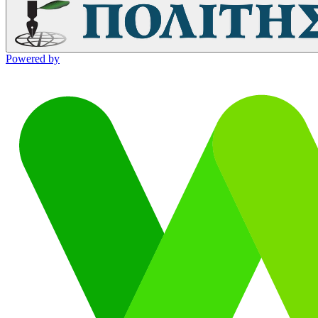
Powered by