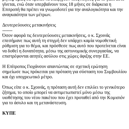
γίνεται, ενώ όταν υπερβαίνουν τους 18 μήνες σε διάρκεια η
Επιτροπή θα πρέπει να γνωμοδοτεί για την αναλογικότητα και την
αναγκαιότητα των μέτρων.
Δευτερεύουσες μετακινήσεις
-------
Όσον αφορά τις δευτερεύουσες μετακινήσεις, ο κ. Σχοινάς
επεσήμανε πως αυτή τη στιγμή δεν υπάρχει καμία νομοθετική
ρύθμιση για το θέμα, και πρόσθεσε πως αυτό που προτείνεται είναι
να δοθεί η δυνατότητα, μέσω της αστυνομικής συνεργασίας, να
επιστρέφονται αιτητές ασύλου στις χώρες άφιξης στην ΕΕ.
Η Επίτροπος Γιοχάνσον απαντώντας σε σχετική ερώτηση
σημείωσε πως πρόκειται για πρόταση για σύσταση του Συμβουλίου
και όχι υποχρεωτικό μέτρο.
Όπως είπε ο κ. Σχοινάς, η πρόταση αυτή δεν επιλύει το γενικότερο
ζήτημα, το οποίο μπορεί να αντιμετωπιστεί μόνο μέσω της
υιοθέτησης του νέου πακέτου που έχει προταθεί από την Κομισιόν
για το άσυλο και τη μετανάστευση.
ΚΥΠΕ