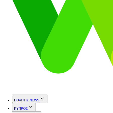
ΠΟΛΙΤΗΣ NEWS
ΚΥΠΡΟΣ