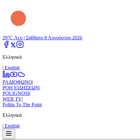
29°C Λευ |
Σάββατο 8 Αυγούστου 2026
Ελληνικά
|
Εnglish
ΡΑΔΙΟΦΩΝΟ
|
ΡΟΗ ΕΙΔΗΣΕΩΝ
|
POLIGNOSI
|
WEB TV
|
Politis To The Point
Ελληνικά
|
Εnglish