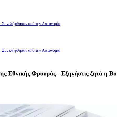
 – Συνελήφθησαν από την Αστυνομία
 – Συνελήφθησαν από την Αστυνομία
 της Εθνικής Φρουράς - Εξηγήσεις ζητά η