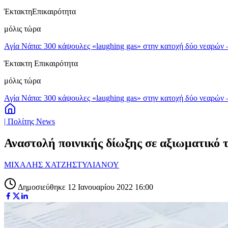
Έκτακτη
Επικαιρότητα
μόλις τώρα
Αγία Νάπα: 300 κάψουλες «laughing gas» στην κατοχή δύο νεαρών
Έκτακτη Επικαιρότητα
μόλις τώρα
Αγία Νάπα: 300 κάψουλες «laughing gas» στην κατοχή δύο νεαρών
| Πολίτης News
Αναστολή ποινικής δίωξης σε αξιωματικό
ΜΙΧΑΛΗΣ ΧΑΤΖΗΣΤΥΛΙΑΝΟΥ
Δημοσιεύθηκε 12 Ιανουαρίου 2022 16:00