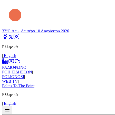
32°C Λευ |
Δευτέρα 10 Αυγούστου 2026
Ελληνικά
|
Εnglish
ΡΑΔΙΟΦΩΝΟ
|
ΡΟΗ ΕΙΔΗΣΕΩΝ
|
POLIGNOSI
|
WEB TV
|
Politis To The Point
Ελληνικά
|
Εnglish