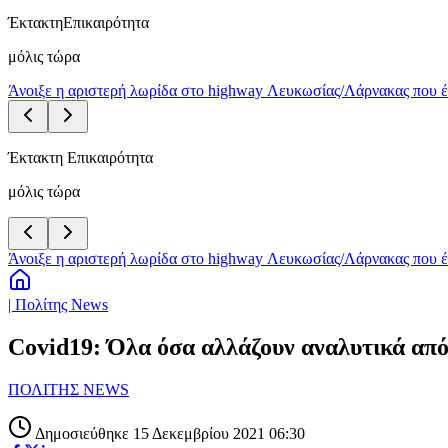
Έκτακτη
Επικαιρότητα
μόλις τώρα
Άνοιξε η αριστερή λωρίδα στο highway Λευκωσίας/Λάρνακας που 
Έκτακτη Επικαιρότητα
μόλις τώρα
Άνοιξε η αριστερή λωρίδα στο highway Λευκωσίας/Λάρνακας που 
| Πολίτης News
Covid19: Όλα όσα αλλάζουν αναλυτικά από 
ΠΟΛΙΤΗΣ NEWS
Δημοσιεύθηκε 15 Δεκεμβρίου 2021 06:30