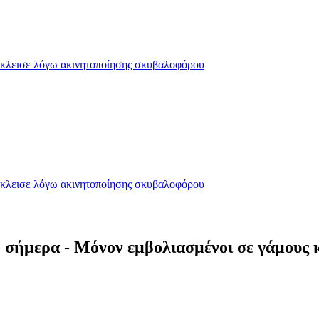
έκλεισε λόγω ακινητοποίησης σκυβαλοφόρου
έκλεισε λόγω ακινητοποίησης σκυβαλοφόρου
σήμερα - Μόνον εμβολιασμένοι σε γάμους κα