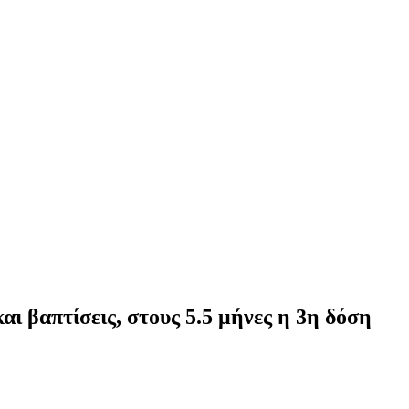
ι βαπτίσεις, στους 5.5 μήνες η 3η δόση