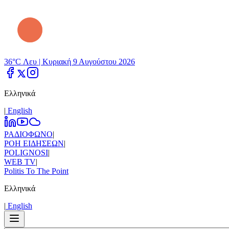
36°C Λευ |
Κυριακή 9 Αυγούστου 2026
Ελληνικά
|
Εnglish
ΡΑΔΙΟΦΩΝΟ
|
ΡΟΗ ΕΙΔΗΣΕΩΝ
|
POLIGNOSI
|
WEB TV
|
Politis To The Point
Ελληνικά
|
Εnglish