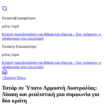
Έκτακτη
Επικαιρότητα
μόλις τώρα
Κίτρινη προειδοποίηση για 40άρια και σήμερα – Στο «κόκκινο» ο
υδράργυρος στο εσωτερικό
Έκτακτη Επικαιρότητα
μόλις τώρα
Κίτρινη προειδοποίηση για 40άρια και σήμερα – Στο «κόκκινο» ο
υδράργυρος στο εσωτερικό
| Πολίτης News
Τατάρ σε Ύπατο Αρμοστή Αυστραλίας:
Δίκαιη και ρεαλιστική μια συμφωνία για
δύο κράτη