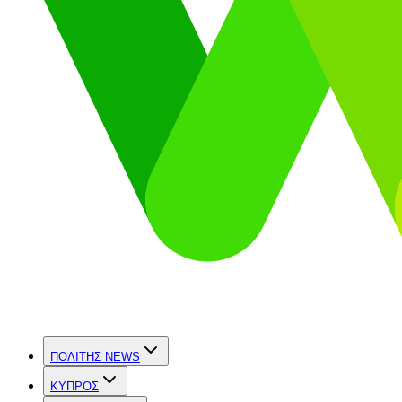
ΠΟΛΙΤΗΣ NEWS
ΚΥΠΡΟΣ