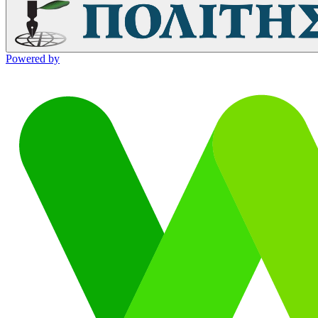
Powered by