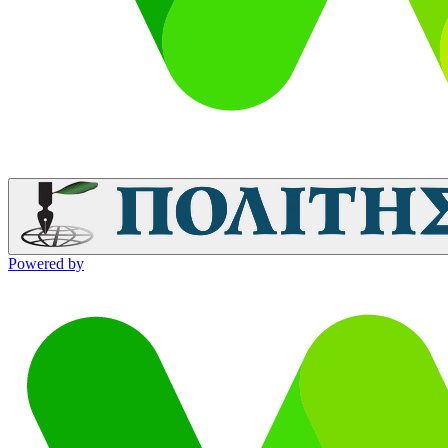
Powered by