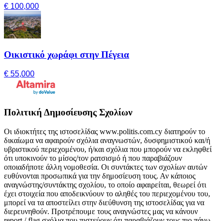
€ 100,000
Οικιστικό χωράφι στην Πέγεια
€ 55,000
Πολιτική Δημοσίευσης Σχολίων
Οι ιδιοκτήτες της ιστοσελίδας www.politis.com.cy διατηρούν το
δικαίωμα να αφαιρούν σχόλια αναγνωστών, δυσφημιστικού και/ή
υβριστικού περιεχομένου, ή/και σχόλια που μπορούν να εκληφθεί
ότι υποκινούν το μίσος/τον ρατσισμό ή που παραβιάζουν
οποιαδήποτε άλλη νομοθεσία. Οι συντάκτες των σχολίων αυτών
ευθύνονται προσωπικά για την δημοσίευση τους. Αν κάποιος
αναγνώστης/συντάκτης σχολίου, το οποίο αφαιρείται, θεωρεί ότι
έχει στοιχεία που αποδεικνύουν το αληθές του περιεχομένου του,
μπορεί να τα αποστείλει στην διεύθυνση της ιστοσελίδας για να
διερευνηθούν. Προτρέπουμε τους αναγνώστες μας να κάνουν
report / flag σχόλια που πιστεύουν ότι παραβιάζουν τους πιο πάνω