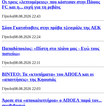
Οι τρεις «λεπτομέρειες» που κόστισαν στην Πάφος
FC και η... ευχή για τη ρεβάνς
Γήπεδο
|
08.08.2026 22:43
Σόου Γκατσίνοβιτς στην πρόβα τζενεράλε της ΑΕΚ
Γήπεδο
|
08.08.2026 22:24
Παπαδόπουλος: «Πίστη στο πλάνο μας - Εγώ τους
πιστεύω»
Γήπεδο
|
08.08.2026 22:11
ΒΙΝΤΕΟ: Τα «κτυπήματα» του ΑΠΟΕΛ και οι
«απαντήσεις» της Κηφισιάς
Γήπεδο
|
08.08.2026 22:03
Άρεσε στα «αποκαλυπτήρια» ο ΑΠΟΕΛ παρά τον...
συμβιβασμό