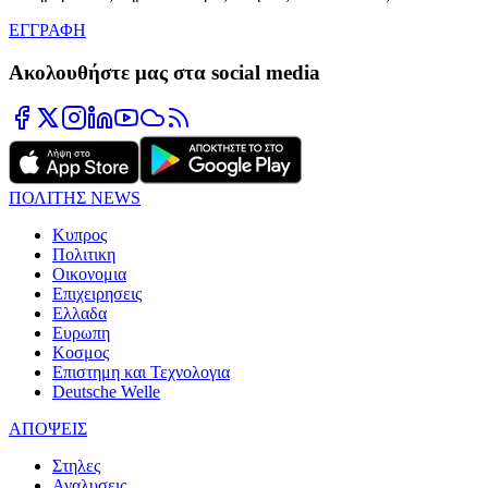
ΕΓΓΡΑΦΗ
Ακολουθήστε μας στα social media
ΠΟΛΙΤΗΣ NEWS
Κυπρος
Πολιτικη
Οικονομια
Επιχειρησεις
Ελλαδα
Ευρωπη
Κοσμος
Επιστημη και Τεχνολογια
Deutsche Welle
ΑΠΟΨΕΙΣ
Στηλες
Αναλυσεις