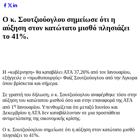
Ο κ. Σουτζιούογλου σημείωσε ότι η
αύξηση στον κατώτατο μισθό πλησιάζει
το 41%.
Η «κυβέρνηση» θα καταβάλει ΑΤΑ 37,26% από τον Ιανουαρίου,
εξήγγειλε ο «πρωθυπουργός» Φαίζ Σουτζιούογλου από την Αγκυρα
όπου βρίσκεται και σήμερα.
Σε γραπτή του δήλωση, ο κ. Σουτζιούογλου αναφέρθηκε τόσο στην
αύξηση του κατώτατου μισθού όσο και στην επαναφορά της ΑΤΑ
η
από 1
Ιανουαρίου. Υπενθυμίζεται ότι μεταξύ Ιουνίου και
Δεκεμβρίου η ΑΤΑ δεν καταβάλλονταν σε μια προσπάθεια
αντιμετώπισης της οικονομικής κρίσης.
Ο κ. Σουτζιούογλου σημείωσε ότι η αύξηση στον κατώτατο μισθό
πλησιάζει το 41%.