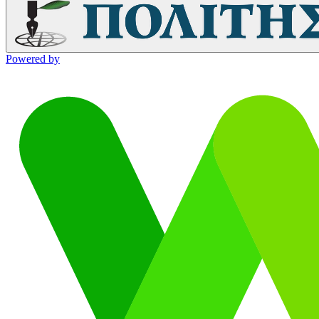
Powered by