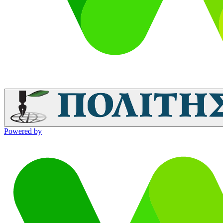
Powered by