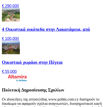
€ 290,000
4 Οικιστικά οικόπεδα στην Λακατάμεια, από
€ 100,000
Οικιστικό χωράφι στην Πέγεια
€ 55,000
Πολιτική Δημοσίευσης Σχολίων
Οι ιδιοκτήτες της ιστοσελίδας www.politis.com.cy διατηρούν το
δικαίωμα να αφαιρούν σχόλια αναγνωστών, δυσφημιστικού και/ή