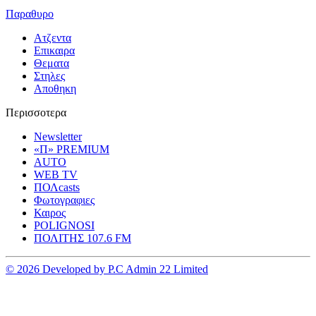
Παραθυρο
Ατζεντα
Επικαιρα
Θεματα
Στηλες
Αποθηκη
Περισσοτερα
Newsletter
«Π» PREMIUM
AUTO
WEB TV
ΠΟΛcasts
Φωτογραφιες
Καιρος
POLIGNOSI
ΠΟΛΙΤΗΣ 107.6 FM
© 2026 Developed by P.C Admin 22 Limited