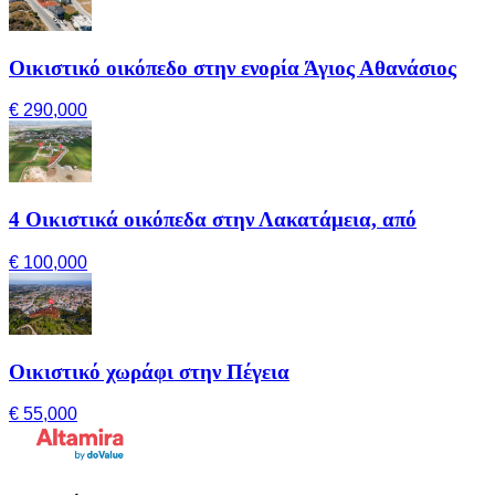
Οικιστικό οικόπεδο στην ενορία Άγιος Αθανάσιος
€ 290,000
4 Οικιστικά οικόπεδα στην Λακατάμεια, από
€ 100,000
Οικιστικό χωράφι στην Πέγεια
€ 55,000