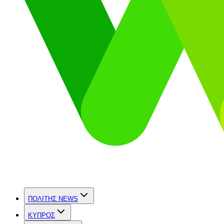
ΠΟΛΙΤΗΣ NEWS
ΚΥΠΡΟΣ