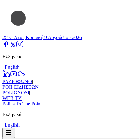
25°C Λευ |
Κυριακή 9 Αυγούστου 2026
Ελληνικά
|
Εnglish
ΡΑΔΙΟΦΩΝΟ
|
ΡΟΗ ΕΙΔΗΣΕΩΝ
|
POLIGNOSI
|
WEB TV
|
Politis To The Point
Ελληνικά
|
Εnglish