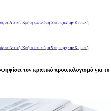
ς σε Αττική, Κρήτη και ακόμη 5 περιοχές την Κυριακή
ς σε Αττική, Κρήτη και ακόμη 5 περιοχές την Κυριακή
ηφίσει τον κρατικό προϋπολογισμό για το