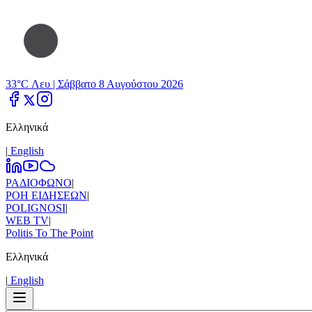
33°C Λευ |
Σάββατο 8 Αυγούστου 2026
Ελληνικά
|
Εnglish
ΡΑΔΙΟΦΩΝΟ
|
ΡΟΗ ΕΙΔΗΣΕΩΝ
|
POLIGNOSI
|
WEB TV
|
Politis To The Point
Ελληνικά
|
Εnglish