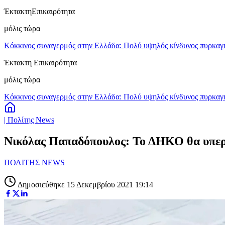
Έκτακτη
Επικαιρότητα
μόλις τώρα
Κόκκινος συναγερμός στην Ελλάδα: Πολύ υψηλός κίνδυνος πυρκαγιά
Έκτακτη Επικαιρότητα
μόλις τώρα
Κόκκινος συναγερμός στην Ελλάδα: Πολύ υψηλός κίνδυνος πυρκαγιά
| Πολίτης News
Νικόλας Παπαδόπουλος: Το ΔΗΚΟ θα υπερψ
ΠΟΛΙΤΗΣ NEWS
Δημοσιεύθηκε 15 Δεκεμβρίου 2021 19:14