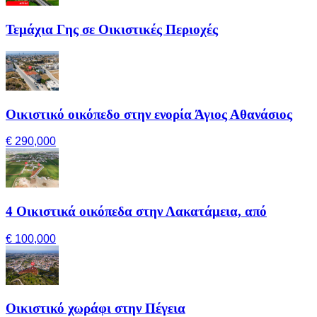
Τεμάχια Γης σε Οικιστικές Περιοχές
Οικιστικό οικόπεδο στην ενορία Άγιος Αθανάσιος
€ 290,000
4 Οικιστικά οικόπεδα στην Λακατάμεια, από
€ 100,000
Οικιστικό χωράφι στην Πέγεια