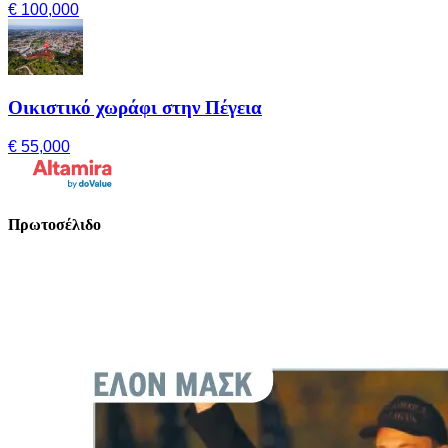
€ 100,000
Οικιστικό χωράφι στην Πέγεια
€ 55,000
Πρωτοσέλιδο