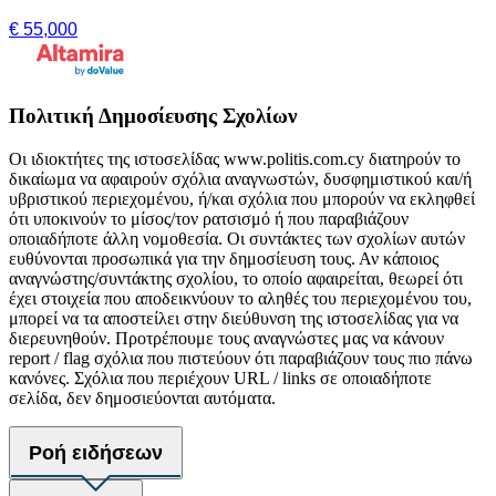
€ 55,000
Πολιτική Δημοσίευσης Σχολίων
Οι ιδιοκτήτες της ιστοσελίδας www.politis.com.cy διατηρούν το
δικαίωμα να αφαιρούν σχόλια αναγνωστών, δυσφημιστικού και/ή
υβριστικού περιεχομένου, ή/και σχόλια που μπορούν να εκληφθεί
ότι υποκινούν το μίσος/τον ρατσισμό ή που παραβιάζουν
οποιαδήποτε άλλη νομοθεσία. Οι συντάκτες των σχολίων αυτών
ευθύνονται προσωπικά για την δημοσίευση τους. Αν κάποιος
αναγνώστης/συντάκτης σχολίου, το οποίο αφαιρείται, θεωρεί ότι
έχει στοιχεία που αποδεικνύουν το αληθές του περιεχομένου του,
μπορεί να τα αποστείλει στην διεύθυνση της ιστοσελίδας για να
διερευνηθούν. Προτρέπουμε τους αναγνώστες μας να κάνουν
report / flag σχόλια που πιστεύουν ότι παραβιάζουν τους πιο πάνω
κανόνες. Σχόλια που περιέχουν URL / links σε οποιαδήποτε
σελίδα, δεν δημοσιεύονται αυτόματα.
Ροή ειδήσεων