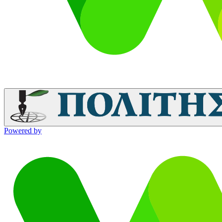
Powered by