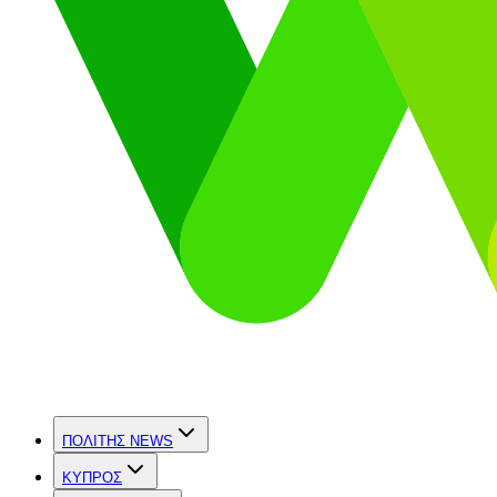
ΠΟΛΙΤΗΣ NEWS
ΚΥΠΡΟΣ