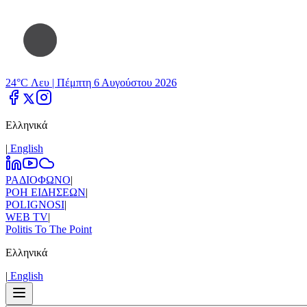
24°C Λευ |
Πέμπτη 6 Αυγούστου 2026
Ελληνικά
|
Εnglish
ΡΑΔΙΟΦΩΝΟ
|
ΡΟΗ ΕΙΔΗΣΕΩΝ
|
POLIGNOSI
|
WEB TV
|
Politis To The Point
Ελληνικά
|
Εnglish