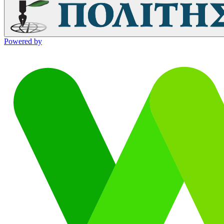
Powered by