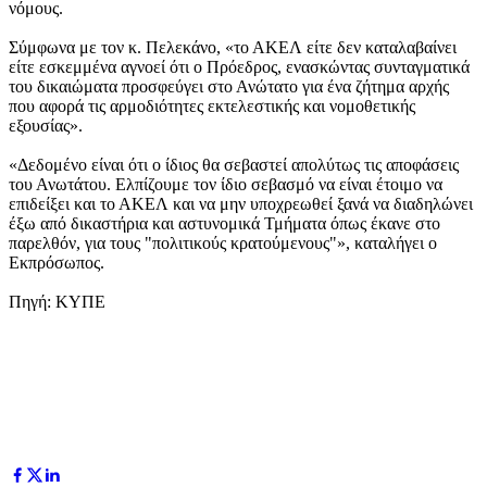
νόμους.
Σύμφωνα με τον κ. Πελεκάνο, «το ΑΚΕΛ είτε δεν καταλαβαίνει
είτε εσκεμμένα αγνοεί ότι ο Πρόεδρος, ενασκώντας συνταγματικά
του δικαιώματα προσφεύγει στο Ανώτατο για ένα ζήτημα αρχής
που αφορά τις αρμοδιότητες εκτελεστικής και νομοθετικής
εξουσίας».
«Δεδομένο είναι ότι ο ίδιος θα σεβαστεί απολύτως τις αποφάσεις
του Ανωτάτου. Ελπίζουμε τον ίδιο σεβασμό να είναι έτοιμο να
επιδείξει και το ΑΚΕΛ και να μην υποχρεωθεί ξανά να διαδηλώνει
έξω από δικαστήρια και αστυνομικά Τμήματα όπως έκανε στο
παρελθόν, για τους "πολιτικούς κρατούμενους"», καταλήγει ο
Εκπρόσωπος.
Πηγή: ΚΥΠΕ