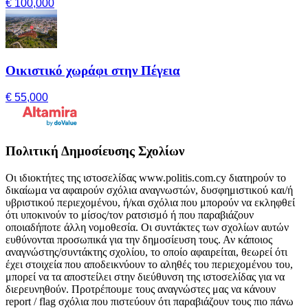
€ 100,000
Οικιστικό χωράφι στην Πέγεια
€ 55,000
Πολιτική Δημοσίευσης Σχολίων
Οι ιδιοκτήτες της ιστοσελίδας www.politis.com.cy διατηρούν το
δικαίωμα να αφαιρούν σχόλια αναγνωστών, δυσφημιστικού και/ή
υβριστικού περιεχομένου, ή/και σχόλια που μπορούν να εκληφθεί
ότι υποκινούν το μίσος/τον ρατσισμό ή που παραβιάζουν
οποιαδήποτε άλλη νομοθεσία. Οι συντάκτες των σχολίων αυτών
ευθύνονται προσωπικά για την δημοσίευση τους. Αν κάποιος
αναγνώστης/συντάκτης σχολίου, το οποίο αφαιρείται, θεωρεί ότι
έχει στοιχεία που αποδεικνύουν το αληθές του περιεχομένου του,
μπορεί να τα αποστείλει στην διεύθυνση της ιστοσελίδας για να
διερευνηθούν. Προτρέπουμε τους αναγνώστες μας να κάνουν
report / flag σχόλια που πιστεύουν ότι παραβιάζουν τους πιο πάνω