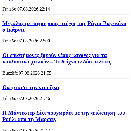
Γήπεδο
|
07.08.2026 22:14
Μεγάλος μεταγραφικός στόχος της Ράγιο Βαγεκάνο
ο Ικάρντι
Γήπεδο
|
07.08.2026 22:00
Οι επιστήμονες ζητούν νέους κανόνες για τα
καλλυντικά χειλιών – Τι δείχνουν δύο μελέτες
Buzzlife
|
07.08.2026 21:55
Θα φτάσει την ντουζίνα
Γήπεδο
|
07.08.2026 21:46
Η Μάντεστερ Σίτι προχωράει με την απόκτηση του
Ρούλι από τη Μαρσέιγ
Γήπεδο
|
07.08.2026 21:42