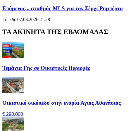
Επόμενος... σταθμός MLS για τον Σέρχι Ρομπέρτο
Γήπεδο
|
07.08.2026 21:28
ΤΑ ΑΚΙΝΗΤΑ ΤΗΣ ΕΒΔΟΜΑΔΑΣ
Τεμάχια Γης σε Οικιστικές Περιοχές
Οικιστικό οικόπεδο στην ενορία Άγιος Αθανάσιος
€ 290,000