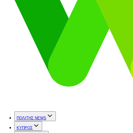
ΠΟΛΙΤΗΣ NEWS
ΚΥΠΡΟΣ