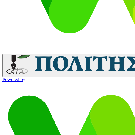
Powered by