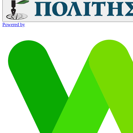
Powered by