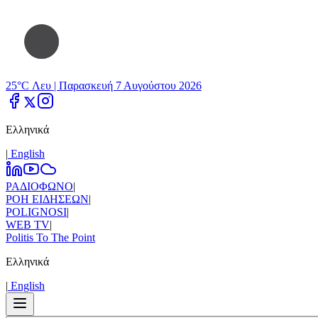
25°C Λευ |
Παρασκευή 7 Αυγούστου 2026
Ελληνικά
|
Εnglish
ΡΑΔΙΟΦΩΝΟ
|
ΡΟΗ ΕΙΔΗΣΕΩΝ
|
POLIGNOSI
|
WEB TV
|
Politis To The Point
Ελληνικά
|
Εnglish