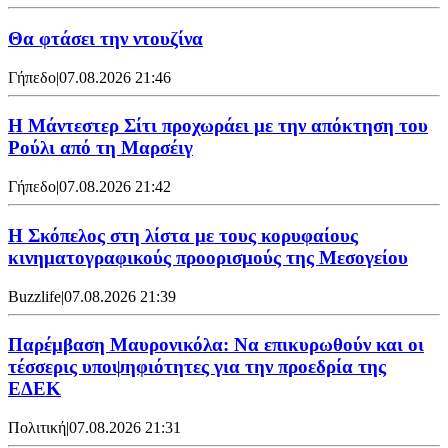
Θα φτάσει την ντουζίνα
Γήπεδο
|
07.08.2026 21:46
Η Μάντεστερ Σίτι προχωράει με την απόκτηση του
Ρούλι από τη Μαρσέιγ
Γήπεδο
|
07.08.2026 21:42
Η Σκόπελος στη λίστα με τους κορυφαίους
κινηματογραφικούς προορισμούς της Μεσογείου
Buzzlife
|
07.08.2026 21:39
Παρέμβαση Μαυρονικόλα: Να επικυρωθούν και οι
τέσσερις υποψηφιότητες για την προεδρία της
ΕΔΕΚ
Πολιτική
|
07.08.2026 21:31