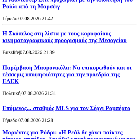
Ρούλι από τη Μαρσέιγ
Γήπεδο
|
07.08.2026 21:42
Η Σκόπελος στη λίστα με τους κορυφαίους
κινηματογραφικούς προορισμούς της Μεσογείου
Buzzlife
|
07.08.2026 21:39
Παρέμβαση Μαυρονικόλα: Να επικυρωθούν και οι
τέσσερις υποψηφιότητες για την προεδρία της
ΕΔΕΚ
Πολιτική
|
07.08.2026 21:31
Επόμενος... σταθμός MLS για τον Σέρχι Ρομπέρτο
Γήπεδο
|
07.08.2026 21:28
Μοριέντες για Ρόδρι: «Η Ρεάλ δε χάνει παίκτες