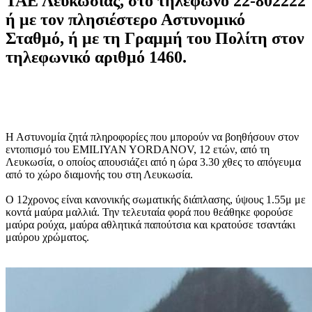
ΤΑΕ Λευκωσίας, στο τηλέφωνο 22-802222
ή με τον πλησιέστερο Αστυνομικό
Σταθμό, ή με τη Γραμμή του Πολίτη στον
τηλεφωνικό αριθμό 1460.
Η Αστυνομία ζητά πληροφορίες που μπορούν να βοηθήσουν στον
εντοπισμό του EMILIYAN YORDANOV, 12 ετών, από τη
Λευκωσία, ο οποίος απουσιάζει από η ώρα 3.30 χθες το απόγευμα
από το χώρο διαμονής του στη Λευκωσία.
Ο 12χρονος είναι κανονικής σωματικής διάπλασης, ύψους 1.55μ με
κοντά μαύρα μαλλιά. Την τελευταία φορά που θεάθηκε φορούσε
μαύρα ρούχα, μαύρα αθλητικά παπούτσια και κρατούσε τσαντάκι
μαύρου χρώματος.