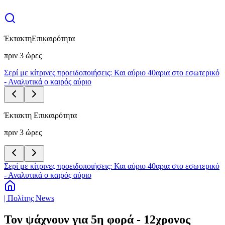
Έκτακτη
Επικαιρότητα
πριν 3 ώρες
Σερί με κίτρινες προειδοποιήσεις: Και αύριο 40αρια στο εσωτερικό
- Αναλυτικά ο καιρός αύριο
Έκτακτη Επικαιρότητα
πριν 3 ώρες
Σερί με κίτρινες προειδοποιήσεις: Και αύριο 40αρια στο εσωτερικό
- Αναλυτικά ο καιρός αύριο
| Πολίτης News
Τον ψάχνουν για 5η φορά - 12χρονος