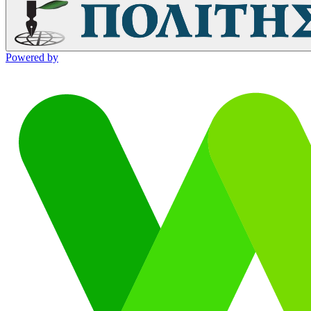
Powered by