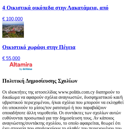
4 Οικιστικά οικόπεδα στην Λακατάμεια, από
€ 100,000
Οικιστικό χωράφι στην Πέγεια
€ 55,000
Πολιτική Δημοσίευσης Σχολίων
Οι ιδιοκτήτες της ιστοσελίδας www.politis.com.cy διατηρούν το
δικαίωμα να αφαιρούν σχόλια αναγνωστών, δυσφημιστικού και/ή
υβριστικού περιεχομένου, ή/και σχόλια που μπορούν να εκληφθεί
ότι υποκινούν το μίσος/τον ρατσισμό ή που παραβιάζουν
οποιαδήποτε άλλη νομοθεσία. Οι συντάκτες των σχολίων αυτών
ευθύνονται προσωπικά για την δημοσίευση τους. Αν κάποιος
αναγνώστης/συντάκτης σχολίου, το οποίο αφαιρείται, θεωρεί ότι
έχει στοιχεία που αποδεικνύουν το αληθές του περιεχομένου του,