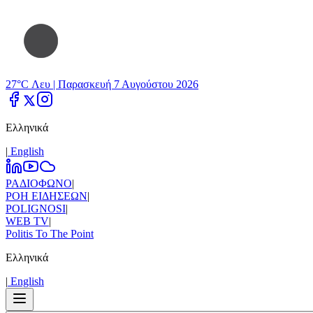
27°C Λευ |
Παρασκευή 7 Αυγούστου 2026
Ελληνικά
|
Εnglish
ΡΑΔΙΟΦΩΝΟ
|
ΡΟΗ ΕΙΔΗΣΕΩΝ
|
POLIGNOSI
|
WEB TV
|
Politis To The Point
Ελληνικά
|
Εnglish