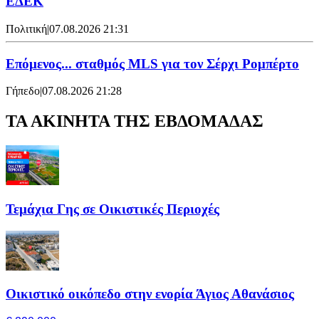
ΕΔΕΚ
Πολιτική
|
07.08.2026 21:31
Επόμενος... σταθμός MLS για τον Σέρχι Ρομπέρτο
Γήπεδο
|
07.08.2026 21:28
ΤΑ ΑΚΙΝΗΤΑ ΤΗΣ ΕΒΔΟΜΑΔΑΣ
Τεμάχια Γης σε Οικιστικές Περιοχές
Οικιστικό οικόπεδο στην ενορία Άγιος Αθανάσιος