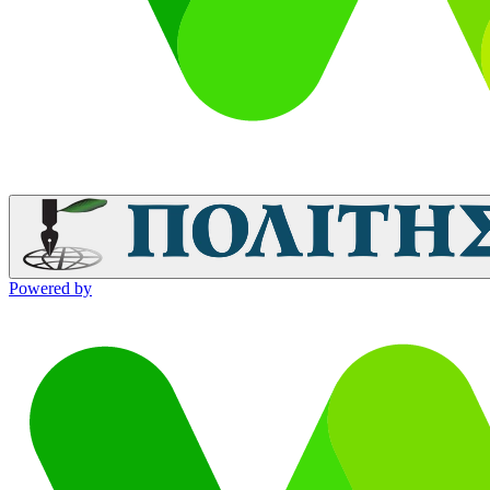
Powered by