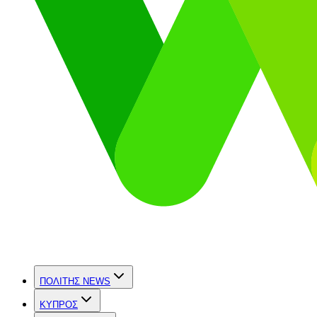
ΠΟΛΙΤΗΣ NEWS
ΚΥΠΡΟΣ