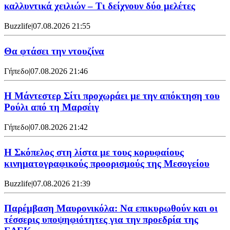
καλλυντικά χειλιών – Τι δείχνουν δύο μελέτες
Buzzlife
|
07.08.2026 21:55
Θα φτάσει την ντουζίνα
Γήπεδο
|
07.08.2026 21:46
Η Μάντεστερ Σίτι προχωράει με την απόκτηση του
Ρούλι από τη Μαρσέιγ
Γήπεδο
|
07.08.2026 21:42
Η Σκόπελος στη λίστα με τους κορυφαίους
κινηματογραφικούς προορισμούς της Μεσογείου
Buzzlife
|
07.08.2026 21:39
Παρέμβαση Μαυρονικόλα: Να επικυρωθούν και οι
τέσσερις υποψηφιότητες για την προεδρία της