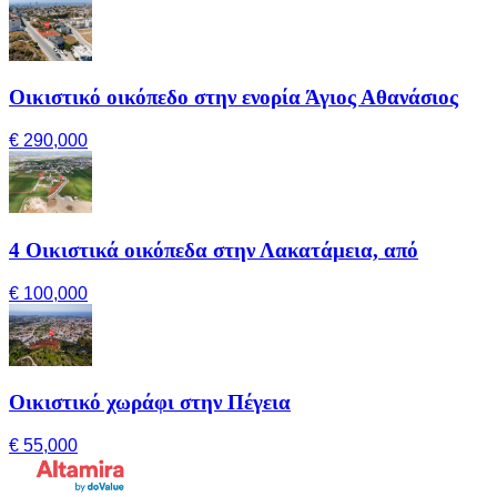
Οικιστικό οικόπεδο στην ενορία Άγιος Αθανάσιος
€ 290,000
4 Οικιστικά οικόπεδα στην Λακατάμεια, από
€ 100,000
Οικιστικό χωράφι στην Πέγεια
€ 55,000