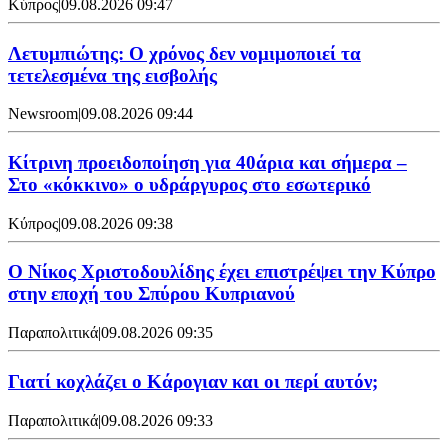
Κύπρος
|
09.08.2026 09:47
Λετυμπιώτης: Ο χρόνος δεν νομιμοποιεί τα
τετελεσμένα της εισβολής
Newsroom
|
09.08.2026 09:44
Κίτρινη προειδοποίηση για 40άρια και σήμερα –
Στο «κόκκινο» ο υδράργυρος στο εσωτερικό
Κύπρος
|
09.08.2026 09:38
Ο Νίκος Χριστοδουλίδης έχει επιστρέψει την Κύπρο
στην εποχή του Σπύρου Κυπριανού
Παραπολιτικά
|
09.08.2026 09:35
Γιατί κοχλάζει ο Κάρογιαν και οι περί αυτόν;
Παραπολιτικά
|
09.08.2026 09:33