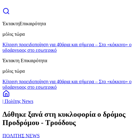
Έκτακτη
Επικαιρότητα
μόλις τώρα
Κίτρινη προειδοποίηση για 40άρια και σήμερα – Στο «κόκκινο» ο
υδράργυρος στο εσωτερικό
Έκτακτη Επικαιρότητα
μόλις τώρα
Κίτρινη προειδοποίηση για 40άρια και σήμερα – Στο «κόκκινο» ο
υδράργυρος στο εσωτερικό
| Πολίτης News
Δόθηκε ξανά στη κυκλοφορία ο δρόμος
Προδρόμου - Τροόδους
ΠΟΛΙΤΗΣ NEWS