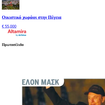
Οικιστικό χωράφι στην Πέγεια
€ 55,000
Πρωτοσέλιδο