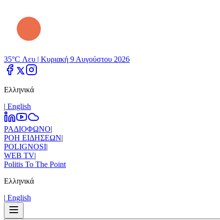
35°C Λευ |
Κυριακή 9 Αυγούστου 2026
Ελληνικά
|
Εnglish
ΡΑΔΙΟΦΩΝΟ
|
ΡΟΗ ΕΙΔΗΣΕΩΝ
|
POLIGNOSI
|
WEB TV
|
Politis To The Point
Ελληνικά
|
Εnglish