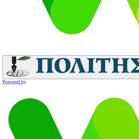
Powered by