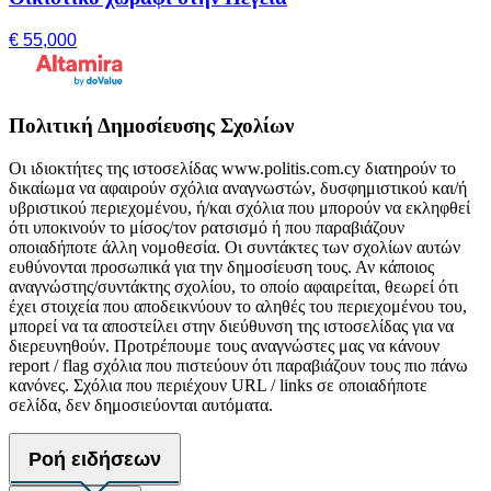
€ 55,000
Πολιτική Δημοσίευσης Σχολίων
Οι ιδιοκτήτες της ιστοσελίδας www.politis.com.cy διατηρούν το
δικαίωμα να αφαιρούν σχόλια αναγνωστών, δυσφημιστικού και/ή
υβριστικού περιεχομένου, ή/και σχόλια που μπορούν να εκληφθεί
ότι υποκινούν το μίσος/τον ρατσισμό ή που παραβιάζουν
οποιαδήποτε άλλη νομοθεσία. Οι συντάκτες των σχολίων αυτών
ευθύνονται προσωπικά για την δημοσίευση τους. Αν κάποιος
αναγνώστης/συντάκτης σχολίου, το οποίο αφαιρείται, θεωρεί ότι
έχει στοιχεία που αποδεικνύουν το αληθές του περιεχομένου του,
μπορεί να τα αποστείλει στην διεύθυνση της ιστοσελίδας για να
διερευνηθούν. Προτρέπουμε τους αναγνώστες μας να κάνουν
report / flag σχόλια που πιστεύουν ότι παραβιάζουν τους πιο πάνω
κανόνες. Σχόλια που περιέχουν URL / links σε οποιαδήποτε
σελίδα, δεν δημοσιεύονται αυτόματα.
Ροή ειδήσεων