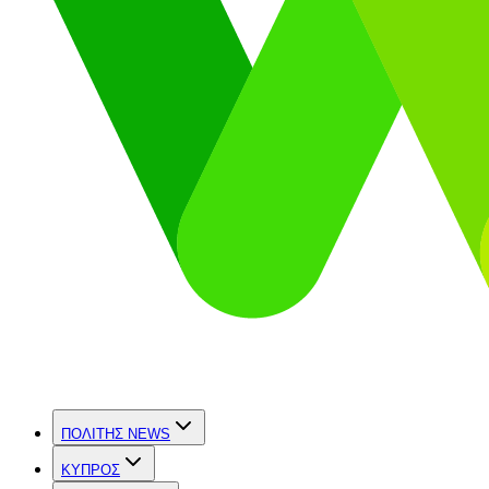
ΠΟΛΙΤΗΣ NEWS
ΚΥΠΡΟΣ