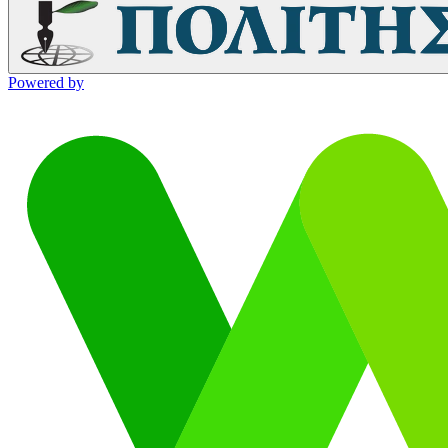
Powered by